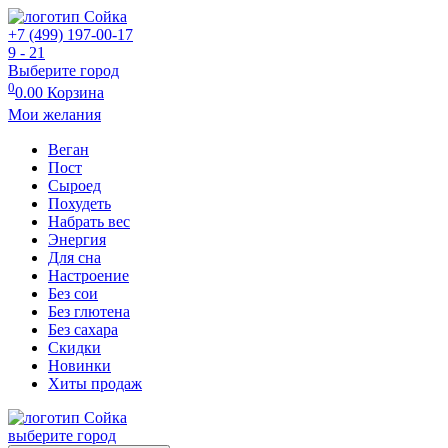
+7 (499) 197-00-17
9 - 21
Выберите город
0
0.00
Корзина
Мои желания
Веган
Пост
Сыроед
Похудеть
Набрать вес
Энергия
Для сна
Настроение
Без сои
Без глютена
Без сахара
Скидки
Новинки
Хиты продаж
выберите город