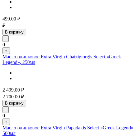
499.00
₽
₽
В корзину
-
0
+
Масло оливковое Extra Virgin Chatzigiorgis Select «Greek
Legend», 250мл
2 499.00
₽
2 700.00
₽
В корзину
-
0
+
Масло оливковое Extra Virgin Papadakis Select «Greek Legend»,
500мл