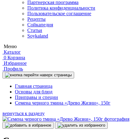
Партнерская программа
Политика конфиденциальности
Пользовательское соглашение
Рецепты
Сойкапедия
Статьи
Soykaland
Меню
Каталог
0
Корзина
Избранное
Профиль
Главная страница
Основы для блюд
Приправы и специи
Семена черного тмина «Древо Жизни», 150г
вернуться к разделу