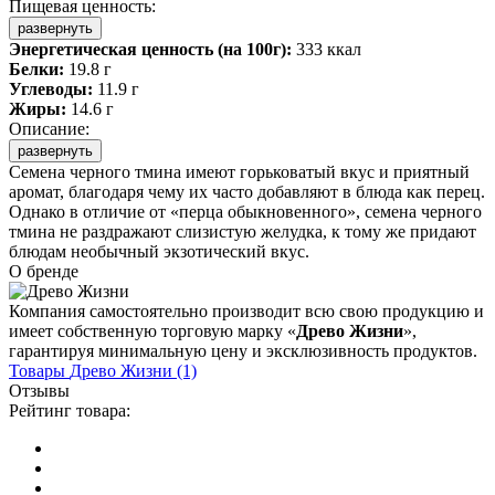
Пищевая ценность:
развернуть
Энергетическая ценность (на 100г):
333 ккал
Белки:
19.8 г
Углеводы:
11.9 г
Жиры:
14.6 г
Описание:
развернуть
Семена черного тмина имеют горьковатый вкус и приятный
аромат, благодаря чему их часто добавляют в блюда как перец.
Однако в отличие от «перца обыкновенного», семена черного
тмина не раздражают слизистую желудка, к тому же придают
блюдам необычный экзотический вкус.
О бренде
Компания самостоятельно производит всю свою продукцию и
имеет собственную торговую марку «
Древо Жизни
»,
гарантируя минимальную цену и эксклюзивность продуктов.
Товары
Древо Жизни
(1)
Отзывы
Рейтинг товара: