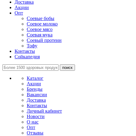
Доставка
Акции
Опт
Соевые бобы
Соевое молоко
Соевое мясо
Соевая мука
Соевый протеин
Тофу
Контакты
Сойкапедия
поиск
Каталог
Акции
Бренды
Вакансии
Доставка
Контакты
Личный кабинет
Новости
О нас
Опт
Отзывы