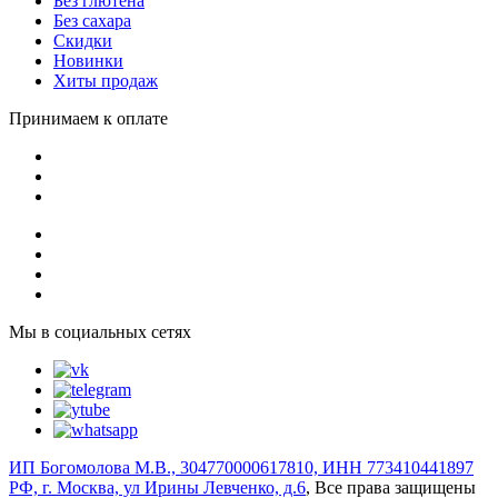
Без глютена
Без сахара
Скидки
Новинки
Хиты продаж
Принимаем к оплате
Мы в социальных сетях
ИП Богомолова М.В., 304770000617810, ИНН 773410441897
РФ, г. Москва, ул Ирины Левченко, д.6
, Все права защищены