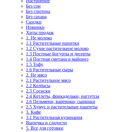
Настроение
Без сои
Без глютена
Без сахара
Скидки
Новинки
Хиты продаж
1. Не молоко
1.1 Растительные напитки
1.2 Сухое растительное молоко
1.3 Постные йогурты и десерты
1.4 Постная сметана и майонез
1.5 Тофу
1.6 Растительные сыры
2. Не мясо
2.1 Растительное мясо
2.2 Колбасы
2.3 Сосиски
2.4 Котлеты, фрикадельки, наггетсы
2.6 Пельмени, вареники, сырники
2.5 Хумус и растительные паштеты
3. Кафе
3.1 Растительная кулинария
Выпечка и сладости
5. Все для готовки