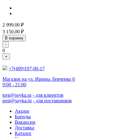
2 999.00
₽
3 150.00
₽
В корзину
-
0
+
+7(499)197-00-17
Магазин на ул. Ирины Левченко 6
9:00 - 21:00
torg@soyka.ru
- для клиентов
post@soyka.ru
- для поставщиков
Акции
Бренды
Вакансии
Доставка
Каталог