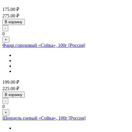
175.00
₽
275.00
₽
В корзину
-
0
+
Фарш гороховый «Сойка», 100г [Россия]
199.00
₽
225.00
₽
В корзину
-
0
+
Шницель соевый «Сойка», 100г [Россия]