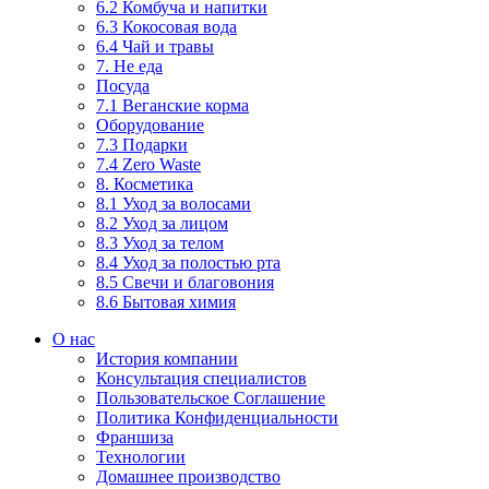
6.2 Комбуча и напитки
6.3 Кокосовая вода
6.4 Чай и травы
7. Не еда
Посуда
7.1 Веганские корма
Оборудование
7.3 Подарки
7.4 Zero Waste
8. Косметика
8.1 Уход за волосами
8.2 Уход за лицом
8.3 Уход за телом
8.4 Уход за полостью рта
8.5 Свечи и благовония
8.6 Бытовая химия
О нас
История компании
Консультация специалистов
Пользовательское Соглашение
Политика Конфиденциальности
Франшиза
Технологии
Домашнее производство