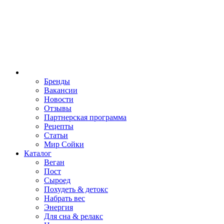
Бренды
Вакансии
Новости
Отзывы
Партнерская программа
Рецепты
Статьи
Мир Сойки
Каталог
Веган
Пост
Сыроед
Похудеть & детокс
Набрать вес
Энергия
Для сна & релакс