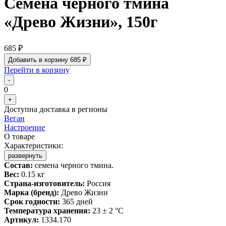
Семена черного тмина
«Древо Жизни», 150г
685 ₽
Добавить в корзину
685 ₽
Перейти в корзину
-
0
+
Доступна доставка в регионы
Веган
Настроение
О товаре
Характеристики:
развернуть
Состав:
семена черного тмина.
Вес:
0.15 кг
Страна-изготовитель:
Россия
Марка (бренд):
Древо Жизни
Срок годности:
365 дней
Температура хранения:
23 ± 2 °C
Артикул:
1334.170