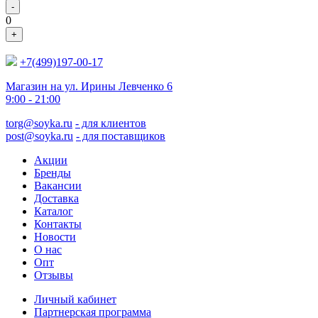
-
0
+
+7(499)197-00-17
Магазин на ул. Ирины Левченко 6
9:00 - 21:00
torg@soyka.ru
- для клиентов
post@soyka.ru
- для поставщиков
Акции
Бренды
Вакансии
Доставка
Каталог
Контакты
Новости
О нас
Опт
Отзывы
Личный кабинет
Партнерская программа