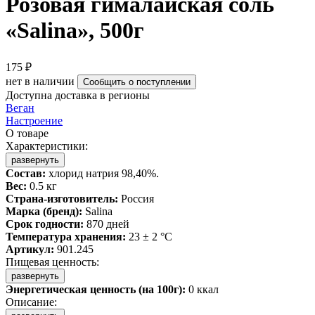
Розовая гималайская соль
«Salina», 500г
175 ₽
нет в наличии
Сообщить о поступлении
Доступна доставка в регионы
Веган
Настроение
О товаре
Характеристики:
развернуть
Состав:
хлорид натрия 98,40%.
Вес:
0.5 кг
Страна-изготовитель:
Россия
Марка (бренд):
Salina
Срок годности:
870 дней
Температура хранения:
23 ± 2 °C
Артикул:
901.245
Пищевая ценность:
развернуть
Энергетическая ценность (на 100г):
0 ккал
Описание: