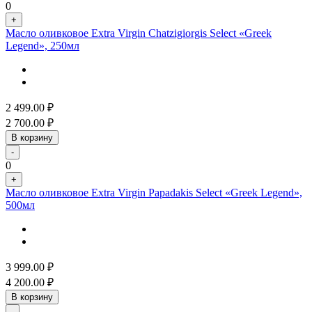
0
+
Масло оливковое Extra Virgin Chatzigiorgis Select «Greek
Legend», 250мл
2 499.00
₽
2 700.00
₽
В корзину
-
0
+
Масло оливковое Extra Virgin Papadakis Select «Greek Legend»,
500мл
3 999.00
₽
4 200.00
₽
В корзину
-