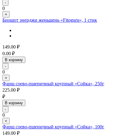
-
0
+
Биошот энерджи женьшень «Fitoguru», 1 стик
149.00
₽
0.00
₽
В корзину
-
0
+
Фарш соево-пшеничный крупный «Сойка», 250г
225.00
₽
₽
В корзину
-
0
+
Фарш соево-пшеничный крупный «Сойка», 100г
149.00
₽