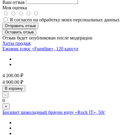
Ваш отзыв
Моя оценка
Я согласен на обработку моих персональных данных
Отправить отзыв
Оставить отзыв
Отзыв будет опубликован после модерации
Хиты продаж
Ежовик плюс «Fungline», 120 капсул
4 200.00
₽
4 900.00
₽
В корзину
-
0
+
Бисквит шоколадный брауни юдзу «Rock IT», 50г