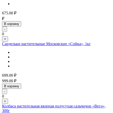
675.00
₽
₽
В корзину
-
0
+
Сардельки растительные Московские «Сойка», 1кг
699.00
₽
999.00
₽
В корзину
-
0
+
Колбаса растительная вяленая полусухая сальчичон «Вего»,
300г