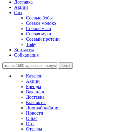
Доставка
Акции
Опт
Соевые бобы
Соевое молоко
Соевое мясо
Соевая мука
Соевый протеин
Тофу
Контакты
Сойкапедия
поиск
Каталог
Акции
Бренды
Вакансии
Доставка
Контакты
Личный кабинет
Новости
О нас
Опт
Отзывы