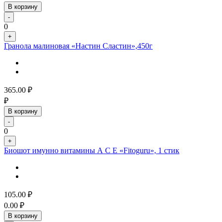
В корзину
-
0
+
Гранола малиновая «Настин Сластин»,450г
365.00
₽
₽
В корзину
-
0
+
Биошот имунно витамины А С Е «Fitoguru», 1 стик
105.00
₽
0.00
₽
В корзину