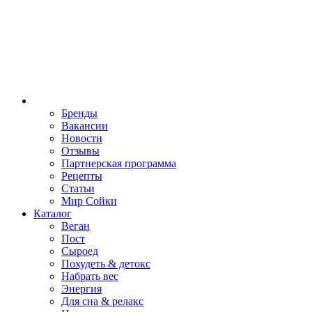
Бренды
Вакансии
Новости
Отзывы
Партнерская программа
Рецепты
Статьи
Мир Сойки
Каталог
Веган
Пост
Сыроед
Похудеть & детокс
Набрать вес
Энергия
Для сна & релакс