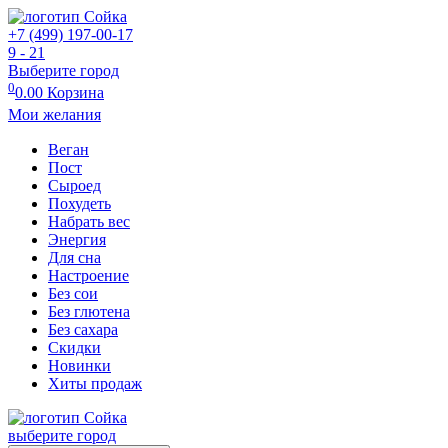
+7 (499) 197-00-17
9 - 21
Выберите город
0
0.00
Корзина
Мои желания
Веган
Пост
Сыроед
Похудеть
Набрать вес
Энергия
Для сна
Настроение
Без сои
Без глютена
Без сахара
Скидки
Новинки
Хиты продаж
выберите город