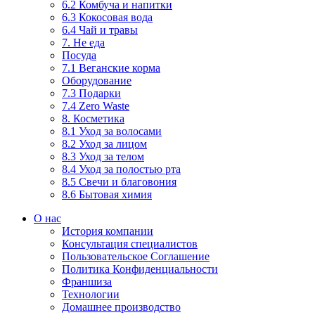
6.2 Комбуча и напитки
6.3 Кокосовая вода
6.4 Чай и травы
7. Не еда
Посуда
7.1 Веганские корма
Оборудование
7.3 Подарки
7.4 Zero Waste
8. Косметика
8.1 Уход за волосами
8.2 Уход за лицом
8.3 Уход за телом
8.4 Уход за полостью рта
8.5 Свечи и благовония
8.6 Бытовая химия
О нас
История компании
Консультация специалистов
Пользовательское Соглашение
Политика Конфиденциальности
Франшиза
Технологии
Домашнее производство