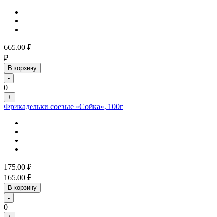
665.00
₽
₽
В корзину
-
0
+
Фрикадельки соевые «Сойка», 100г
175.00
₽
165.00
₽
В корзину
-
0
+