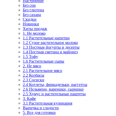
Настроение
Без сои
Без глютена
Без сахара
Скидки
Новинки
Хиты продаж
1. Не молоко
1.1 Растительные напитки
1.2 Сухое растительное молоко
1.3 Постные йогурты и десерты
1.4 Постная сметана и майонез
1.5 Тофу
1.6 Растительные сыры
2. Не мясо
2.1 Растительное мясо
2.2 Колбасы
2.3 Сосиски
2.4 Котлеты, фрикадельки, наггетсы
2.6 Пельмени, вареники, сырники
2.5 Хумус и растительные паштеты
3. Кафе
3.1 Растительная кулинария
Выпечка и сладости
5. Все для готовки