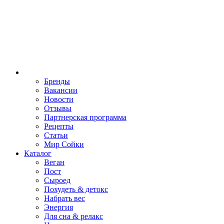
Бренды
Вакансии
Новости
Отзывы
Партнерская программа
Рецепты
Статьи
Мир Сойки
Каталог
Веган
Пост
Сыроед
Похудеть & детокс
Набрать вес
Энергия
Для сна & релакс