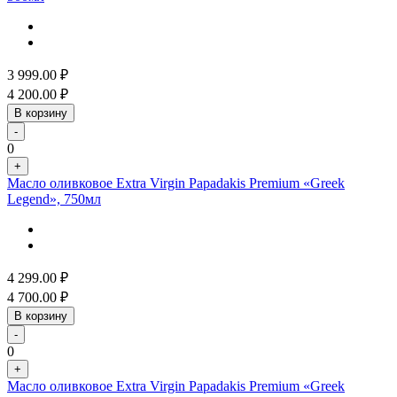
3 999.00
₽
4 200.00
₽
В корзину
-
0
+
Масло оливковое Extra Virgin Papadakis Premium «Greek
Legend», 750мл
4 299.00
₽
4 700.00
₽
В корзину
-
0
+
Масло оливковое Extra Virgin Papadakis Premium «Greek