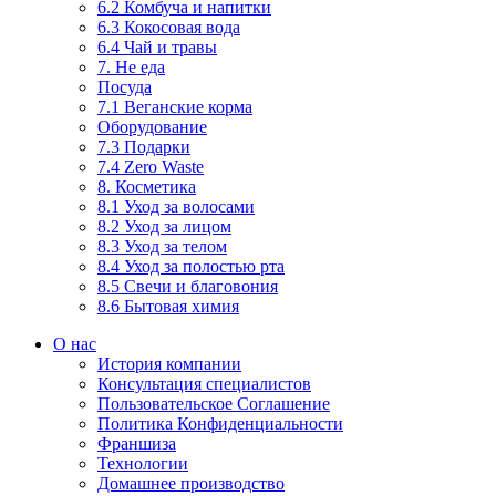
6.2 Комбуча и напитки
6.3 Кокосовая вода
6.4 Чай и травы
7. Не еда
Посуда
7.1 Веганские корма
Оборудование
7.3 Подарки
7.4 Zero Waste
8. Косметика
8.1 Уход за волосами
8.2 Уход за лицом
8.3 Уход за телом
8.4 Уход за полостью рта
8.5 Свечи и благовония
8.6 Бытовая химия
О нас
История компании
Консультация специалистов
Пользовательское Соглашение
Политика Конфиденциальности
Франшиза
Технологии
Домашнее производство