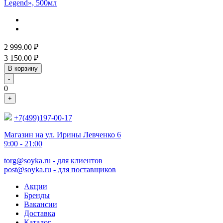
Legend», 500мл
2 999.00
₽
3 150.00
₽
В корзину
-
0
+
+7(499)197-00-17
Магазин на ул. Ирины Левченко 6
9:00 - 21:00
torg@soyka.ru
- для клиентов
post@soyka.ru
- для поставщиков
Акции
Бренды
Вакансии
Доставка
Каталог