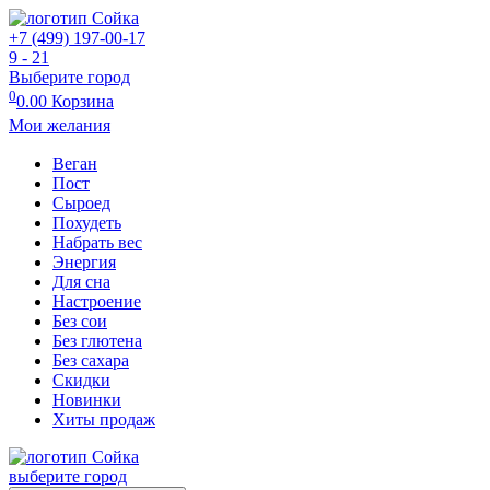
+7 (499) 197-00-17
9 - 21
Выберите город
0
0.00
Корзина
Мои желания
Веган
Пост
Сыроед
Похудеть
Набрать вес
Энергия
Для сна
Настроение
Без сои
Без глютена
Без сахара
Скидки
Новинки
Хиты продаж
выберите город