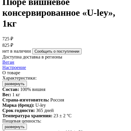
Пюре вишневое
консервированное «U-ley»,
1кг
725 ₽
825 ₽
нет в наличии
Сообщить о поступлении
Доступна доставка в регионы
Веган
Настроение
О товаре
Характеристики:
развернуть
Состав:
100% вишня
Вес:
1 кг
Страна-изготовитель:
Россия
Марка (бренд):
U-ley
Срок годности:
365 дней
Температура хранения:
23 ± 2 °C
Пищевая ценность:
развернуть