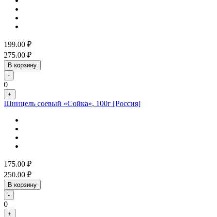
199.00
₽
275.00
₽
В корзину
-
0
+
Шницель соевый «Сойка», 100г [Россия]
175.00
₽
250.00
₽
В корзину
-
0
+