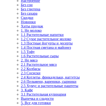
Настроение
Без сои
Без глютена
Без сахара
Скидки
Новинки
Хиты продаж
1. Не молоко
1.1 Растительные напитки
1.2 Сухое растительное молоко
1.3 Постные йогурты и десерты
1.4 Постная сметана и майонез
1.5 Тофу
1.6 Растительные сыры
2. Не мясо
2.1 Растительное мясо
2.2 Колбасы
2.3 Сосиски
2.4 Котлеты, фрикадельки, наггетсы
2.6 Пельмени, вареники, сырники
2.5 Хумус и растительные паштеты
3. Кафе
3.1 Растительная кулинария
Выпечка и сладости
5. Все для готовки