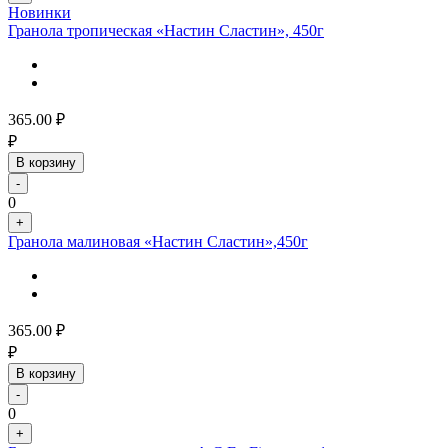
Новинки
Гранола тропическая «Настин Сластин», 450г
365.00
₽
₽
В корзину
-
0
+
Гранола малиновая «Настин Сластин»,450г
365.00
₽
₽
В корзину
-
0
+