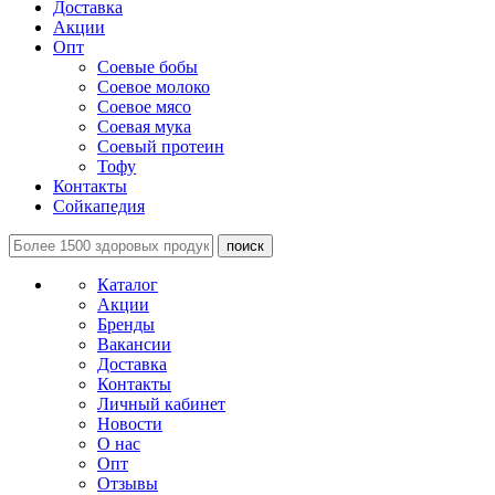
Доставка
Акции
Опт
Соевые бобы
Соевое молоко
Соевое мясо
Соевая мука
Соевый протеин
Тофу
Контакты
Сойкапедия
поиск
Каталог
Акции
Бренды
Вакансии
Доставка
Контакты
Личный кабинет
Новости
О нас
Опт
Отзывы