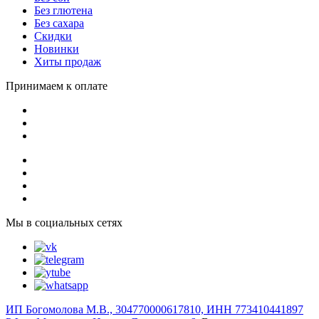
Без глютена
Без сахара
Скидки
Новинки
Хиты продаж
Принимаем к оплате
Мы в социальных сетях
ИП Богомолова М.В., 304770000617810, ИНН 773410441897