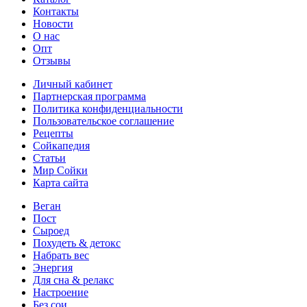
Контакты
Новости
О нас
Опт
Отзывы
Личный кабинет
Партнерская программа
Политика конфиденциальности
Пользовательское соглашение
Рецепты
Сойкапедия
Статьи
Мир Сойки
Карта сайта
Веган
Пост
Сыроед
Похудеть & детокс
Набрать вес
Энергия
Для сна & релакс
Настроение
Без сои