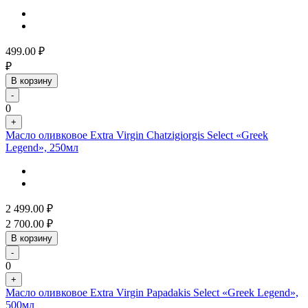
499.00
₽
₽
В корзину
-
0
+
Масло оливковое Extra Virgin Chatzigiorgis Select «Greek
Legend», 250мл
2 499.00
₽
2 700.00
₽
В корзину
-
0
+
Масло оливковое Extra Virgin Papadakis Select «Greek Legend»,
500мл