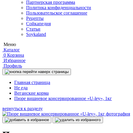
Партнерская программа
Политика конфиденциальности
Пользовательское соглашение
Рецепты
Сойкапедия
Статьи
Soykaland
Меню
Каталог
0
Корзина
Избранное
Профиль
Главная страница
Не еда
Веганские корма
Пюре вишневое консервированное «U-ley», 1кг
вернуться к разделу