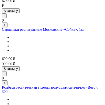
675.00
₽
₽
В корзину
-
0
+
Сардельки растительные Московские «Сойка», 1кг
699.00
₽
999.00
₽
В корзину
-
0
+
Колбаса растительная вяленая полусухая сальчичон «Вего»,
300г