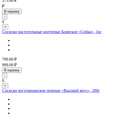
375.00
₽
₽
В корзину
-
0
+
Сосиски растительные копченые Боярские «Сойка», 1кг
799.00
₽
999.00
₽
В корзину
-
0
+
Сосиски вегетарианские нежные «Высший вкус», 200г