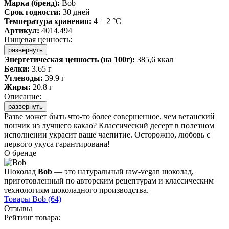
Марка (бренд):
Bob
Срок годности:
30 дней
Температура хранения:
4 ± 2 °C
Артикул:
4014.494
Пищевая ценность:
развернуть
Энергетическая ценность (на 100г):
385,6 ккал
Белки:
3.65 г
Углеводы:
39.9 г
Жиры:
20.8 г
Описание:
развернуть
Разве может быть что-то более совершенное, чем веганский
пончик из лучшего какао? Классический десерт в полезном
исполнении украсит ваше чаепитие. Осторожно, любовь с
первого укуса гарантирована!
О бренде
Шоколад
Bob
— это натуральный raw-vegan шоколад,
приготовленный по авторским рецептурам и классическим
технологиям шоколадного производства.
Товары
Bob
(64)
Отзывы
Рейтинг товара: