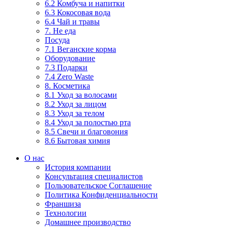
6.2 Комбуча и напитки
6.3 Кокосовая вода
6.4 Чай и травы
7. Не еда
Посуда
7.1 Веганские корма
Оборудование
7.3 Подарки
7.4 Zero Waste
8. Косметика
8.1 Уход за волосами
8.2 Уход за лицом
8.3 Уход за телом
8.4 Уход за полостью рта
8.5 Свечи и благовония
8.6 Бытовая химия
О нас
История компании
Консультация специалистов
Пользовательское Соглашение
Политика Конфиденциальности
Франшиза
Технологии
Домашнее производство