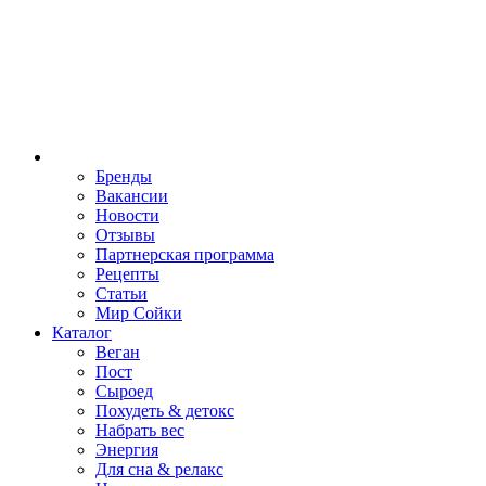
Бренды
Вакансии
Новости
Отзывы
Партнерская программа
Рецепты
Статьи
Мир Сойки
Каталог
Веган
Пост
Сыроед
Похудеть & детокс
Набрать вес
Энергия
Для сна & релакс