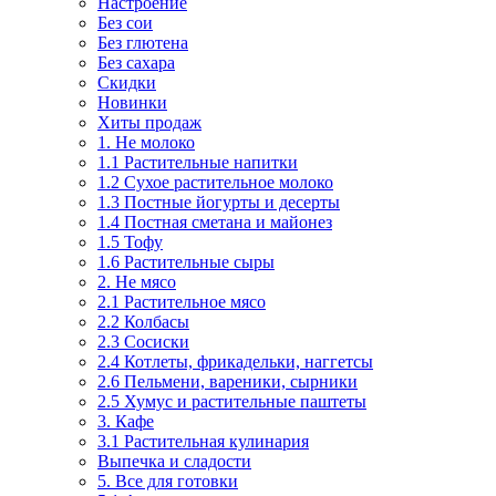
Настроение
Без сои
Без глютена
Без сахара
Скидки
Новинки
Хиты продаж
1. Не молоко
1.1 Растительные напитки
1.2 Сухое растительное молоко
1.3 Постные йогурты и десерты
1.4 Постная сметана и майонез
1.5 Тофу
1.6 Растительные сыры
2. Не мясо
2.1 Растительное мясо
2.2 Колбасы
2.3 Сосиски
2.4 Котлеты, фрикадельки, наггетсы
2.6 Пельмени, вареники, сырники
2.5 Хумус и растительные паштеты
3. Кафе
3.1 Растительная кулинария
Выпечка и сладости
5. Все для готовки