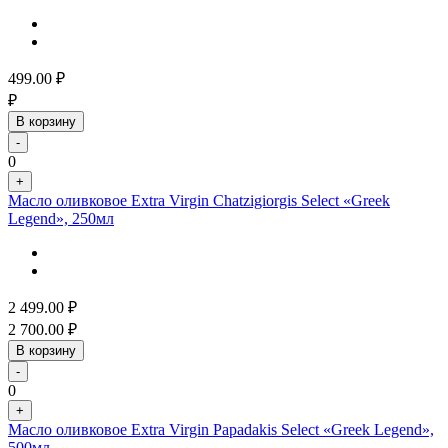
499.00
₽
₽
В корзину
-
0
+
Масло оливковое Extra Virgin Chatzigiorgis Select «Greek
Legend», 250мл
2 499.00
₽
2 700.00
₽
В корзину
-
0
+
Масло оливковое Extra Virgin Papadakis Select «Greek Legend»,
500мл