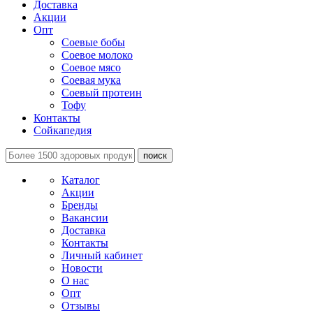
Доставка
Акции
Опт
Соевые бобы
Соевое молоко
Соевое мясо
Соевая мука
Соевый протеин
Тофу
Контакты
Сойкапедия
поиск
Каталог
Акции
Бренды
Вакансии
Доставка
Контакты
Личный кабинет
Новости
О нас
Опт
Отзывы