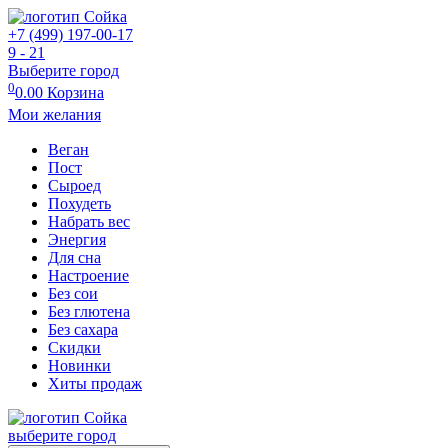
+7 (499) 197-00-17
9 - 21
Выберите город
0
0.00
Корзина
Мои желания
Веган
Пост
Сыроед
Похудеть
Набрать вес
Энергия
Для сна
Настроение
Без сои
Без глютена
Без сахара
Скидки
Новинки
Хиты продаж
выберите город