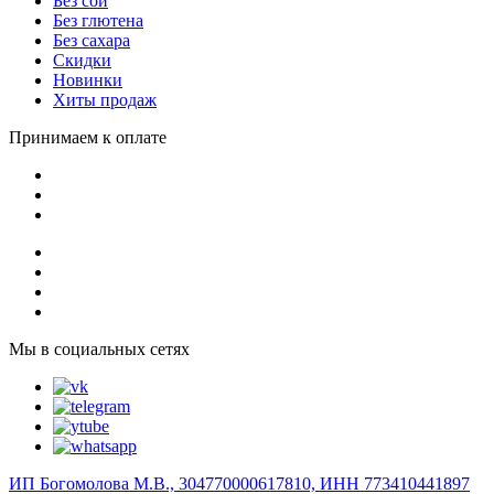
Без сои
Без глютена
Без сахара
Скидки
Новинки
Хиты продаж
Принимаем к оплате
Мы в социальных сетях
ИП Богомолова М.В., 304770000617810, ИНН 773410441897