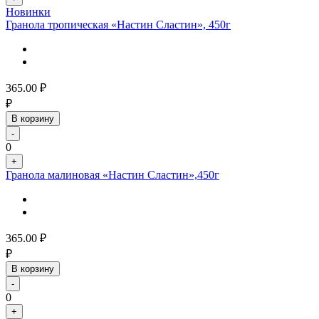
Новинки
Гранола тропическая «Настин Сластин», 450г
365.00
₽
₽
В корзину
-
0
+
Гранола малиновая «Настин Сластин»,450г
365.00
₽
₽
В корзину
-
0
+