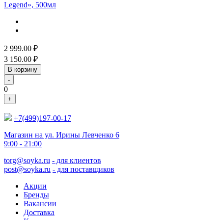
Legend», 500мл
2 999.00
₽
3 150.00
₽
В корзину
-
0
+
+7(499)197-00-17
Магазин на ул. Ирины Левченко 6
9:00 - 21:00
torg@soyka.ru
- для клиентов
post@soyka.ru
- для поставщиков
Акции
Бренды
Вакансии
Доставка