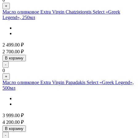
+
Масло оливковое Extra Virgin Chatzigiorgis Select «Greek
Legend», 250мл
2 499.00
₽
2 700.00
₽
В корзину
-
0
+
Масло оливковое Extra Virgin Papadakis Select «Greek Legend»,
500мл
3 999.00
₽
4 200.00
₽
В корзину
-