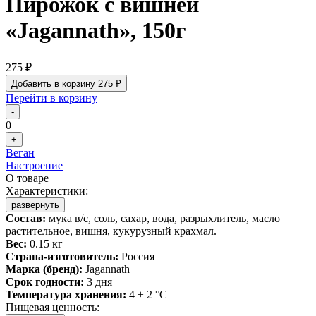
Пирожок с вишней
«Jagannath», 150г
275 ₽
Добавить в корзину
275 ₽
Перейти в корзину
-
0
+
Веган
Настроение
О товаре
Характеристики:
развернуть
Состав:
мука в/с, соль, сахар, вода, разрыхлитель, масло
растительное, вишня, кукурузный крахмал.
Вес:
0.15 кг
Страна-изготовитель:
Россия
Марка (бренд):
Jagannath
Срок годности:
3 дня
Температура хранения:
4 ± 2 °C
Пищевая ценность: