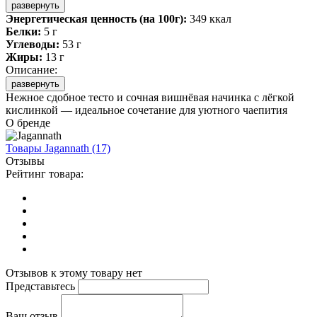
развернуть
Энергетическая ценность (на 100г):
349 ккал
Белки:
5 г
Углеводы:
53 г
Жиры:
13 г
Описание:
развернуть
Нежное сдобное тесто и сочная вишнёвая начинка с лёгкой
кислинкой — идеальное сочетание для уютного чаепития
О бренде
Товары
Jagannath
(17)
Отзывы
Рейтинг товара:
Отзывов к этому товару нет
Представьтесь
Ваш отзыв