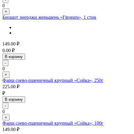
0
+
Биошот энерджи женьшень «Fitoguru», 1 стик
149.00
₽
0.00
₽
В корзину
-
0
+
Фарш соево-пшеничный крупный «Сойка», 250г
225.00
₽
₽
В корзину
-
0
+
Фарш соево-пшеничный крупный «Сойка», 100г
149.00
₽