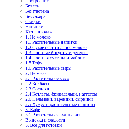
Настроение
Без сои
Без глютена
Без сахара
Скидки
Новинки
Хиты продаж
1. Не молоко
1.1 Растительные напитки
1.2 Сухое растительное молоко
1.3 Постные йогурты и десерты
1.4 Постная сметана и майонез
1.5 Тофу
1.6 Растительные сыры
2. Не мясо
2.1 Растительное мясо
2.2 Колбасы
2.3 Сосиски
2.4 Котлеты, фрикадельки, наггетсы
2.6 Пельмени, вареники, сырники
2.5 Хумус и растительные паштеты
3. Кафе
3.1 Растительная кулинария
Выпечка и сладости
5. Все для готовки