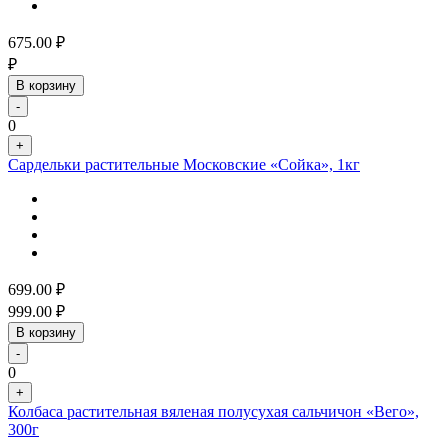
675.00
₽
₽
В корзину
-
0
+
Сардельки растительные Московские «Сойка», 1кг
699.00
₽
999.00
₽
В корзину
-
0
+
Колбаса растительная вяленая полусухая сальчичон «Вего»,
300г