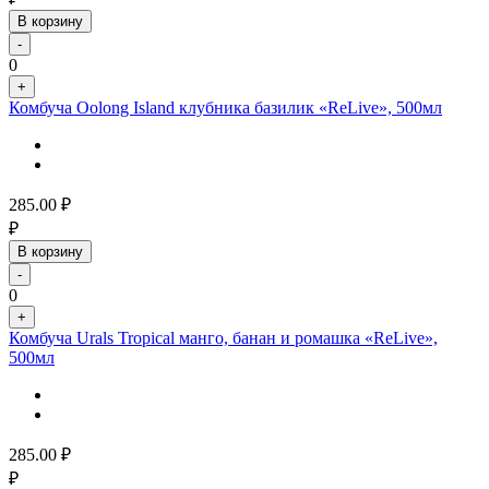
В корзину
-
0
+
Комбуча Oolong Island клубника базилик «ReLive», 500мл
285.00
₽
₽
В корзину
-
0
+
Комбуча Urals Tropical манго, банан и ромашка «ReLive»,
500мл
285.00
₽
₽