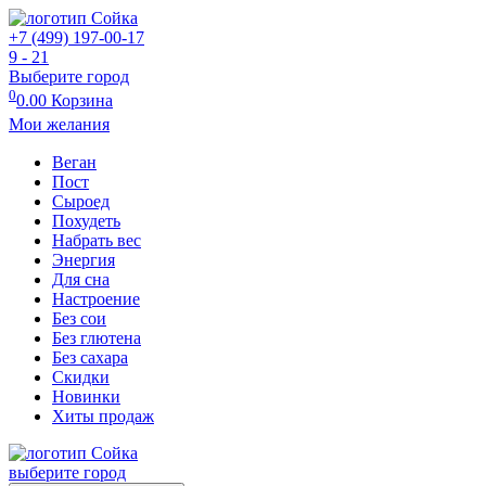
+7 (499) 197-00-17
9 - 21
Выберите город
0
0.00
Корзина
Мои желания
Веган
Пост
Сыроед
Похудеть
Набрать вес
Энергия
Для сна
Настроение
Без сои
Без глютена
Без сахара
Скидки
Новинки
Хиты продаж
выберите город