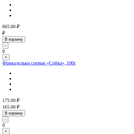
665.00
₽
₽
В корзину
-
0
+
Фрикадельки соевые «Сойка», 100г
175.00
₽
165.00
₽
В корзину
-
0
+