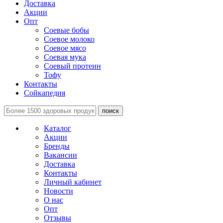
Доставка
Акции
Опт
Соевые бобы
Соевое молоко
Соевое мясо
Соевая мука
Соевый протеин
Тофу
Контакты
Сойкапедия
поиск
Каталог
Акции
Бренды
Вакансии
Доставка
Контакты
Личный кабинет
Новости
О нас
Опт
Отзывы