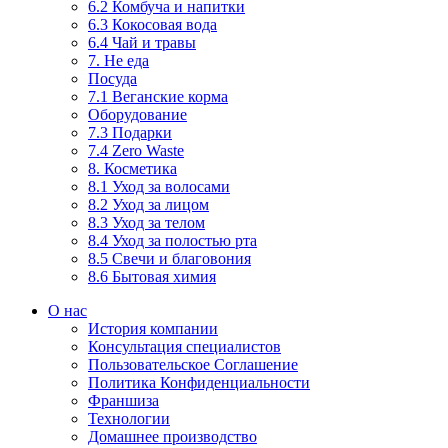
6.2 Комбуча и напитки
6.3 Кокосовая вода
6.4 Чай и травы
7. Не еда
Посуда
7.1 Веганские корма
Оборудование
7.3 Подарки
7.4 Zero Waste
8. Косметика
8.1 Уход за волосами
8.2 Уход за лицом
8.3 Уход за телом
8.4 Уход за полостью рта
8.5 Свечи и благовония
8.6 Бытовая химия
О нас
История компании
Консультация специалистов
Пользовательское Соглашение
Политика Конфиденциальности
Франшиза
Технологии
Домашнее производство