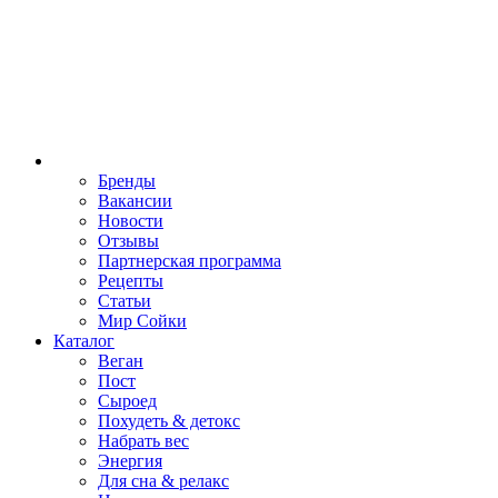
Бренды
Вакансии
Новости
Отзывы
Партнерская программа
Рецепты
Статьи
Мир Сойки
Каталог
Веган
Пост
Сыроед
Похудеть & детокс
Набрать вес
Энергия
Для сна & релакс