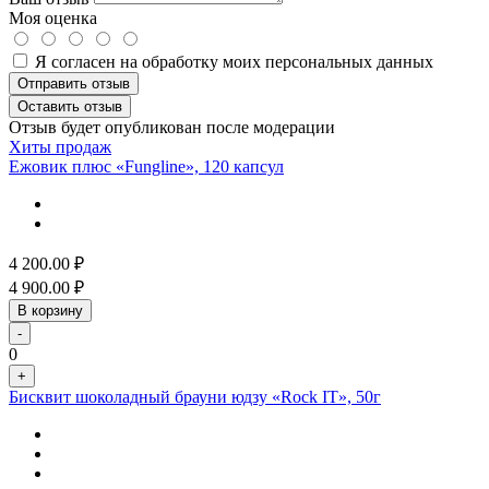
Моя оценка
Я согласен на обработку моих персональных данных
Отправить отзыв
Оставить отзыв
Отзыв будет опубликован после модерации
Хиты продаж
Ежовик плюс «Fungline», 120 капсул
4 200.00
₽
4 900.00
₽
В корзину
-
0
+
Бисквит шоколадный брауни юдзу «Rock IT», 50г