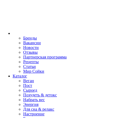
Бренды
Вакансии
Новости
Отзывы
Партнерская программа
Рецепты
Статьи
Мир Сойки
Каталог
Веган
Пост
Сыроед
Похудеть & детокс
Набрать вес
Энергия
Для сна & релакс
Настроение