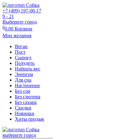
+7 (499) 197-00-17
9 - 21
Выберите город
0
0.00
Корзина
Мои желания
Веган
Пост
Сыроед
Похудеть
Набрать вес
Энергия
Для сна
Настроение
Без сои
Без глютена
Без сахара
Скидки
Новинки
Хиты продаж
выберите город