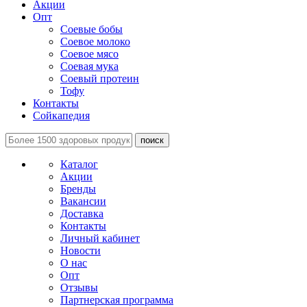
Акции
Опт
Соевые бобы
Соевое молоко
Соевое мясо
Соевая мука
Соевый протеин
Тофу
Контакты
Сойкапедия
поиск
Каталог
Акции
Бренды
Вакансии
Доставка
Контакты
Личный кабинет
Новости
О нас
Опт
Отзывы
Партнерская программа