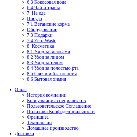
6.3 Кокосовая вода
6.4 Чай и травы
7. Не еда
Посуда
7.1 Веганские корма
Оборудование
7.3 Подарки
7.4 Zero Waste
8. Косметика
8.1 Уход за волосами
8.2 Уход за лицом
8.3 Уход за телом
8.4 Уход за полостью рта
8.5 Свечи и благовония
8.6 Бытовая химия
О нас
История компании
Консультация специалистов
Пользовательское Соглашение
Политика Конфиденциальности
Франшиза
Технологии
Домашнее производство
Доставка