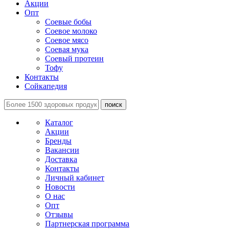
Акции
Опт
Соевые бобы
Соевое молоко
Соевое мясо
Соевая мука
Соевый протеин
Тофу
Контакты
Сойкапедия
поиск
Каталог
Акции
Бренды
Вакансии
Доставка
Контакты
Личный кабинет
Новости
О нас
Опт
Отзывы
Партнерская программа