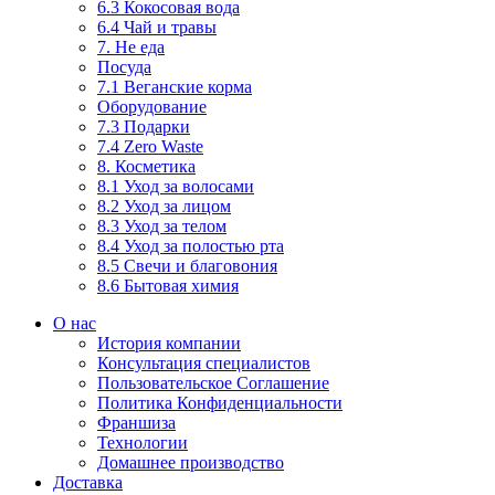
6.3 Кокосовая вода
6.4 Чай и травы
7. Не еда
Посуда
7.1 Веганские корма
Оборудование
7.3 Подарки
7.4 Zero Waste
8. Косметика
8.1 Уход за волосами
8.2 Уход за лицом
8.3 Уход за телом
8.4 Уход за полостью рта
8.5 Свечи и благовония
8.6 Бытовая химия
О нас
История компании
Консультация специалистов
Пользовательское Соглашение
Политика Конфиденциальности
Франшиза
Технологии
Домашнее производство
Доставка