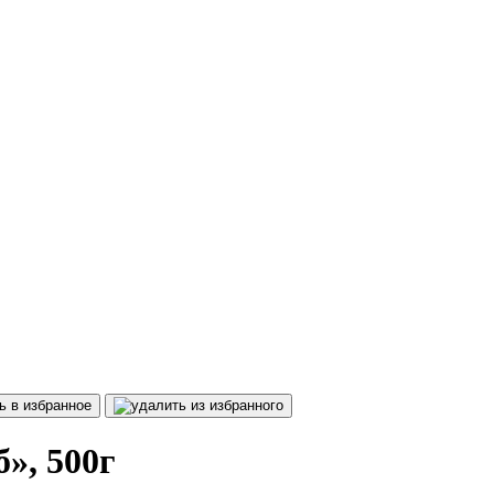
», 500г