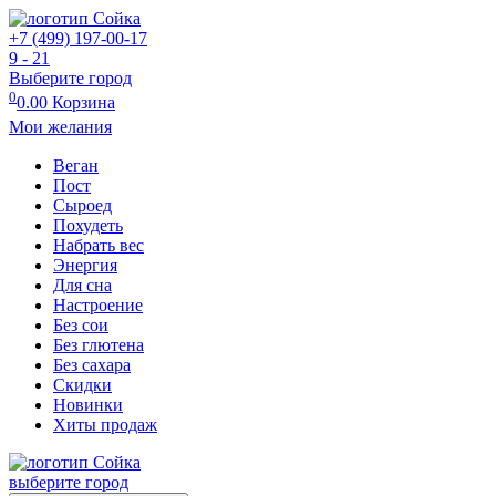
+7 (499) 197-00-17
9 - 21
Выберите город
0
0.00
Корзина
Мои желания
Веган
Пост
Сыроед
Похудеть
Набрать вес
Энергия
Для сна
Настроение
Без сои
Без глютена
Без сахара
Скидки
Новинки
Хиты продаж
выберите город