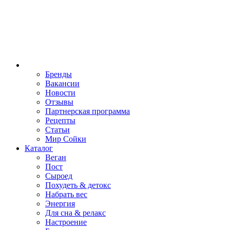
Бренды
Вакансии
Новости
Отзывы
Партнерская программа
Рецепты
Статьи
Мир Сойки
Каталог
Веган
Пост
Сыроед
Похудеть & детокс
Набрать вес
Энергия
Для сна & релакс
Настроение