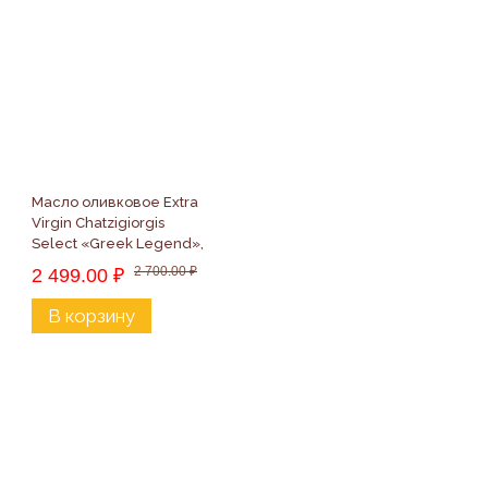
Масло оливковое Extra 
Virgin Chatzigiorgis 
Select «Greek Legend», 
250мл
2 700.00
₽
2 499.00
₽
В корзину