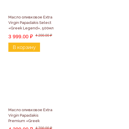
Масло оливковое Extra 
Virgin Papadakis Select 
«Greek Legend», 500мл
4 200.00
₽
3 999.00
₽
В корзину
Масло оливковое Extra 
Virgin Papadakis 
Premium «Greek 
Legend», 750мл
4 700.00
₽