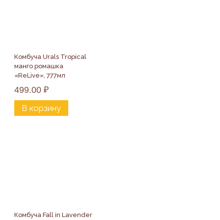
Комбуча Urals Tropical 
манго ромашка 
«ReLive», 777мл
499.00
₽
В корзину
Комбуча Fall in Lavender 