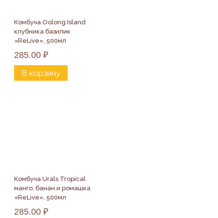
Комбуча Oolong Island  
клубника базилик 
«ReLive», 500мл
285.00
₽
В корзину
Комбуча Urals Tropical 
манго, банан и ромашка 
«ReLive», 500мл
285.00
₽