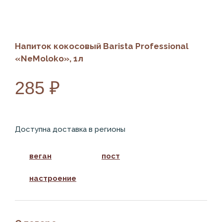
Напиток кокосовый Barista Professional
«NeMoloko», 1л
285 ₽
Доступна доставка в регионы
веган
пост
настроение