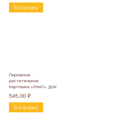
В корзину
Пирожное 
растительное 
Картошка «ЭлиС», 350г
545.00
₽
В корзину