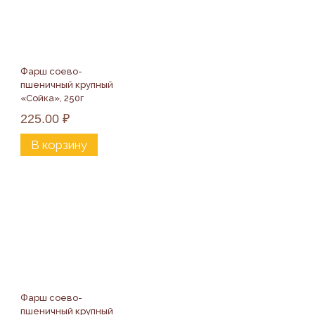
Фарш соево-
пшеничный крупный 
«Сойка», 250г
225.00
₽
В корзину
Фарш соево-
пшеничный крупный 