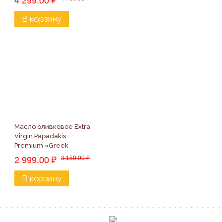
4 299.00
₽
В корзину
Масло оливковое Extra 
Virgin Papadakis 
Premium «Greek 
Legend», 500мл
3 150.00
₽
2 999.00
₽
В корзину