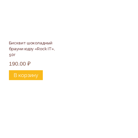
Бисквит шоколадный 
брауни юдзу «Rock IT», 
50г
190.00
₽
В корзину