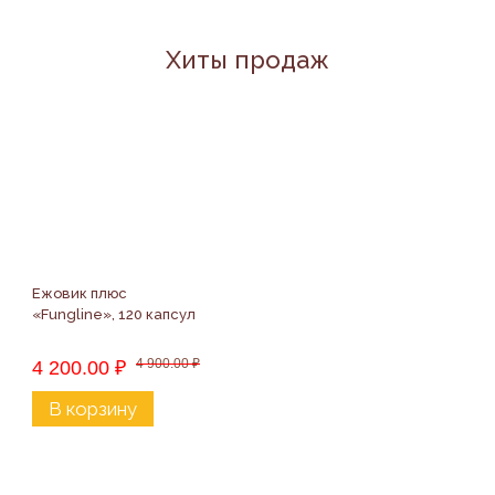
Хиты продаж
Ежовик плюс 
«Fungline», 120 капсул
4 900.00
₽
4 200.00
₽
В корзину