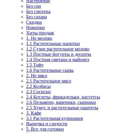
Настроение
Без сои
Без глютена
Без сахара
Скидки
Новинки
Хиты продаж
1. Не молоко
1.1 Растительные напитки
1.2 Сухое растительное молоко
1.3 Постные йогурты и десерты
1.4 Постная сметана и майонез
1.5 Тофу
1.6 Растительные сыры
2. Не мясо
2.1 Растительное мясо
2.2 Колбасы
2.3 Сосиски
2.4 Котлеты, фрикадельки, наггетсы
2.6 Пельмени, вареники, сырники
2.5 Хумус и растительные паштеты
3. Кафе
3.1 Растительная кулинария
Выпечка и сладости
5. Все для готовки