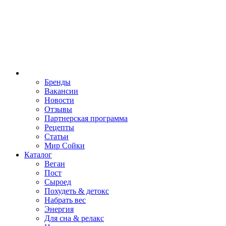
Бренды
Вакансии
Новости
Отзывы
Партнерская программа
Рецепты
Статьи
Мир Сойки
Каталог
Веган
Пост
Сыроед
Похудеть & детокс
Набрать вес
Энергия
Для сна & релакс