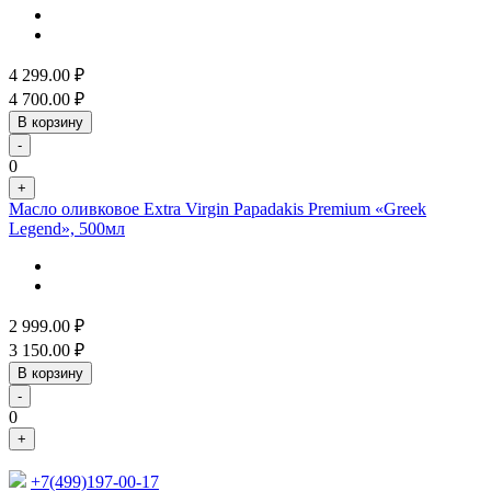
4 299.00
₽
4 700.00
₽
В корзину
-
0
+
Масло оливковое Extra Virgin Papadakis Premium «Greek
Legend», 500мл
2 999.00
₽
3 150.00
₽
В корзину
-
0
+
+7(499)197-00-17