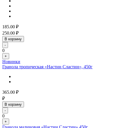
185.00
₽
250.00
₽
В корзину
-
0
+
Новинки
Гранола тропическая «Настин Сластин», 450г
365.00
₽
₽
В корзину
-
0
+
Гранола малиновая «Настин Сластин»,450г