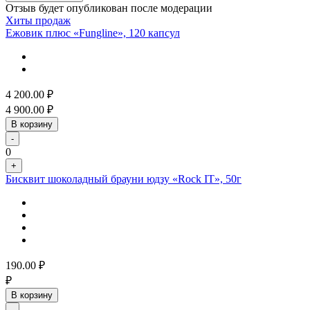
Отзыв будет опубликован после модерации
Хиты продаж
Ежовик плюс «Fungline», 120 капсул
4 200.00
₽
4 900.00
₽
В корзину
-
0
+
Бисквит шоколадный брауни юдзу «Rock IT», 50г
190.00
₽
₽
В корзину
-