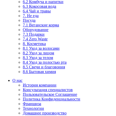
6.2 Комбуча и напитки
6.3 Кокосовая вода
6.4 Чай и травы
7. Не еда
Посуда
7.1 Веганские корма
Оборудование
7.3 Подарки
7.4 Zero Waste
8. Косметика
8.1 Уход за волосами
8.2 Уход за лицом
8.3 Уход за телом
8.4 Уход за полостью рта
8.5 Свечи и благовония
8.6 Бытовая химия
О нас
История компании
Консультация специалистов
Пользовательское Соглашение
Политика Конфиденциальности
Франшиза
Технологии
Домашнее производство