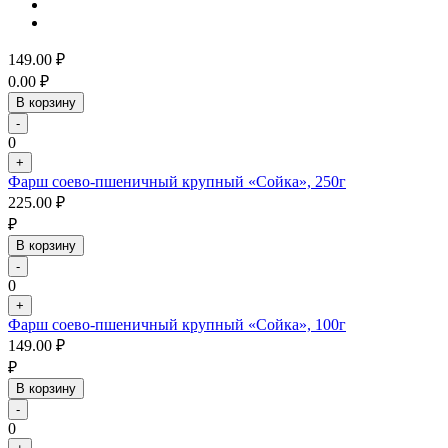
149.00
₽
0.00
₽
В корзину
-
0
+
Фарш соево-пшеничный крупный «Сойка», 250г
225.00
₽
₽
В корзину
-
0
+
Фарш соево-пшеничный крупный «Сойка», 100г
149.00
₽
₽
В корзину
-
0