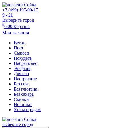
+7 (499) 197-00-17
9 - 21
Выберите город
0
0.00
Корзина
Мои желания
Веган
Пост
Сыроед
Похудеть
Набрать вес
Энергия
Для сна
Настроение
Без сои
Без глютена
Без сахара
Скидки
Новинки
Хиты продаж
выберите город