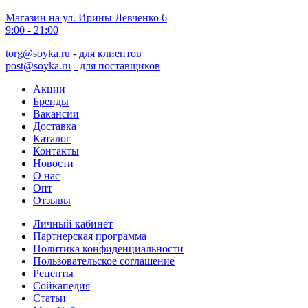
Магазин на ул. Ирины Левченко 6
9:00 - 21:00
torg@soyka.ru
- для клиентов
post@soyka.ru
- для поставщиков
Акции
Бренды
Вакансии
Доставка
Каталог
Контакты
Новости
О нас
Опт
Отзывы
Личный кабинет
Партнерская программа
Политика конфиденциальности
Пользовательское соглашение
Рецепты
Сойкапедия
Статьи