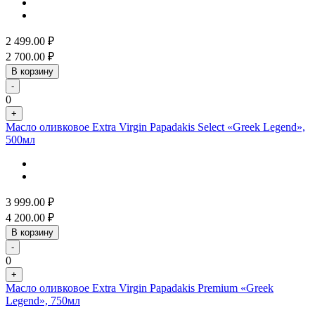
2 499.00
₽
2 700.00
₽
В корзину
-
0
+
Масло оливковое Extra Virgin Papadakis Select «Greek Legend»,
500мл
3 999.00
₽
4 200.00
₽
В корзину
-
0
+
Масло оливковое Extra Virgin Papadakis Premium «Greek
Legend», 750мл