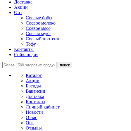
Доставка
Акции
Опт
Соевые бобы
Соевое молоко
Соевое мясо
Соевая мука
Соевый протеин
Тофу
Контакты
Сойкапедия
поиск
Каталог
Акции
Бренды
Вакансии
Доставка
Контакты
Личный кабинет
Новости
О нас
Опт
Отзывы