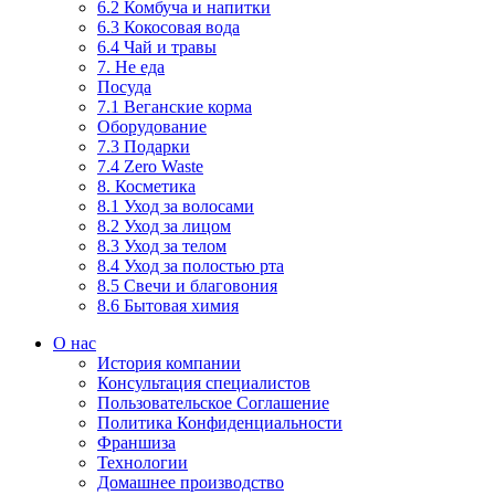
6.2 Комбуча и напитки
6.3 Кокосовая вода
6.4 Чай и травы
7. Не еда
Посуда
7.1 Веганские корма
Оборудование
7.3 Подарки
7.4 Zero Waste
8. Косметика
8.1 Уход за волосами
8.2 Уход за лицом
8.3 Уход за телом
8.4 Уход за полостью рта
8.5 Свечи и благовония
8.6 Бытовая химия
О нас
История компании
Консультация специалистов
Пользовательское Соглашение
Политика Конфиденциальности
Франшиза
Технологии
Домашнее производство