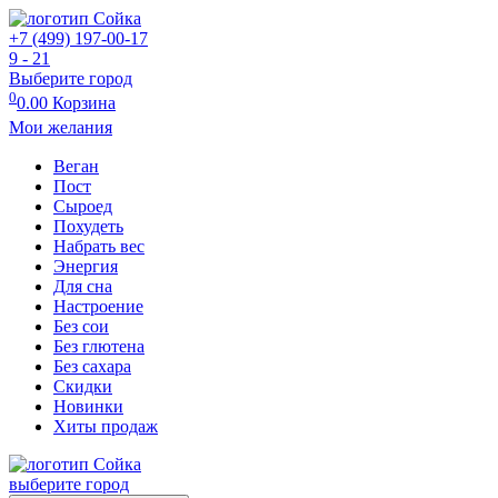
+7 (499) 197-00-17
9 - 21
Выберите город
0
0.00
Корзина
Мои желания
Веган
Пост
Сыроед
Похудеть
Набрать вес
Энергия
Для сна
Настроение
Без сои
Без глютена
Без сахара
Скидки
Новинки
Хиты продаж
выберите город