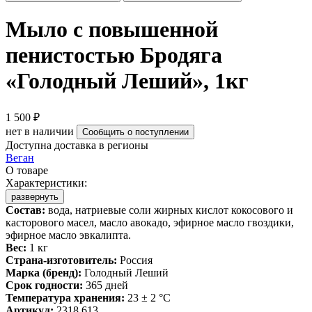
Мыло с повышенной
пенистостью Бродяга
«Голодный Леший», 1кг
1 500 ₽
нет в наличии
Сообщить о поступлении
Доступна доставка в регионы
Веган
О товаре
Характеристики:
развернуть
Состав:
вода, натриевые соли жирных кислот кокосового и
касторового масел, масло авокадо, эфирное масло гвоздики,
эфирное масло эвкалипта.
Вес:
1 кг
Страна-изготовитель:
Россия
Марка (бренд):
Голодный Леший
Срок годности:
365 дней
Температура хранения:
23 ± 2 °C
Артикул:
2318.613