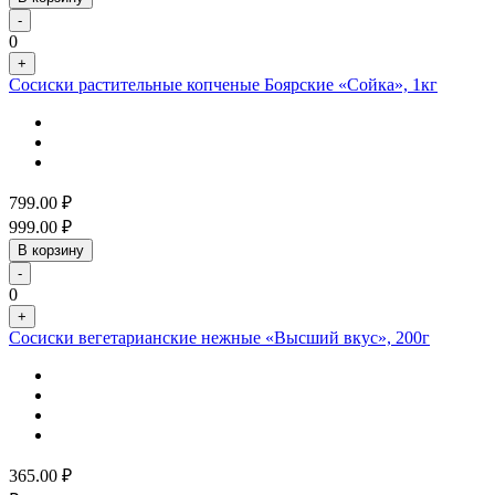
-
0
+
Сосиски растительные копченые Боярские «Сойка», 1кг
799.00
₽
999.00
₽
В корзину
-
0
+
Сосиски вегетарианские нежные «Высший вкус», 200г
365.00
₽