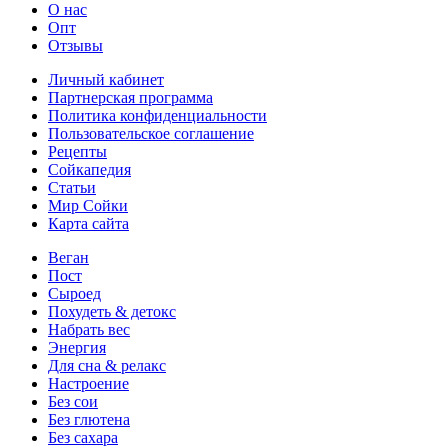
О нас
Опт
Отзывы
Личный кабинет
Партнерская программа
Политика конфиденциальности
Пользовательское соглашение
Рецепты
Сойкапедия
Статьи
Мир Сойки
Карта сайта
Веган
Пост
Сыроед
Похудеть & детокс
Набрать вес
Энергия
Для сна & релакс
Настроение
Без сои
Без глютена
Без сахара