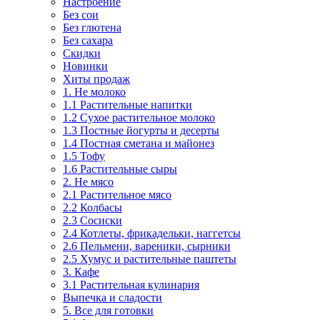
Настроение
Без сои
Без глютена
Без сахара
Скидки
Новинки
Хиты продаж
1. Не молоко
1.1 Растительные напитки
1.2 Сухое растительное молоко
1.3 Постные йогурты и десерты
1.4 Постная сметана и майонез
1.5 Тофу
1.6 Растительные сыры
2. Не мясо
2.1 Растительное мясо
2.2 Колбасы
2.3 Сосиски
2.4 Котлеты, фрикадельки, наггетсы
2.6 Пельмени, вареники, сырники
2.5 Хумус и растительные паштеты
3. Кафе
3.1 Растительная кулинария
Выпечка и сладости
5. Все для готовки