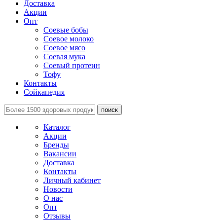
Доставка
Акции
Опт
Соевые бобы
Соевое молоко
Соевое мясо
Соевая мука
Соевый протеин
Тофу
Контакты
Сойкапедия
поиск
Каталог
Акции
Бренды
Вакансии
Доставка
Контакты
Личный кабинет
Новости
О нас
Опт
Отзывы