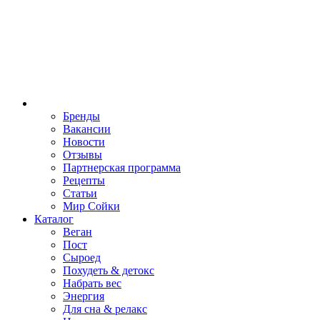
Бренды
Вакансии
Новости
Отзывы
Партнерская программа
Рецепты
Статьи
Мир Сойки
Каталог
Веган
Пост
Сыроед
Похудеть & детокс
Набрать вес
Энергия
Для сна & релакс