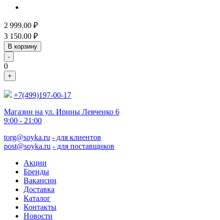
2 999.00
₽
3 150.00
₽
В корзину
-
0
+
+7(499)197-00-17
Магазин на ул. Ирины Левченко 6
9:00 - 21:00
torg@soyka.ru
- для клиентов
post@soyka.ru
- для поставщиков
Акции
Бренды
Вакансии
Доставка
Каталог
Контакты
Новости