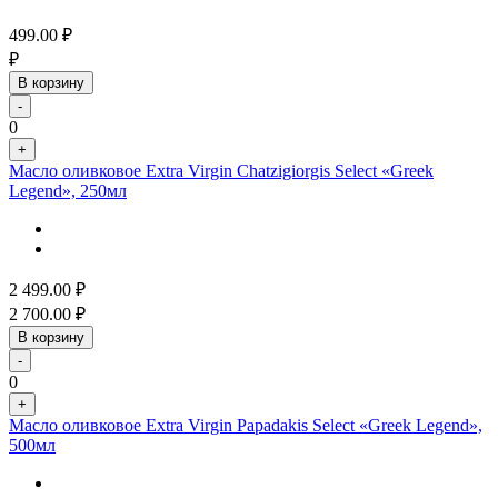
499.00
₽
₽
В корзину
-
0
+
Масло оливковое Extra Virgin Chatzigiorgis Select «Greek
Legend», 250мл
2 499.00
₽
2 700.00
₽
В корзину
-
0
+
Масло оливковое Extra Virgin Papadakis Select «Greek Legend»,
500мл