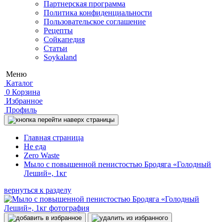
Партнерская программа
Политика конфиденциальности
Пользовательское соглашение
Рецепты
Сойкапедия
Статьи
Soykaland
Меню
Каталог
0
Корзина
Избранное
Профиль
Главная страница
Не еда
Zero Waste
Мыло с повышенной пенистостью Бродяга «Голодный
Леший», 1кг
вернуться к разделу