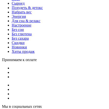
Сыроед
Похудеть & детокс
Набрать вес
Энергия
Для сна & релакс
Настроение
Без сои
Без глютена
Без сахара
Скидки
Новинки
Хиты продаж
Принимаем к оплате
Мы в социальных сетях