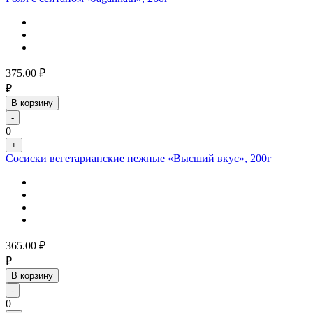
375.00
₽
₽
В корзину
-
0
+
Сосиски вегетарианские нежные «Высший вкус», 200г
365.00
₽
₽
В корзину
-
0