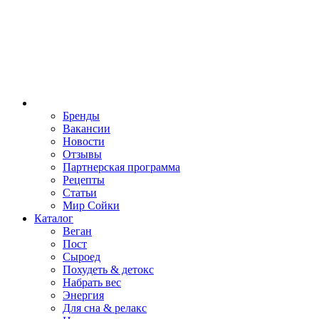
Бренды
Вакансии
Новости
Отзывы
Партнерская программа
Рецепты
Статьи
Мир Сойки
Каталог
Веган
Пост
Сыроед
Похудеть & детокс
Набрать вес
Энергия
Для сна & релакс