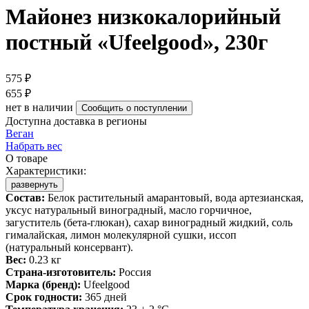
Майонез низкокалорийный
постный «Ufeelgood», 230г
575 ₽
655 ₽
нет в наличии
Сообщить о поступлении
Доступна доставка в регионы
Веган
Набрать вес
О товаре
Характеристики:
развернуть
Состав:
Белок растительный амарантовый, вода артезианская,
уксус натуральный виноградный, масло горчичное,
загуститель (бета-глюкан), сахар виноградный жидкий, соль
гималайская, лимон молекулярной сушки, иссоп
(натуральный консервант).
Вес:
0.23 кг
Страна-изготовитель:
Россия
Марка (бренд):
Ufeelgood
Срок годности:
365 дней