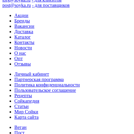
post@soyka.ru
- для поставщиков
Акции
Бренды
Вакансии
Доставка
Каталог
Контакты
Новости
О нас
Опт
Отзывы
Личный кабинет
Партнерская программа
Политика конфиденциальности
Пользовательское соглашение
Рецепты
Сойкапедия
Статьи
Мир Сойки
Карта сайта
Веган
Пост