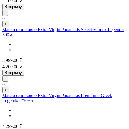
2 700.00
₽
В корзину
-
0
+
Масло оливковое Extra Virgin Papadakis Select «Greek Legend»,
500мл
3 999.00
₽
4 200.00
₽
В корзину
-
0
+
Масло оливковое Extra Virgin Papadakis Premium «Greek
Legend», 750мл
4 299.00
₽