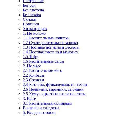
Настроение
Без сои
Без глютена
Без сахара
Скидки
Новинки
Хиты продаж
1. Не молоко
1.1 Растительные напитки
1.2 Сухое растительное молоко
1.3 Постные йогурты и десерты
1.4 Постная сметана и майонез
1.5 Тофу
1.6 Растительные сыры
2. Не мясо
2.1 Растительное мясо
2.2 Колбасы
2.3 Сосиски
2.4 Котлеты, фрикадельки, наггетсы
2.6 Пельмени, вареники, сырники
2.5 Хумус и растительные паштеты
3. Кафе
3.1 Растительная кулинария
Выпечка и сладости
5. Все для готовки