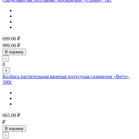
699.00
₽
999.00
₽
В корзину
-
0
+
Колбаса растительная вяленая полусухая сальчичон «Вего»,
300г
665.00
₽
₽
В корзину
-