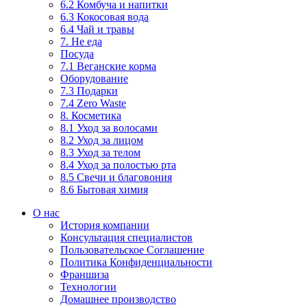
6.2 Комбуча и напитки
6.3 Кокосовая вода
6.4 Чай и травы
7. Не еда
Посуда
7.1 Веганские корма
Оборудование
7.3 Подарки
7.4 Zero Waste
8. Косметика
8.1 Уход за волосами
8.2 Уход за лицом
8.3 Уход за телом
8.4 Уход за полостью рта
8.5 Свечи и благовония
8.6 Бытовая химия
О нас
История компании
Консультация специалистов
Пользовательское Соглашение
Политика Конфиденциальности
Франшиза
Технологии
Домашнее производство