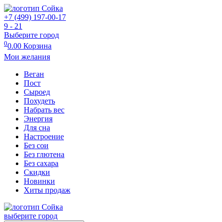
+7 (499) 197-00-17
9 - 21
Выберите город
0
0.00
Корзина
Мои желания
Веган
Пост
Сыроед
Похудеть
Набрать вес
Энергия
Для сна
Настроение
Без сои
Без глютена
Без сахара
Скидки
Новинки
Хиты продаж
выберите город