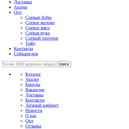
Доставка
Акции
Опт
Соевые бобы
Соевое молоко
Соевое мясо
Соевая мука
Соевый протеин
Тофу
Контакты
Сойкапедия
поиск
Каталог
Акции
Бренды
Вакансии
Доставка
Контакты
Личный кабинет
Новости
О нас
Опт
Отзывы