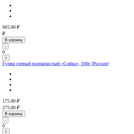
665.00
₽
₽
В корзину
-
0
+
Гуляш соевый волокнистый «Сойка», 100г [Россия]
175.00
₽
275.00
₽
В корзину
-
0
+