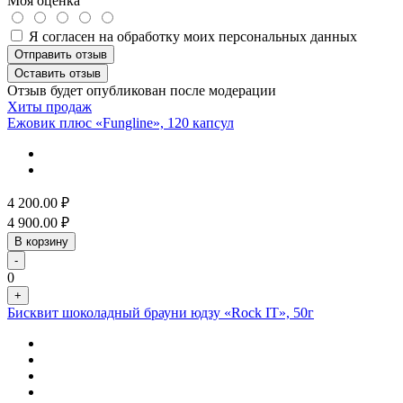
Моя оценка
Я согласен на обработку моих персональных данных
Отправить отзыв
Оставить отзыв
Отзыв будет опубликован после модерации
Хиты продаж
Ежовик плюс «Fungline», 120 капсул
4 200.00
₽
4 900.00
₽
В корзину
-
0
+
Бисквит шоколадный брауни юдзу «Rock IT», 50г