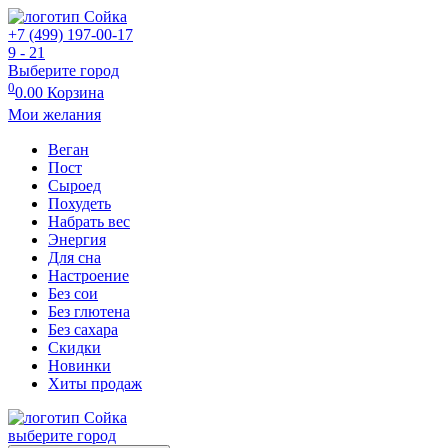
+7 (499) 197-00-17
9 - 21
Выберите город
0
0.00
Корзина
Мои желания
Веган
Пост
Сыроед
Похудеть
Набрать вес
Энергия
Для сна
Настроение
Без сои
Без глютена
Без сахара
Скидки
Новинки
Хиты продаж
выберите город