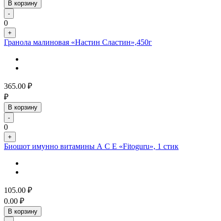
В корзину
-
0
+
Гранола малиновая «Настин Сластин»,450г
365.00
₽
₽
В корзину
-
0
+
Биошот имунно витамины А С Е «Fitoguru», 1 стик
105.00
₽
0.00
₽
В корзину