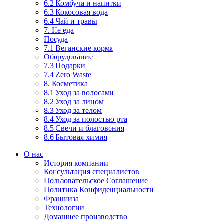
6.2 Комбуча и напитки
6.3 Кокосовая вода
6.4 Чай и травы
7. Не еда
Посуда
7.1 Веганские корма
Оборудование
7.3 Подарки
7.4 Zero Waste
8. Косметика
8.1 Уход за волосами
8.2 Уход за лицом
8.3 Уход за телом
8.4 Уход за полостью рта
8.5 Свечи и благовония
8.6 Бытовая химия
О нас
История компании
Консультация специалистов
Пользовательское Соглашение
Политика Конфиденциальности
Франшиза
Технологии
Домашнее производство