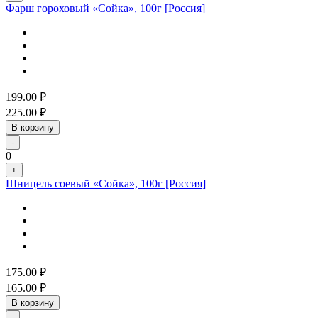
Фарш гороховый «Сойка», 100г [Россия]
199.00
₽
225.00
₽
В корзину
-
0
+
Шницель соевый «Сойка», 100г [Россия]
175.00
₽
165.00
₽
В корзину
-