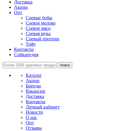
Доставка
Акции
Опт
Соевые бобы
Соевое молоко
Соевое мясо
Соевая мука
Соевый протеин
Тофу
Контакты
Сойкапедия
поиск
Каталог
Акции
Бренды
Вакансии
Доставка
Контакты
Личный кабинет
Новости
О нас
Опт
Отзывы