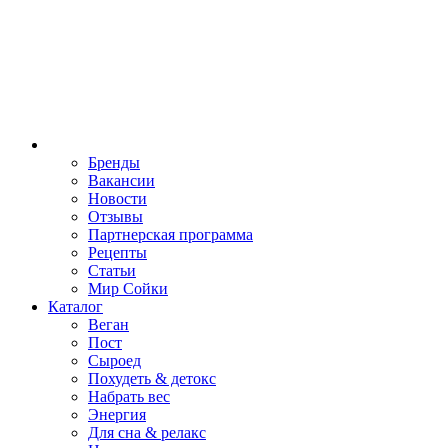
Бренды
Вакансии
Новости
Отзывы
Партнерская программа
Рецепты
Статьи
Мир Сойки
Каталог
Веган
Пост
Сыроед
Похудеть & детокс
Набрать вес
Энергия
Для сна & релакс