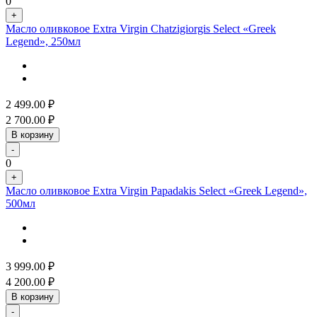
0
+
Масло оливковое Extra Virgin Chatzigiorgis Select «Greek
Legend», 250мл
2 499.00
₽
2 700.00
₽
В корзину
-
0
+
Масло оливковое Extra Virgin Papadakis Select «Greek Legend»,
500мл
3 999.00
₽
4 200.00
₽
В корзину
-