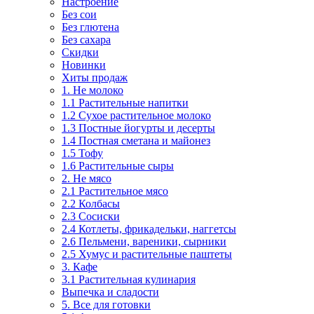
Настроение
Без сои
Без глютена
Без сахара
Скидки
Новинки
Хиты продаж
1. Не молоко
1.1 Растительные напитки
1.2 Сухое растительное молоко
1.3 Постные йогурты и десерты
1.4 Постная сметана и майонез
1.5 Тофу
1.6 Растительные сыры
2. Не мясо
2.1 Растительное мясо
2.2 Колбасы
2.3 Сосиски
2.4 Котлеты, фрикадельки, наггетсы
2.6 Пельмени, вареники, сырники
2.5 Хумус и растительные паштеты
3. Кафе
3.1 Растительная кулинария
Выпечка и сладости
5. Все для готовки