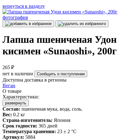
вернуться к разделу
Лапша пшениченая Удон
кисимен «Sunaoshi», 200г
265 ₽
нет в наличии
Сообщить о поступлении
Доступна доставка в регионы
Веган
О товаре
Характеристики:
развернуть
Состав:
пшеничная мука, вода, соль.
Вес:
0.2 кг
Страна-изготовитель:
Япония
Срок годности:
365 дней
Температура хранения:
23 ± 2 °C
Артикул:
5884