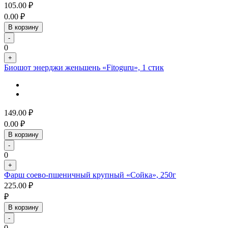
105.00
₽
0.00
₽
В корзину
-
0
+
Биошот энерджи женьшень «Fitoguru», 1 стик
149.00
₽
0.00
₽
В корзину
-
0
+
Фарш соево-пшеничный крупный «Сойка», 250г
225.00
₽
₽
В корзину
-
0