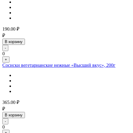
190.00
₽
₽
В корзину
-
0
+
Сосиски вегетарианские нежные «Высший вкус», 200г
365.00
₽
₽
В корзину
-
0
+