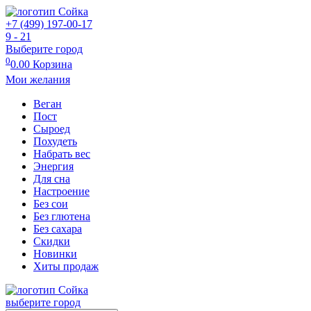
+7 (499) 197-00-17
9 - 21
Выберите город
0
0.00
Корзина
Мои желания
Веган
Пост
Сыроед
Похудеть
Набрать вес
Энергия
Для сна
Настроение
Без сои
Без глютена
Без сахара
Скидки
Новинки
Хиты продаж
выберите город