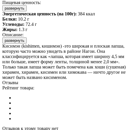
Пищевая ценность:
развернуть
Энергетическая ценность (на 100г):
384 ккал
Белки:
10.2 г
Углеводы:
72.4 г
Жиры:
1.3 г
Описание:
развернуть
Кисимэн (kishimen, кишимэн) -это широкая и плоская лапша,
которую часто можно увидеть в районе Нагои. Она
классифицируется как «лапша, которая имеет ширину 4,5 мм
или больше, имеет форму ленты, толщиной менее 2,0 мм».
Только такая лапша может быть помечена как хоши (сушеная)
хирамен, хирамен, кисимен или химокава — ничто другое не
может быть названо кисименом.
Отзывы
Рейтинг товара:
Отзывов к этому товару нет