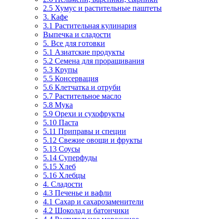
2.5 Хумус и растительные паштеты
3. Кафе
3.1 Растительная кулинария
Выпечка и сладости
5. Все для готовки
5.1 Азиатские продукты
5.2 Семена для проращивания
5.3 Крупы
5.5 Консервация
5.6 Клетчатка и отруби
5.7 Растительное масло
5.8 Мука
5.9 Орехи и сухофрукты
5.10 Паста
5.11 Приправы и специи
5.12 Свежие овощи и фрукты
5.13 Соусы
5.14 Суперфуды
5.15 Хлеб
5.16 Хлебцы
4. Сладости
4.3 Печенье и вафли
4.1 Сахар и сахарозаменители
4.2 Шоколад и батончики