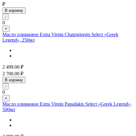
₽
В корзину
-
0
+
Масло оливковое Extra Virgin Chatzigiorgis Select «Greek
Legend», 250мл
2 499.00
₽
2 700.00
₽
В корзину
-
0
+
Масло оливковое Extra Virgin Papadakis Select «Greek Legend»,
500мл