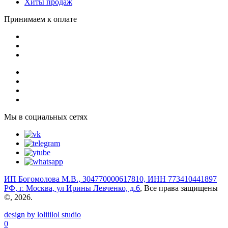
Хиты продаж
Принимаем к оплате
Мы в социальных сетях
ИП Богомолова М.В., 304770000617810, ИНН 773410441897
РФ, г. Москва, ул Ирины Левченко, д.6
, Все права защищены
©, 2026.
design by loliiilol studio
0