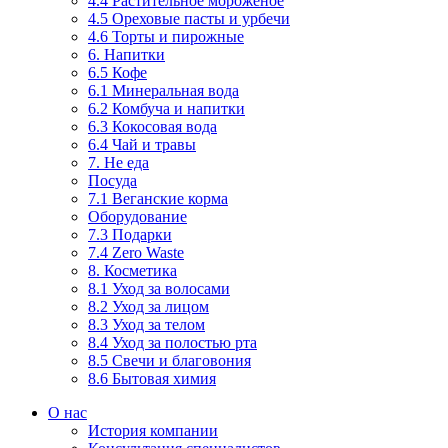
4.4 Растительное мороженое
4.5 Ореховые пасты и урбечи
4.6 Торты и пирожные
6. Напитки
6.5 Кофе
6.1 Минеральная вода
6.2 Комбуча и напитки
6.3 Кокосовая вода
6.4 Чай и травы
7. Не еда
Посуда
7.1 Веганские корма
Оборудование
7.3 Подарки
7.4 Zero Waste
8. Косметика
8.1 Уход за волосами
8.2 Уход за лицом
8.3 Уход за телом
8.4 Уход за полостью рта
8.5 Свечи и благовония
8.6 Бытовая химия
О нас
История компании