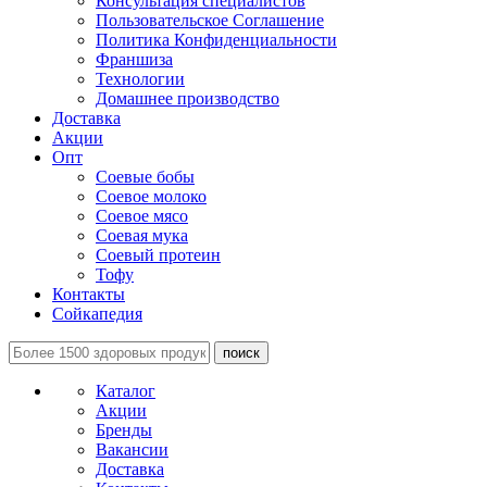
Консультация специалистов
Пользовательское Соглашение
Политика Конфиденциальности
Франшиза
Технологии
Домашнее производство
Доставка
Акции
Опт
Соевые бобы
Соевое молоко
Соевое мясо
Соевая мука
Соевый протеин
Тофу
Контакты
Сойкапедия
поиск
Каталог
Акции
Бренды
Вакансии
Доставка