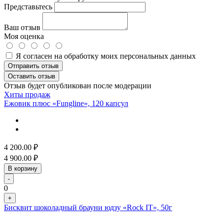
Представьтесь
Ваш отзыв
Моя оценка
Я согласен на обработку моих персональных данных
Отправить отзыв
Оставить отзыв
Отзыв будет опубликован после модерации
Хиты продаж
Ежовик плюс «Fungline», 120 капсул
4 200.00
₽
4 900.00
₽
В корзину
-
0
+
Бисквит шоколадный брауни юдзу «Rock IT», 50г