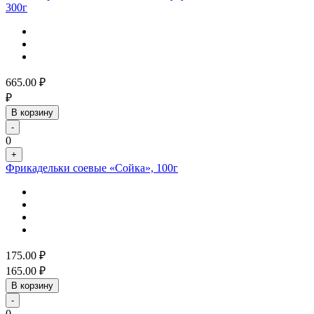
300г
665.00
₽
₽
В корзину
-
0
+
Фрикадельки соевые «Сойка», 100г
175.00
₽
165.00
₽
В корзину
-
0