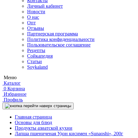
Контакты
Личный кабинет
Новости
О нас
Опт
Отзывы
Партнерская программа
Политика конфиденциальности
Пользовательское соглашение
Рецепты
Сойкапедия
Статьи
Soykaland
Меню
Каталог
0
Корзина
Избранное
Профиль
Главная страница
Основы для блюд
Продукты азиатской кухни
Лапша пшениченая Удон кисимен «Sunaoshi», 200г