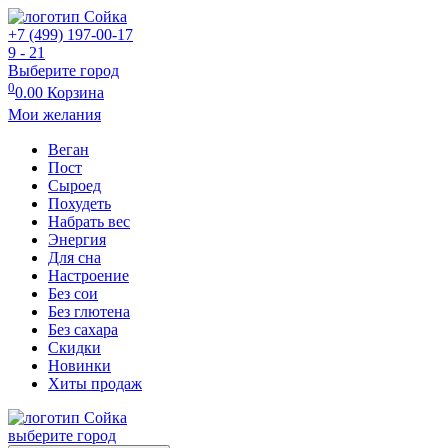
+7 (499) 197-00-17
9 - 21
Выберите город
0
0.00
Корзина
Мои желания
Веган
Пост
Сыроед
Похудеть
Набрать вес
Энергия
Для сна
Настроение
Без сои
Без глютена
Без сахара
Скидки
Новинки
Хиты продаж
выберите город