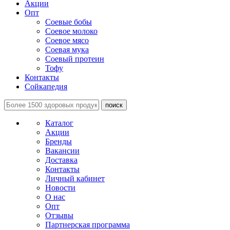
Акции
Опт
Соевые бобы
Соевое молоко
Соевое мясо
Соевая мука
Соевый протеин
Тофу
Контакты
Сойкапедия
поиск
Каталог
Акции
Бренды
Вакансии
Доставка
Контакты
Личный кабинет
Новости
О нас
Опт
Отзывы
Партнерская программа