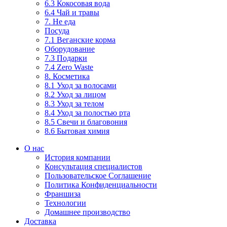
6.3 Кокосовая вода
6.4 Чай и травы
7. Не еда
Посуда
7.1 Веганские корма
Оборудование
7.3 Подарки
7.4 Zero Waste
8. Косметика
8.1 Уход за волосами
8.2 Уход за лицом
8.3 Уход за телом
8.4 Уход за полостью рта
8.5 Свечи и благовония
8.6 Бытовая химия
О нас
История компании
Консультация специалистов
Пользовательское Соглашение
Политика Конфиденциальности
Франшиза
Технологии
Домашнее производство
Доставка