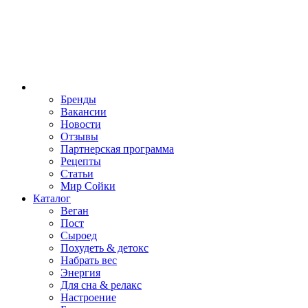
Бренды
Вакансии
Новости
Отзывы
Партнерская программа
Рецепты
Статьи
Мир Сойки
Каталог
Веган
Пост
Сыроед
Похудеть & детокс
Набрать вес
Энергия
Для сна & релакс
Настроение