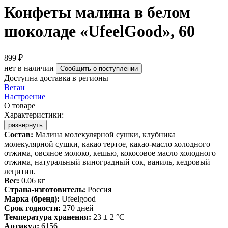
Конфеты малина в белом
шоколаде «UfeelGood», 60
899 ₽
нет в наличии
Сообщить о поступлении
Доступна доставка в регионы
Веган
Настроение
О товаре
Характеристики:
развернуть
Состав:
Малина молекулярной сушки, клубника
молекулярной сушки, какао тертое, какао-масло холодного
отжима, овсяное молоко, кешью, кокосовое масло холодного
отжима, натуральный виноградный сок, ваниль, кедровый
лецитин.
Вес:
0.06 кг
Страна-изготовитель:
Россия
Марка (бренд):
Ufeelgood
Срок годности:
270 дней
Температура хранения:
23 ± 2 °C
Артикул:
6156