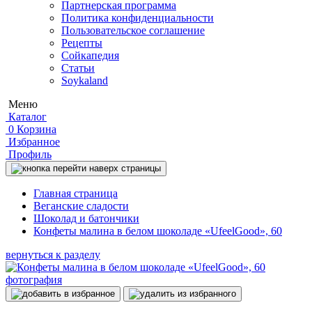
Партнерская программа
Политика конфиденциальности
Пользовательское соглашение
Рецепты
Сойкапедия
Статьи
Soykaland
Меню
Каталог
0
Корзина
Избранное
Профиль
Главная страница
Веганские сладости
Шоколад и батончики
Конфеты малина в белом шоколаде «UfeelGood», 60
вернуться к разделу