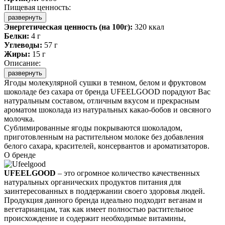
Пищевая ценность:
развернуть
Энергетическая ценность (на 100г):
320 ккал
Белки:
4 г
Углеводы:
57 г
Жиры:
15 г
Описание:
развернуть
Ягоды молекулярной сушки в темном, белом и фруктовом
шоколаде без сахара от бренда UFEELGOOD порадуют Вас
натуральным составом, отличным вкусом и прекрасным
ароматом шоколада из натуральных какао-бобов и овсяного
молочка.
Сублимированные ягоды покрываются шоколадом,
приготовленным на растительном молоке без добавления
белого сахара, красителей, консервантов и ароматизаторов.
О бренде
UFEELGOOD
– это огромное количество качественных
натуральных органических продуктов питания для
заинтересованных в поддержании своего здоровья людей.
Продукция данного бренда идеально подходит веганам и
вегетарианцам, так как имеет полностью растительное
происхождение и содержит необходимые витамины,