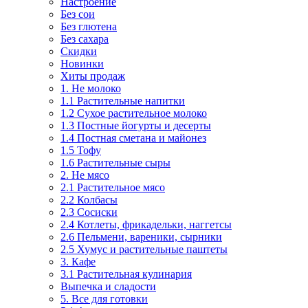
Настроение
Без сои
Без глютена
Без сахара
Скидки
Новинки
Хиты продаж
1. Не молоко
1.1 Растительные напитки
1.2 Сухое растительное молоко
1.3 Постные йогурты и десерты
1.4 Постная сметана и майонез
1.5 Тофу
1.6 Растительные сыры
2. Не мясо
2.1 Растительное мясо
2.2 Колбасы
2.3 Сосиски
2.4 Котлеты, фрикадельки, наггетсы
2.6 Пельмени, вареники, сырники
2.5 Хумус и растительные паштеты
3. Кафе
3.1 Растительная кулинария
Выпечка и сладости
5. Все для готовки