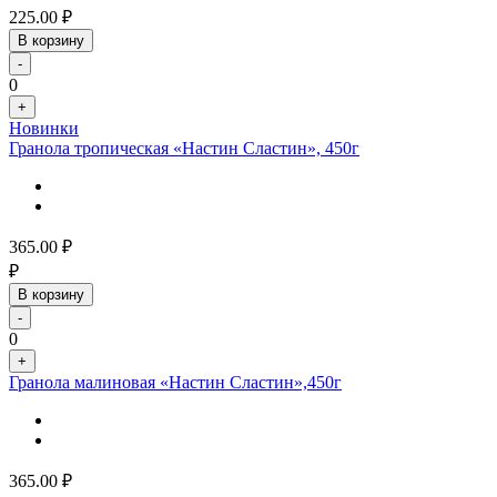
225.00
₽
В корзину
-
0
+
Новинки
Гранола тропическая «Настин Сластин», 450г
365.00
₽
₽
В корзину
-
0
+
Гранола малиновая «Настин Сластин»,450г
365.00
₽