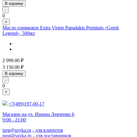
В корзину
-
0
+
Масло оливковое Extra Virgin Papadakis Premium «Greek
Legend», 500мл
2 999.00
₽
3 150.00
₽
В корзину
-
0
+
+7(499)197-00-17
Магазин на ул. Ирины Левченко 6
9:00 - 21:00
torg@soyka.ru
- для клиентов
post@soyka.ru
- для поставщиков