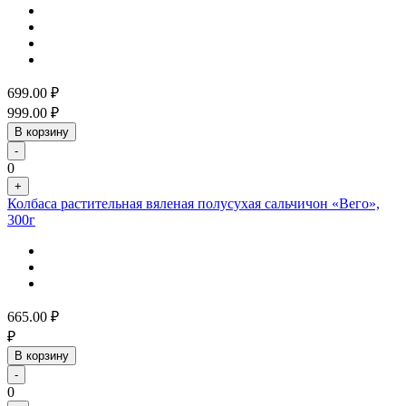
699.00
₽
999.00
₽
В корзину
-
0
+
Колбаса растительная вяленая полусухая сальчичон «Вего»,
300г
665.00
₽
₽
В корзину
-
0