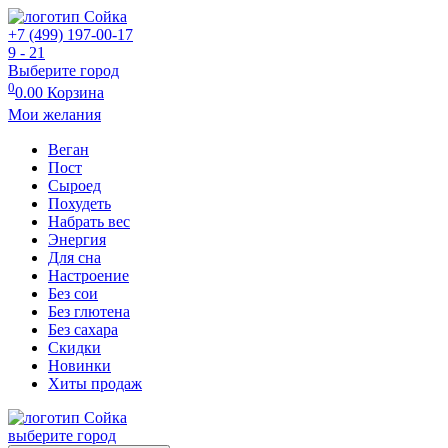
+7 (499) 197-00-17
9 - 21
Выберите город
0
0.00
Корзина
Мои желания
Веган
Пост
Сыроед
Похудеть
Набрать вес
Энергия
Для сна
Настроение
Без сои
Без глютена
Без сахара
Скидки
Новинки
Хиты продаж
выберите город