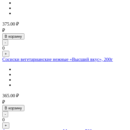
375.00
₽
₽
В корзину
-
0
+
Сосиски вегетарианские нежные «Высший вкус», 200г
365.00
₽
₽
В корзину
-
0
+