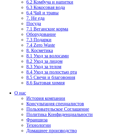
6.2 Комбуча и напитки
6.3 Кокосовая вода
6.4 Чай и травы
7. Не еда
Посуда
7.1 Веганские корма
Оборудование
7.3 Подарки
7.4 Zero Waste
8. Косметика
8.1 Уход за волосами
8.2 Уход за лицом
8.3 Уход за телом
8.4 Уход за полостью рта
8.5 Свечи и благовония
8.6 Бытовая химия
О нас
История компании
Консультация специалистов
Пользовательское Соглашение
Политика Конфиденциальности
Франшиза
Технологии
Домашнее производство