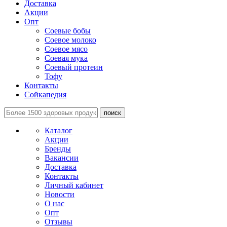
Доставка
Акции
Опт
Соевые бобы
Соевое молоко
Соевое мясо
Соевая мука
Соевый протеин
Тофу
Контакты
Сойкапедия
поиск
Каталог
Акции
Бренды
Вакансии
Доставка
Контакты
Личный кабинет
Новости
О нас
Опт
Отзывы