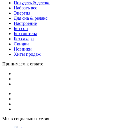
Похудеть & детокс
Набрать вес
Энергия
Для сна & релакс
Настроение
Без сои
Без глютена
Без сахара
Скидки
Новинки
Хиты продаж
Принимаем к оплате
Мы в социальных сетях