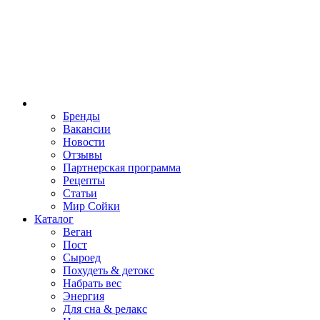
Бренды
Вакансии
Новости
Отзывы
Партнерская программа
Рецепты
Статьи
Мир Сойки
Каталог
Веган
Пост
Сыроед
Похудеть & детокс
Набрать вес
Энергия
Для сна & релакс