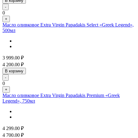
В корзину
-
0
+
Масло оливковое Extra Virgin Papadakis Select «Greek Legend»,
500мл
3 999.00
₽
4 200.00
₽
В корзину
-
0
+
Масло оливковое Extra Virgin Papadakis Premium «Greek
Legend», 750мл
4 299.00
₽
4 700.00
₽