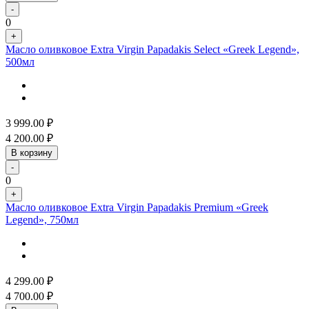
-
0
+
Масло оливковое Extra Virgin Papadakis Select «Greek Legend»,
500мл
3 999.00
₽
4 200.00
₽
В корзину
-
0
+
Масло оливковое Extra Virgin Papadakis Premium «Greek
Legend», 750мл
4 299.00
₽
4 700.00
₽