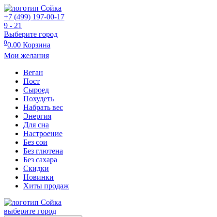
+7 (499) 197-00-17
9 - 21
Выберите город
0
0.00
Корзина
Мои желания
Веган
Пост
Сыроед
Похудеть
Набрать вес
Энергия
Для сна
Настроение
Без сои
Без глютена
Без сахара
Скидки
Новинки
Хиты продаж
выберите город