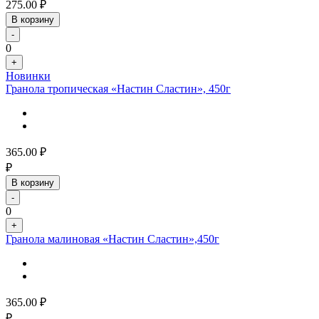
275.00
₽
В корзину
-
0
+
Новинки
Гранола тропическая «Настин Сластин», 450г
365.00
₽
₽
В корзину
-
0
+
Гранола малиновая «Настин Сластин»,450г
365.00
₽
₽