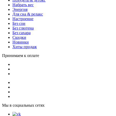
Похудеть & детокс
Набрать вес
Энергия
Для сна & релакс
Настроение
Без сои
Без глютена
Без сахара
Скидки
Новинки
Хиты продаж
Принимаем к оплате
Мы в социальных сетях