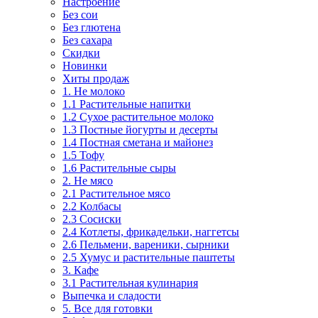
Настроение
Без сои
Без глютена
Без сахара
Скидки
Новинки
Хиты продаж
1. Не молоко
1.1 Растительные напитки
1.2 Сухое растительное молоко
1.3 Постные йогурты и десерты
1.4 Постная сметана и майонез
1.5 Тофу
1.6 Растительные сыры
2. Не мясо
2.1 Растительное мясо
2.2 Колбасы
2.3 Сосиски
2.4 Котлеты, фрикадельки, наггетсы
2.6 Пельмени, вареники, сырники
2.5 Хумус и растительные паштеты
3. Кафе
3.1 Растительная кулинария
Выпечка и сладости
5. Все для готовки