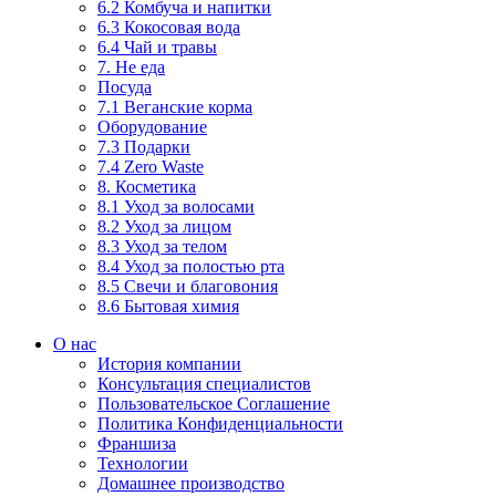
6.2 Комбуча и напитки
6.3 Кокосовая вода
6.4 Чай и травы
7. Не еда
Посуда
7.1 Веганские корма
Оборудование
7.3 Подарки
7.4 Zero Waste
8. Косметика
8.1 Уход за волосами
8.2 Уход за лицом
8.3 Уход за телом
8.4 Уход за полостью рта
8.5 Свечи и благовония
8.6 Бытовая химия
О нас
История компании
Консультация специалистов
Пользовательское Соглашение
Политика Конфиденциальности
Франшиза
Технологии
Домашнее производство