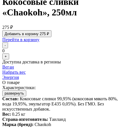
Кокосовые сливки
«Chaokoh», 250мл
275 ₽
Добавить в корзину
275 ₽
Перейти в корзину
-
0
+
Доступна доставка в регионы
Веган
Набрать вес
Энергия
О товаре
Характеристики:
развернуть
Состав:
Кокосовые сливки 99,95% (кокосовая мякоть 80%,
вода 19,95%, эмульгатор Е435 0,05%). Без ГМО. Без
искусственных добавок.
Вес:
0.25 кг
Страна-изготовитель:
Таиланд
Марка (бренд):
Chaokoh