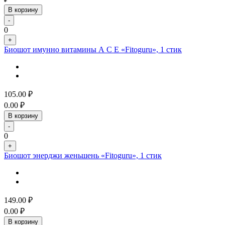
В корзину
-
0
+
Биошот имунно витамины А С Е «Fitoguru», 1 стик
105.00
₽
0.00
₽
В корзину
-
0
+
Биошот энерджи женьшень «Fitoguru», 1 стик
149.00
₽
0.00
₽
В корзину