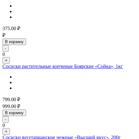
375.00
₽
₽
В корзину
-
0
+
Сосиски растительные копченые Боярские «Сойка», 1кг
799.00
₽
999.00
₽
В корзину
-
0
+
Сосиски вегетарианские нежные «Высший вкус», 200г