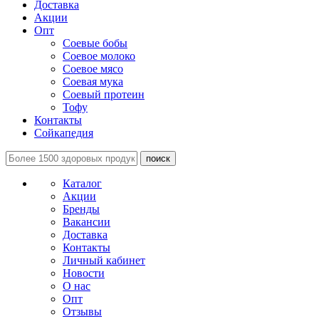
Доставка
Акции
Опт
Соевые бобы
Соевое молоко
Соевое мясо
Соевая мука
Соевый протеин
Тофу
Контакты
Сойкапедия
поиск
Каталог
Акции
Бренды
Вакансии
Доставка
Контакты
Личный кабинет
Новости
О нас
Опт
Отзывы