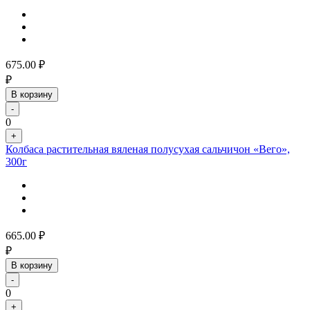
675.00
₽
₽
В корзину
-
0
+
Колбаса растительная вяленая полусухая сальчичон «Вего»,
300г
665.00
₽
₽
В корзину
-
0
+