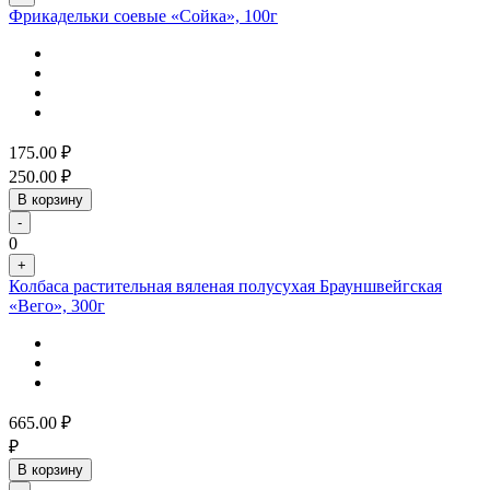
Фрикадельки соевые «Сойка», 100г
175.00
₽
250.00
₽
В корзину
-
0
+
Колбаса растительная вяленая полусухая Брауншвейгская
«Вего», 300г
665.00
₽
₽
В корзину