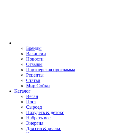
Бренды
Вакансии
Новости
Отзывы
Партнерская программа
Рецепты
Статьи
Мир Сойки
Каталог
Веган
Пост
Сыроед
Похудеть & детокс
Набрать вес
Энергия
Для сна & релакс