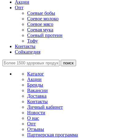
Акции
Опт
Соевые бобы
Соевое молоко
Соевое мясо
Соевая мука
Соевый протеин
Тофу
Контакты
Сойкапедия
поиск
Каталог
Акции
Бренды
Вакансии
Доставка
Контакты
Личный кабинет
Новости
О нас
Опт
Отзывы
Партнерская программа