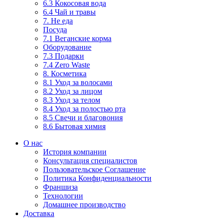
6.3 Кокосовая вода
6.4 Чай и травы
7. Не еда
Посуда
7.1 Веганские корма
Оборудование
7.3 Подарки
7.4 Zero Waste
8. Косметика
8.1 Уход за волосами
8.2 Уход за лицом
8.3 Уход за телом
8.4 Уход за полостью рта
8.5 Свечи и благовония
8.6 Бытовая химия
О нас
История компании
Консультация специалистов
Пользовательское Соглашение
Политика Конфиденциальности
Франшиза
Технологии
Домашнее производство
Доставка