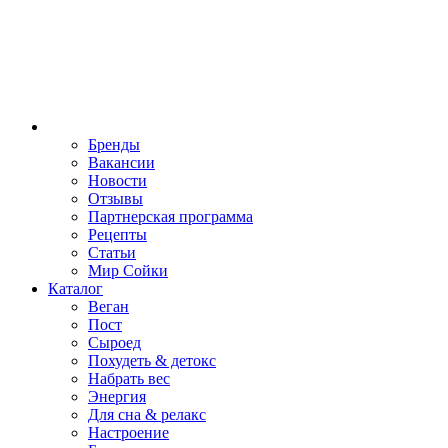
Бренды
Вакансии
Новости
Отзывы
Партнерская программа
Рецепты
Статьи
Мир Сойки
Каталог
Веган
Пост
Сыроед
Похудеть & детокс
Набрать вес
Энергия
Для сна & релакс
Настроение