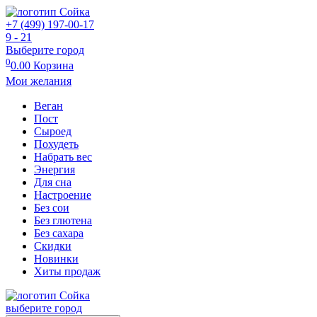
+7 (499) 197-00-17
9 - 21
Выберите город
0
0.00
Корзина
Мои желания
Веган
Пост
Сыроед
Похудеть
Набрать вес
Энергия
Для сна
Настроение
Без сои
Без глютена
Без сахара
Скидки
Новинки
Хиты продаж
выберите город