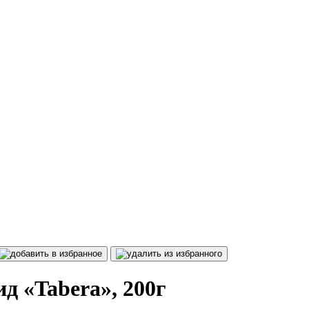
 «Tabera», 200г