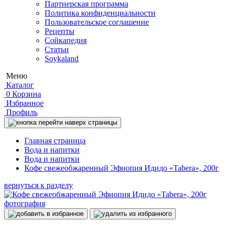
Партнерская программа
Политика конфиденциальности
Пользовательское соглашение
Рецепты
Сойкапедия
Статьи
Soykaland
Меню
Каталог
0
Корзина
Избранное
Профиль
Главная страница
Вода и напитки
Вода и напитки
Кофе свежеобжаренный Эфиопия Идидо «Tabera», 200г
вернуться к разделу