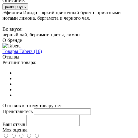
Описание:
развернуть
Эфиопия Идидо – яркий цветочный букет с приятными
нотами лимона, бергамота и черного чая.
Во вкусе:
черный чай, бергамот, цветы, лимон
О бренде
Товары
Tabera
(16)
Отзывы
Рейтинг товара:
Отзывов к этому товару нет
Представьтесь
Ваш отзыв
Моя оценка