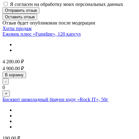
Я согласен на обработку моих персональных данных
Отправить отзыв
Оставить отзыв
Отзыв будет опубликован после модерации
Хиты продаж
Ежовик плюс «Fungline», 120 капсул
4 200.00
₽
4 900.00
₽
В корзину
-
0
+
Бисквит шоколадный брауни юдзу «Rock IT», 50г
190.00
₽