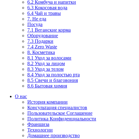
6.2 Комбуча и напитки
6.3 Кокосовая вода
6.4 Чай и травы
7. Не еда
Посуда
7.1 Веганские корма
Оборудование
7.3 Подарки
7.4 Zero Waste
8. Косметика
8.1 Уход за волосами
8.2 Уход за лицом
8.3 Уход за телом
8.4 Уход за полостью рта
8.5 Свечи и благовония
8.6 Бытовая химия
О нас
История компании
Консультация специалистов
Пользовательское Соглашение
Политика Конфиденциальности
Франшиза
Технологии
Домашнее производство