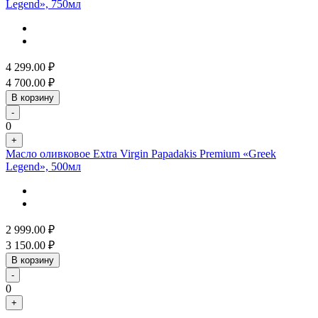
Legend», 750мл
4 299.00
₽
4 700.00
₽
В корзину
-
0
+
Масло оливковое Extra Virgin Papadakis Premium «Greek
Legend», 500мл
2 999.00
₽
3 150.00
₽
В корзину
-
0
+