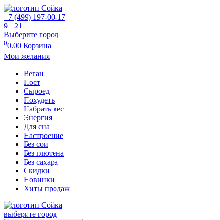
+7 (499) 197-00-17
9 - 21
Выберите город
0
0.00
Корзина
Мои желания
Веган
Пост
Сыроед
Похудеть
Набрать вес
Энергия
Для сна
Настроение
Без сои
Без глютена
Без сахара
Скидки
Новинки
Хиты продаж
выберите город