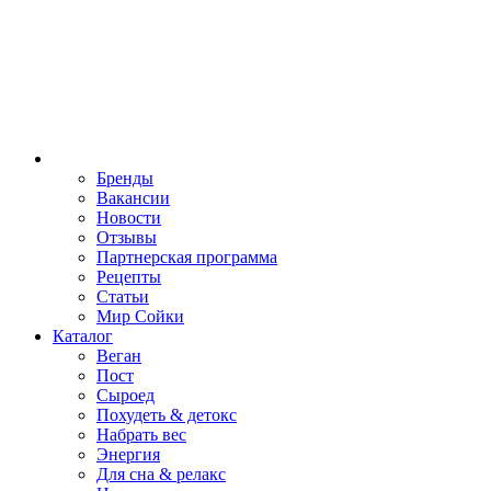
Бренды
Вакансии
Новости
Отзывы
Партнерская программа
Рецепты
Статьи
Мир Сойки
Каталог
Веган
Пост
Сыроед
Похудеть & детокс
Набрать вес
Энергия
Для сна & релакс