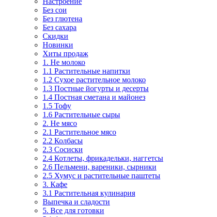
Настроение
Без сои
Без глютена
Без сахара
Скидки
Новинки
Хиты продаж
1. Не молоко
1.1 Растительные напитки
1.2 Сухое растительное молоко
1.3 Постные йогурты и десерты
1.4 Постная сметана и майонез
1.5 Тофу
1.6 Растительные сыры
2. Не мясо
2.1 Растительное мясо
2.2 Колбасы
2.3 Сосиски
2.4 Котлеты, фрикадельки, наггетсы
2.6 Пельмени, вареники, сырники
2.5 Хумус и растительные паштеты
3. Кафе
3.1 Растительная кулинария
Выпечка и сладости
5. Все для готовки