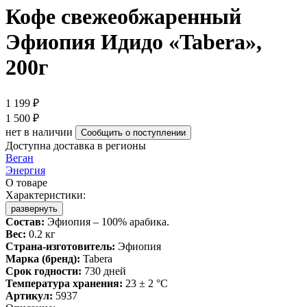
Кофе свежеобжаренный
Эфиопия Идидо «Tabera»,
200г
1 199 ₽
1 500 ₽
нет в наличии
Сообщить о поступлении
Доступна доставка в регионы
Веган
Энергия
О товаре
Характеристики:
развернуть
Состав:
Эфиопия – 100% арабика.
Вес:
0.2 кг
Страна-изготовитель:
Эфиопия
Марка (бренд):
Tabera
Срок годности:
730 дней
Температура хранения:
23 ± 2 °C
Артикул:
5937