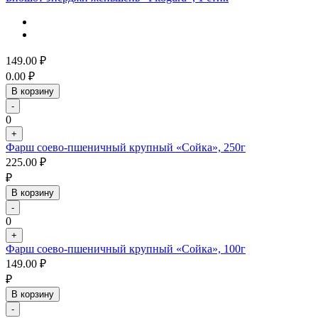
149.00
₽
0.00
₽
В корзину
-
0
+
Фарш соево-пшеничный крупный «Сойка», 250г
225.00
₽
₽
В корзину
-
0
+
Фарш соево-пшеничный крупный «Сойка», 100г
149.00
₽
₽
В корзину
-