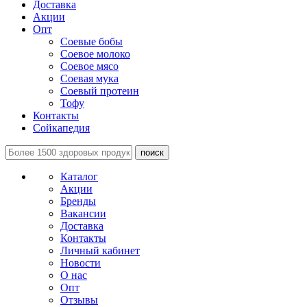
Доставка
Акции
Опт
Соевые бобы
Соевое молоко
Соевое мясо
Соевая мука
Соевый протеин
Тофу
Контакты
Сойкапедия
поиск
Каталог
Акции
Бренды
Вакансии
Доставка
Контакты
Личный кабинет
Новости
О нас
Опт
Отзывы