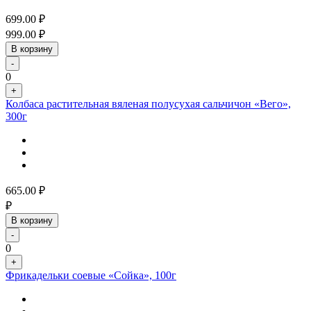
699.00
₽
999.00
₽
В корзину
-
0
+
Колбаса растительная вяленая полусухая сальчичон «Вего»,
300г
665.00
₽
₽
В корзину
-
0
+
Фрикадельки соевые «Сойка», 100г