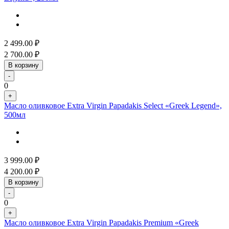
2 499.00
₽
2 700.00
₽
В корзину
-
0
+
Масло оливковое Extra Virgin Papadakis Select «Greek Legend»,
500мл
3 999.00
₽
4 200.00
₽
В корзину
-
0
+
Масло оливковое Extra Virgin Papadakis Premium «Greek