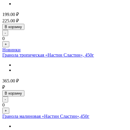
199.00
₽
225.00
₽
В корзину
-
0
+
Новинки
Гранола тропическая «Настин Сластин», 450г
365.00
₽
₽
В корзину
-
0
+
Гранола малиновая «Настин Сластин»,450г