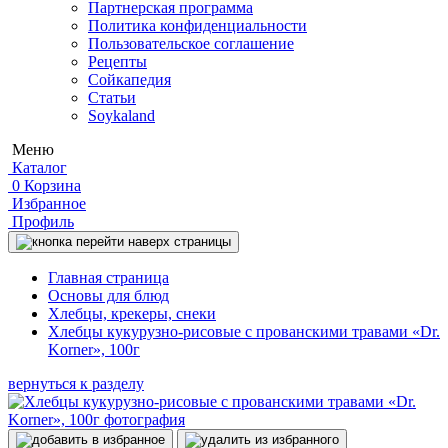
Партнерская программа
Политика конфиденциальности
Пользовательское соглашение
Рецепты
Сойкапедия
Статьи
Soykaland
Меню
Каталог
0
Корзина
Избранное
Профиль
Главная страница
Основы для блюд
Хлебцы, крекеры, снеки
Хлебцы кукурузно-рисовые с прованскими травами «Dr.
Korner», 100г
вернуться к разделу