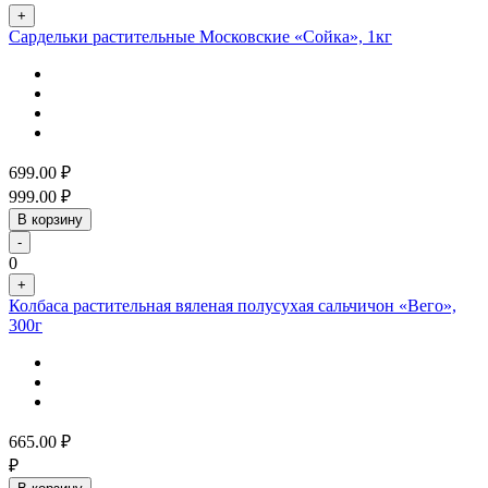
+
Сардельки растительные Московские «Сойка», 1кг
699.00
₽
999.00
₽
В корзину
-
0
+
Колбаса растительная вяленая полусухая сальчичон «Вего»,
300г
665.00
₽
₽