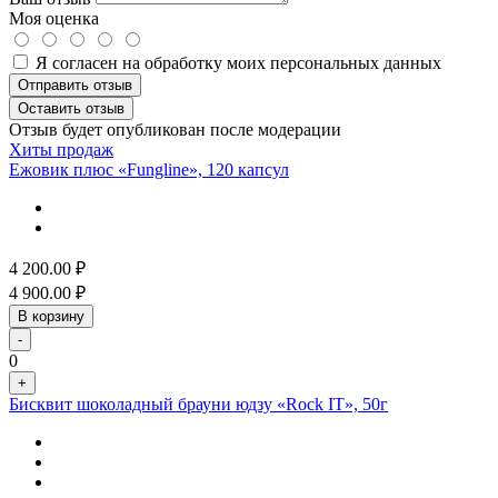
Моя оценка
Я согласен на обработку моих персональных данных
Отправить отзыв
Оставить отзыв
Отзыв будет опубликован после модерации
Хиты продаж
Ежовик плюс «Fungline», 120 капсул
4 200.00
₽
4 900.00
₽
В корзину
-
0
+
Бисквит шоколадный брауни юдзу «Rock IT», 50г