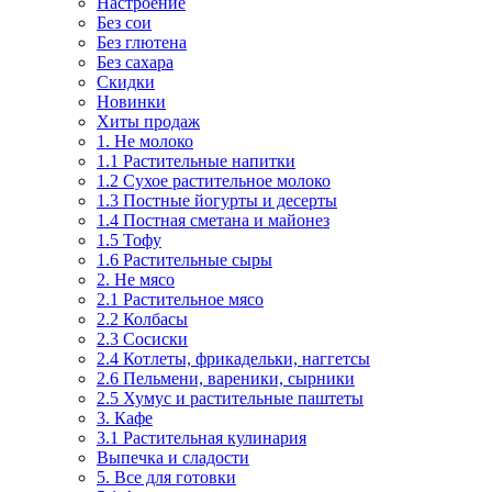
Настроение
Без сои
Без глютена
Без сахара
Скидки
Новинки
Хиты продаж
1. Не молоко
1.1 Растительные напитки
1.2 Сухое растительное молоко
1.3 Постные йогурты и десерты
1.4 Постная сметана и майонез
1.5 Тофу
1.6 Растительные сыры
2. Не мясо
2.1 Растительное мясо
2.2 Колбасы
2.3 Сосиски
2.4 Котлеты, фрикадельки, наггетсы
2.6 Пельмени, вареники, сырники
2.5 Хумус и растительные паштеты
3. Кафе
3.1 Растительная кулинария
Выпечка и сладости
5. Все для готовки