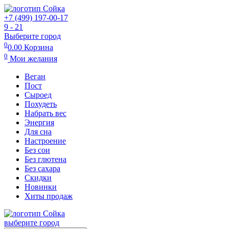
+7 (499) 197-00-17
9 - 21
Выберите город
0
0.00
Корзина
0
Мои желания
Веган
Пост
Сыроед
Похудеть
Набрать вес
Энергия
Для сна
Настроение
Без сои
Без глютена
Без сахара
Скидки
Новинки
Хиты продаж
выберите город