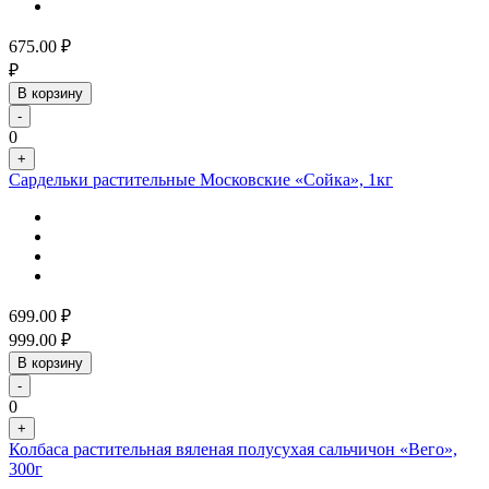
675.00
₽
₽
В корзину
-
0
+
Сардельки растительные Московские «Сойка», 1кг
699.00
₽
999.00
₽
В корзину
-
0
+
Колбаса растительная вяленая полусухая сальчичон «Вего»,
300г