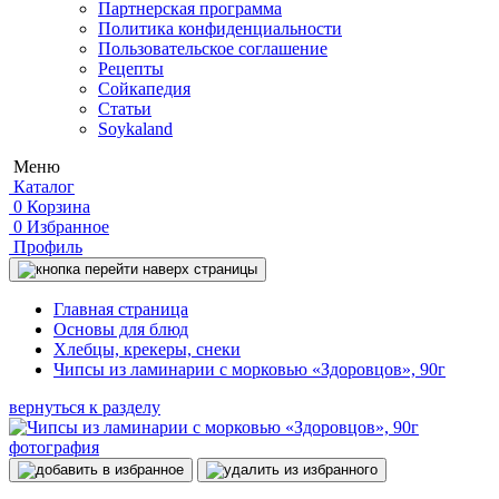
Партнерская программа
Политика конфиденциальности
Пользовательское соглашение
Рецепты
Сойкапедия
Статьи
Soykaland
Меню
Каталог
0
Корзина
0
Избранное
Профиль
Главная страница
Основы для блюд
Хлебцы, крекеры, снеки
Чипсы из ламинарии с морковью «Здоровцов», 90г
вернуться к разделу