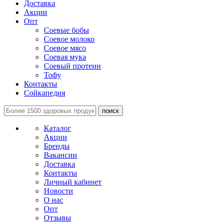
Доставка
Акции
Опт
Соевые бобы
Соевое молоко
Соевое мясо
Соевая мука
Соевый протеин
Тофу
Контакты
Сойкапедия
поиск
Каталог
Акции
Бренды
Вакансии
Доставка
Контакты
Личный кабинет
Новости
О нас
Опт
Отзывы