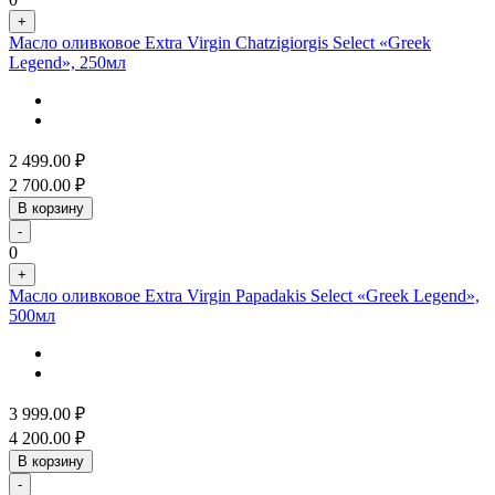
+
Масло оливковое Extra Virgin Chatzigiorgis Select «Greek
Legend», 250мл
2 499.00
₽
2 700.00
₽
В корзину
-
0
+
Масло оливковое Extra Virgin Papadakis Select «Greek Legend»,
500мл
3 999.00
₽
4 200.00
₽
В корзину
-