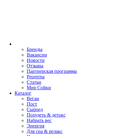
Бренды
Вакансии
Новости
Отзывы
Партнерская программа
Рецепты
Статьи
Мир Сойки
Каталог
Веган
Пост
Сыроед
Похудеть & детокс
Набрать вес
Энергия
Для сна & релакс