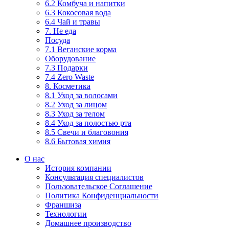
6.2 Комбуча и напитки
6.3 Кокосовая вода
6.4 Чай и травы
7. Не еда
Посуда
7.1 Веганские корма
Оборудование
7.3 Подарки
7.4 Zero Waste
8. Косметика
8.1 Уход за волосами
8.2 Уход за лицом
8.3 Уход за телом
8.4 Уход за полостью рта
8.5 Свечи и благовония
8.6 Бытовая химия
О нас
История компании
Консультация специалистов
Пользовательское Соглашение
Политика Конфиденциальности
Франшиза
Технологии
Домашнее производство