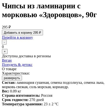
Чипсы из ламинарии с
морковью «Здоровцов», 90г
295 ₽
Добавить в корзину
295 ₽
Перейти в корзину
-
0
+
Доступна доставка в регионы
Веган
Похудеть & детокс
О товаре
Характеристики:
развернуть
Состав:
ламинария сушеная, семена подсолнуха, семена льна,
морковь свежая, соль морская, кориандр.
Вес:
0.09 кг
Страна-изготовитель:
Россия
Срок годности:
270 дней
Температура хранения:
23 ± 2 °C