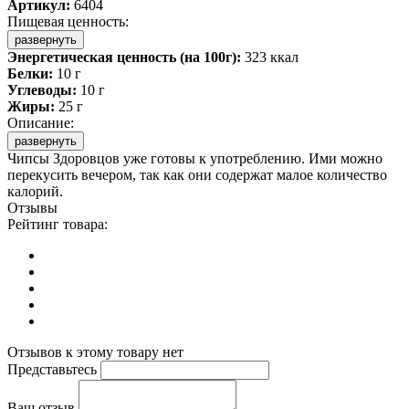
Артикул:
6404
Пищевая ценность:
развернуть
Энергетическая ценность (на 100г):
323 ккал
Белки:
10 г
Углеводы:
10 г
Жиры:
25 г
Описание:
развернуть
Чипсы Здоровцов уже готовы к употреблению. Ими можно
перекусить вечером, так как они содержат малое количество
калорий.
Отзывы
Рейтинг товара:
Отзывов к этому товару нет
Представьтесь
Ваш отзыв