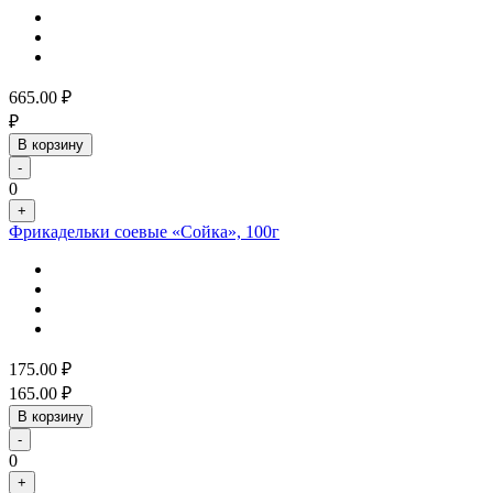
665.00
₽
₽
В корзину
-
0
+
Фрикадельки соевые «Сойка», 100г
175.00
₽
165.00
₽
В корзину
-
0
+