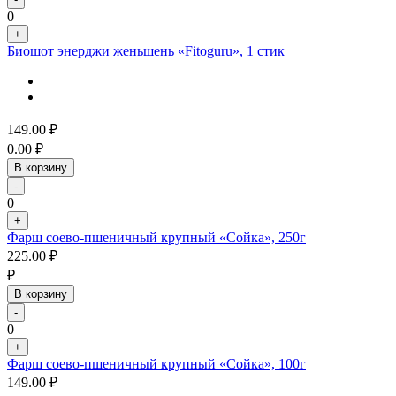
0
+
Биошот энерджи женьшень «Fitoguru», 1 стик
149.00
₽
0.00
₽
В корзину
-
0
+
Фарш соево-пшеничный крупный «Сойка», 250г
225.00
₽
₽
В корзину
-
0
+
Фарш соево-пшеничный крупный «Сойка», 100г
149.00
₽