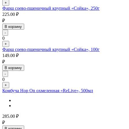
+
Фарш соево-пшеничный крупный «Сойка», 250г
225.00
₽
₽
В корзину
-
0
+
Фарш соево-пшеничный крупный «Сойка», 100г
149.00
₽
₽
В корзину
-
0
+
Комбуча Hop On охмеленная «ReLive», 500мл
285.00
₽
₽
В корзину