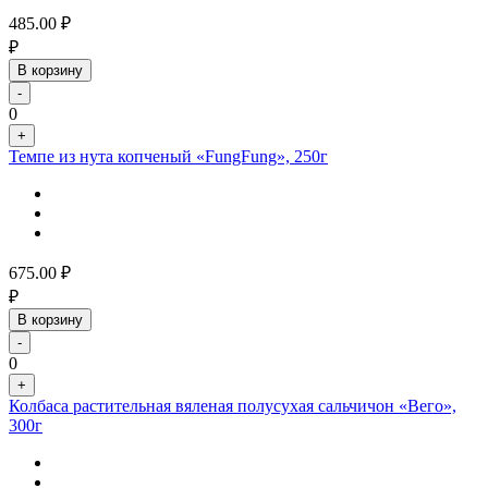
485.00
₽
₽
В корзину
-
0
+
Темпе из нута копченый «FungFung», 250г
675.00
₽
₽
В корзину
-
0
+
Колбаса растительная вяленая полусухая сальчичон «Вего»,
300г