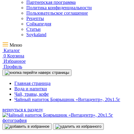
Партнерская программа
Политика конфиденциальности
Пользовательское соглашение
Рецепты
Сойкапедия
Статьи
Soykaland
Меню
Каталог
0
Корзина
Избранное
Профиль
Главная страница
Вода и напитки
Чай, травы, кофе
Чайный напиток Боярышник «Витацентр», 20x1.5г
вернуться к разделу