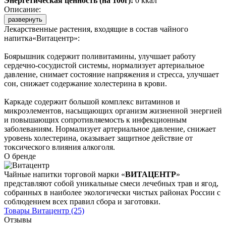
Энергетическая ценность (на 100г):
0 ккал
Описание:
развернуть
Лекарственные растения, входящие в состав чайного
напитка«Витацентр»:
Боярышник содержит поливитамины, улучшает работу
сердечно-сосудистой системы, нормализует артериальное
давление, снимает состояние напряжения и стресса, улучшает
сон, снижает содержание холестерина в крови.
Каркаде содержит большой комплекс витаминов и
микроэлементов, насыщающих организм жизненной энергией
и повышающих сопротивляемость к инфекционным
заболеваниям. Нормализует артериальное давление, снижает
уровень холестерина, оказывает защитное действие от
токсического влияния алкоголя.
О бренде
Чайные напитки торговой марки «
ВИТАЦЕНТР
»
представляют собой уникальные смеси лечебных трав и ягод,
собранных в наиболее экологически чистых районах России с
соблюдением всех правил сбора и заготовки.
Товары
Витацентр
(25)
Отзывы