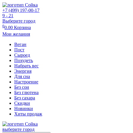
+7 (499) 197-00-17
9 - 21
Выберите город
0
0.00
Корзина
Мои желания
Веган
Пост
Сыроед
Похудеть
Набрать вес
Энергия
Для сна
Настроение
Без сои
Без глютена
Без сахара
Скидки
Новинки
Хиты продаж
выберите город