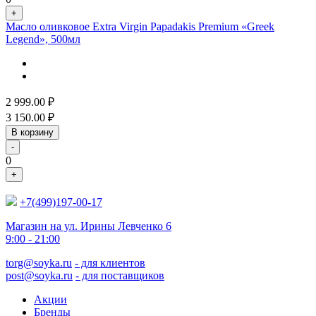
+
Масло оливковое Extra Virgin Papadakis Premium «Greek
Legend», 500мл
2 999.00
₽
3 150.00
₽
В корзину
-
0
+
+7(499)197-00-17
Магазин на ул. Ирины Левченко 6
9:00 - 21:00
torg@soyka.ru
- для клиентов
post@soyka.ru
- для поставщиков
Акции
Бренды