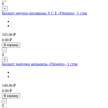
0
+
Биошот имунно витамины А С Е «Fitoguru», 1 стик
105.00
₽
0.00
₽
В корзину
-
0
+
Биошот энерджи женьшень «Fitoguru», 1 стик
149.00
₽
0.00
₽
В корзину
-
0