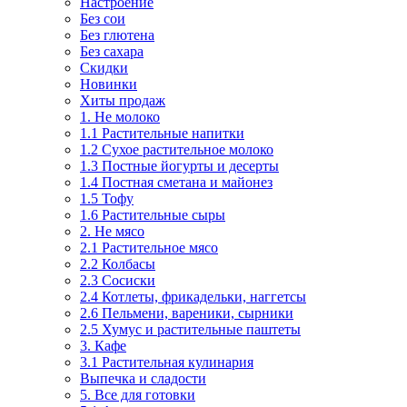
Настроение
Без сои
Без глютена
Без сахара
Скидки
Новинки
Хиты продаж
1. Не молоко
1.1 Растительные напитки
1.2 Сухое растительное молоко
1.3 Постные йогурты и десерты
1.4 Постная сметана и майонез
1.5 Тофу
1.6 Растительные сыры
2. Не мясо
2.1 Растительное мясо
2.2 Колбасы
2.3 Сосиски
2.4 Котлеты, фрикадельки, наггетсы
2.6 Пельмени, вареники, сырники
2.5 Хумус и растительные паштеты
3. Кафе
3.1 Растительная кулинария
Выпечка и сладости
5. Все для готовки