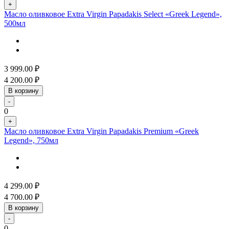
+
Масло оливковое Extra Virgin Papadakis Select «Greek Legend»,
500мл
3 999.00
₽
4 200.00
₽
В корзину
-
0
+
Масло оливковое Extra Virgin Papadakis Premium «Greek
Legend», 750мл
4 299.00
₽
4 700.00
₽
В корзину
-
0