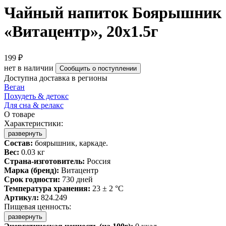
Чайный напиток Боярышник
«Витацентр», 20x1.5г
199 ₽
нет в наличии
Сообщить о поступлении
Доступна доставка в регионы
Веган
Похудеть & детокс
Для сна & релакс
О товаре
Характеристики:
развернуть
Состав:
боярышник, каркаде.
Вес:
0.03 кг
Страна-изготовитель:
Россия
Марка (бренд):
Витацентр
Срок годности:
730 дней
Температура хранения:
23 ± 2 °C
Артикул:
824.249
Пищевая ценность:
развернуть