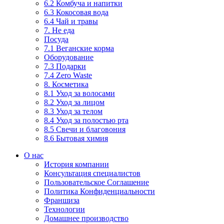
6.2 Комбуча и напитки
6.3 Кокосовая вода
6.4 Чай и травы
7. Не еда
Посуда
7.1 Веганские корма
Оборудование
7.3 Подарки
7.4 Zero Waste
8. Косметика
8.1 Уход за волосами
8.2 Уход за лицом
8.3 Уход за телом
8.4 Уход за полостью рта
8.5 Свечи и благовония
8.6 Бытовая химия
О нас
История компании
Консультация специалистов
Пользовательское Соглашение
Политика Конфиденциальности
Франшиза
Технологии
Домашнее производство