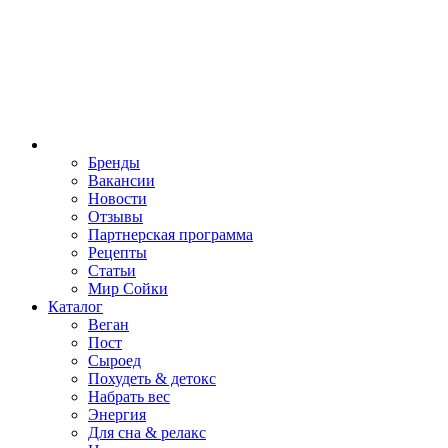
Бренды
Вакансии
Новости
Отзывы
Партнерская программа
Рецепты
Статьи
Мир Сойки
Каталог
Веган
Пост
Сыроед
Похудеть & детокс
Набрать вес
Энергия
Для сна & релакс