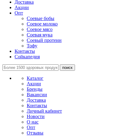
Доставка
Акции
Опт
Соевые бобы
Соевое молоко
Соевое мясо
Соевая мука
Соевый протеин
Тофу
Контакты
Сойкапедия
поиск
Каталог
Акции
Бренды
Вакансии
Доставка
Контакты
Личный кабинет
Новости
О нас
Опт
Отзывы