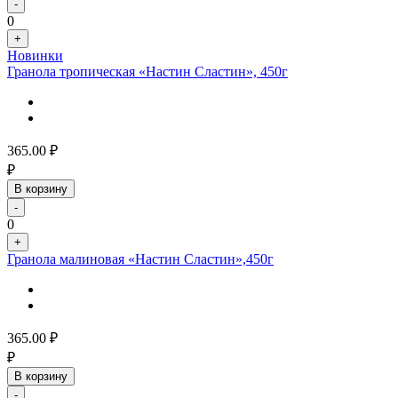
-
0
+
Новинки
Гранола тропическая «Настин Сластин», 450г
365.00
₽
₽
В корзину
-
0
+
Гранола малиновая «Настин Сластин»,450г
365.00
₽
₽
В корзину
-