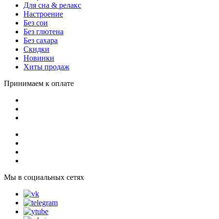
Для сна & релакс
Настроение
Без сои
Без глютена
Без сахара
Скидки
Новинки
Хиты продаж
Принимаем к оплате
Мы в социальных сетях