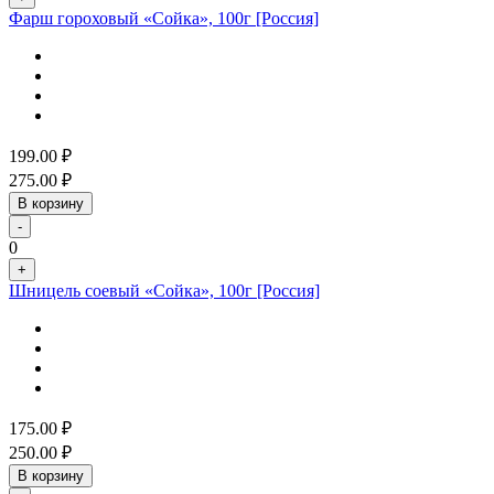
Фарш гороховый «Сойка», 100г [Россия]
199.00
₽
275.00
₽
В корзину
-
0
+
Шницель соевый «Сойка», 100г [Россия]
175.00
₽
250.00
₽
В корзину