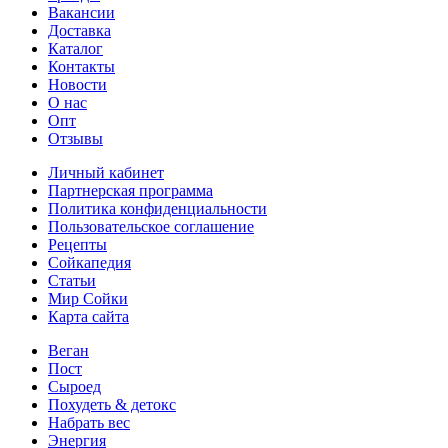
Вакансии
Доставка
Каталог
Контакты
Новости
О нас
Опт
Отзывы
Личный кабинет
Партнерская программа
Политика конфиденциальности
Пользовательское соглашение
Рецепты
Сойкапедия
Статьи
Мир Сойки
Карта сайта
Веган
Пост
Сыроед
Похудеть & детокс
Набрать вес
Энергия