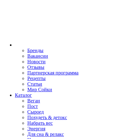
Бренды
Вакансии
Новости
Отзывы
Партнерская программа
Рецепты
Статьи
Мир Сойки
Каталог
Веган
Пост
Сыроед
Похудеть & детокс
Набрать вес
Энергия
Для сна & релакс