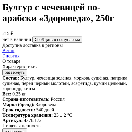
Булгур с чечевицей по-
арабски «Здороведа», 250г
215 ₽
нет в наличии
Сообщить о поступлении
Доступна доставка в регионы
Веган
Энергия
О товаре
Характеристики:
развернуть
Состав:
Булгур, чечевица зелёная, морковь сушёная, паприка
сушёная, перец чёрный молотый, асафетида, кумин цельный,
кориандр, кинза
Вес:
0.25 кг
Страна-изготовитель:
Россия
Марка (бренд):
Здороведа
Срок годности:
540 дней
Температура хранения:
23 ± 2 °C
Артикул:
4376.172
Пищевая ценность:
развернуть