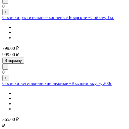
-
0
+
Сосиски растительные копченые Боярские «Сойка», 1кг
799.00
₽
999.00
₽
В корзину
-
0
+
Сосиски вегетарианские нежные «Высший вкус», 200г
365.00
₽
₽