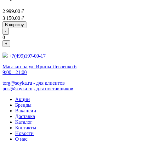
2 999.00
₽
3 150.00
₽
В корзину
-
0
+
+7(499)197-00-17
Магазин на ул. Ирины Левченко 6
9:00 - 21:00
torg@soyka.ru
- для клиентов
post@soyka.ru
- для поставщиков
Акции
Бренды
Вакансии
Доставка
Каталог
Контакты
Новости
О нас