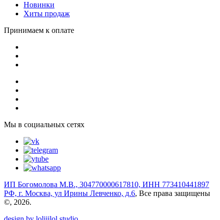
Новинки
Хиты продаж
Принимаем к оплате
Мы в социальных сетях
ИП Богомолова М.В., 304770000617810, ИНН 773410441897
РФ, г. Москва, ул Ирины Левченко, д.6
, Все права защищены
©, 2026.
design by loliiilol studio