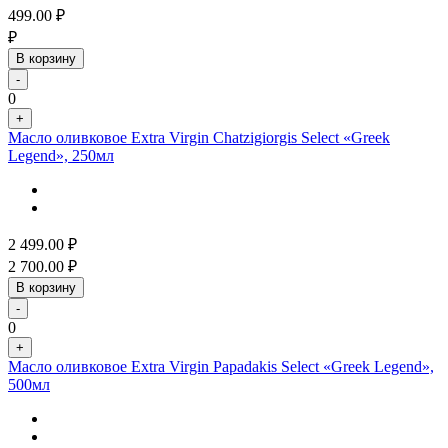
499.00
₽
₽
В корзину
-
0
+
Масло оливковое Extra Virgin Chatzigiorgis Select «Greek
Legend», 250мл
2 499.00
₽
2 700.00
₽
В корзину
-
0
+
Масло оливковое Extra Virgin Papadakis Select «Greek Legend»,
500мл