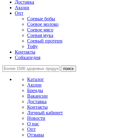
Доставка
Акции
Опт
Соевые бобы
Соевое молоко
Соевое мясо
Соевая мука
Соевый протеин
Тофу
Контакты
Сойкапедия
поиск
Каталог
Акции
Бренды
Вакансии
Доставка
Контакты
Личный кабинет
Новости
О нас
Опт
Отзывы