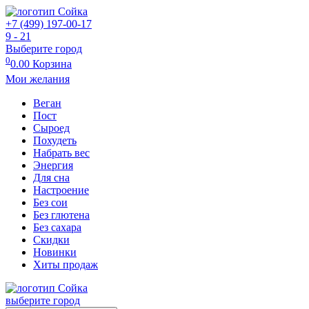
+7 (499) 197-00-17
9 - 21
Выберите город
0
0.00
Корзина
Мои желания
Веган
Пост
Сыроед
Похудеть
Набрать вес
Энергия
Для сна
Настроение
Без сои
Без глютена
Без сахара
Скидки
Новинки
Хиты продаж
выберите город