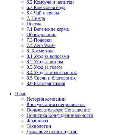
6.2 Комбуча и напитки
6.3 Кокосовая вода
6.4 Чай и травы
7. Не еда
Посуда
7.1 Веганские корма
Оборудование
7.3 Подарки
7.4 Zero Waste
8. Косметика
8.1 Уход за волосами
8.2 Уход за лицом
8.3 Уход за телом
8.4 Уход за полостью рта
8.5 Свечи и благовония
8.6 Бытовая химия
О нас
История компании
Консультация специалистов
Пользовательское Соглашение
Политика Конфиденциальности
Франшиза
Технологии
Домашнее производство