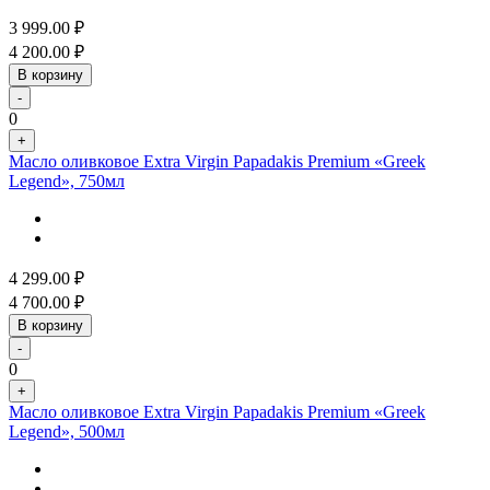
3 999.00
₽
4 200.00
₽
В корзину
-
0
+
Масло оливковое Extra Virgin Papadakis Premium «Greek
Legend», 750мл
4 299.00
₽
4 700.00
₽
В корзину
-
0
+
Масло оливковое Extra Virgin Papadakis Premium «Greek
Legend», 500мл