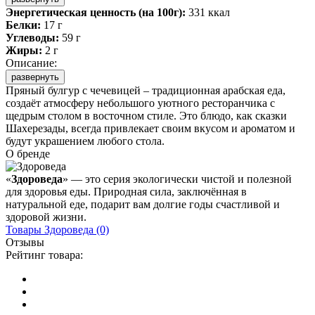
Энергетическая ценность (на 100г):
331 ккал
Белки:
17 г
Углеводы:
59 г
Жиры:
2 г
Описание:
развернуть
Пряный булгур с чечевицей – традиционная арабская еда,
создаёт атмосферу небольшого уютного ресторанчика с
щедрым столом в восточном стиле. Это блюдо, как сказки
Шахерезады, всегда привлекает своим вкусом и ароматом и
будут украшением любого стола.
О бренде
«
Здороведа
» — это серия экологически чистой и полезной
для здоровья еды. Природная сила, заключённая в
натуральной еде, подарит вам долгие годы счастливой и
здоровой жизни.
Товары
Здороведа
(0)
Отзывы
Рейтинг товара: