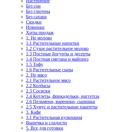
Настроение
Без сои
Без глютена
Без сахара
Скидки
Новинки
Хиты продаж
1. Не молоко
1.1 Растительные напитки
1.2 Сухое растительное молоко
1.3 Постные йогурты и десерты
1.4 Постная сметана и майонез
1.5 Тофу
1.6 Растительные сыры
2. Не мясо
2.1 Растительное мясо
2.2 Колбасы
2.3 Сосиски
2.4 Котлеты, фрикадельки, наггетсы
2.6 Пельмени, вареники, сырники
2.5 Хумус и растительные паштеты
3. Кафе
3.1 Растительная кулинария
Выпечка и сладости
5. Все для готовки