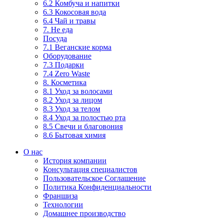
6.2 Комбуча и напитки
6.3 Кокосовая вода
6.4 Чай и травы
7. Не еда
Посуда
7.1 Веганские корма
Оборудование
7.3 Подарки
7.4 Zero Waste
8. Косметика
8.1 Уход за волосами
8.2 Уход за лицом
8.3 Уход за телом
8.4 Уход за полостью рта
8.5 Свечи и благовония
8.6 Бытовая химия
О нас
История компании
Консультация специалистов
Пользовательское Соглашение
Политика Конфиденциальности
Франшиза
Технологии
Домашнее производство