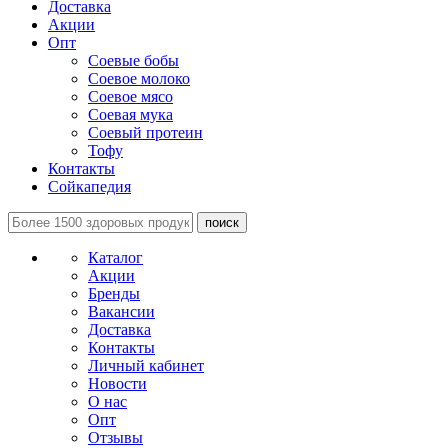
Доставка
Акции
Опт
Соевые бобы
Соевое молоко
Соевое мясо
Соевая мука
Соевый протеин
Тофу
Контакты
Сойкапедия
поиск
Каталог
Акции
Бренды
Вакансии
Доставка
Контакты
Личный кабинет
Новости
О нас
Опт
Отзывы