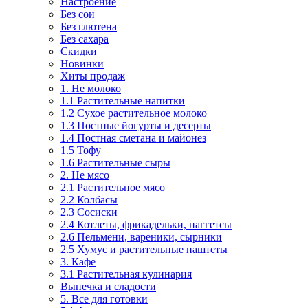
Настроение
Без сои
Без глютена
Без сахара
Скидки
Новинки
Хиты продаж
1. Не молоко
1.1 Растительные напитки
1.2 Сухое растительное молоко
1.3 Постные йогурты и десерты
1.4 Постная сметана и майонез
1.5 Тофу
1.6 Растительные сыры
2. Не мясо
2.1 Растительное мясо
2.2 Колбасы
2.3 Сосиски
2.4 Котлеты, фрикадельки, наггетсы
2.6 Пельмени, вареники, сырники
2.5 Хумус и растительные паштеты
3. Кафе
3.1 Растительная кулинария
Выпечка и сладости
5. Все для готовки