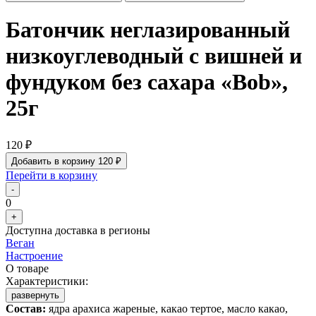
Батончик неглазированный
низкоуглеводный с вишней и
фундуком без сахара «Bob»,
25г
120 ₽
Добавить в корзину
120 ₽
Перейти в корзину
-
0
+
Доступна доставка в регионы
Веган
Настроение
О товаре
Характеристики:
развернуть
Состав:
ядра арахиса жареные, какао тертое, масло какао,