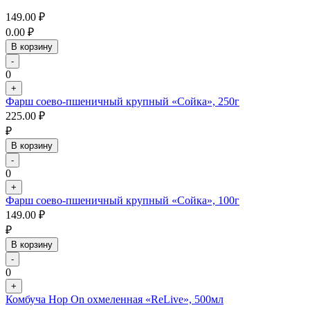
149.00
₽
0.00
₽
В корзину
-
0
+
Фарш соево-пшеничный крупный «Сойка», 250г
225.00
₽
₽
В корзину
-
0
+
Фарш соево-пшеничный крупный «Сойка», 100г
149.00
₽
₽
В корзину
-
0
+
Комбуча Hop On охмеленная «ReLive», 500мл