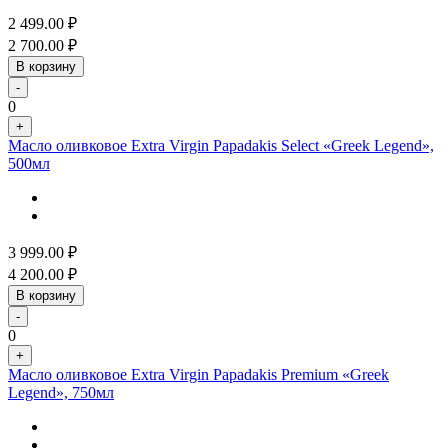
2 499.00
₽
2 700.00
₽
В корзину
-
0
+
Масло оливковое Extra Virgin Papadakis Select «Greek Legend»,
500мл
3 999.00
₽
4 200.00
₽
В корзину
-
0
+
Масло оливковое Extra Virgin Papadakis Premium «Greek
Legend», 750мл