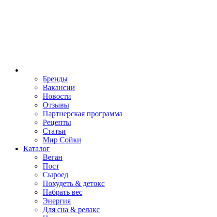
Бренды
Вакансии
Новости
Отзывы
Партнерская программа
Рецепты
Статьи
Мир Сойки
Каталог
Веган
Пост
Сыроед
Похудеть & детокс
Набрать вес
Энергия
Для сна & релакс