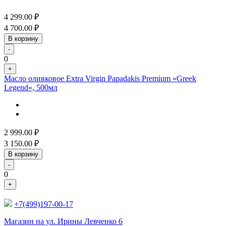
4 299.00
₽
4 700.00
₽
В корзину
-
0
+
Масло оливковое Extra Virgin Papadakis Premium «Greek
Legend», 500мл
2 999.00
₽
3 150.00
₽
В корзину
-
0
+
+7(499)197-00-17
Магазин на ул. Ирины Левченко 6