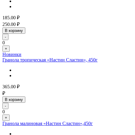
185.00
₽
250.00
₽
В корзину
-
0
+
Новинки
Гранола тропическая «Настин Сластин», 450г
365.00
₽
₽
В корзину
-
0
+
Гранола малиновая «Настин Сластин»,450г