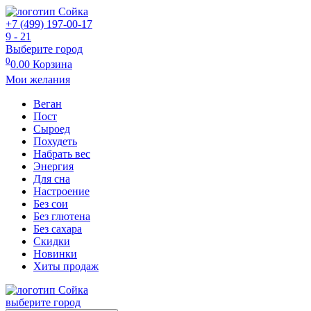
+7 (499) 197-00-17
9 - 21
Выберите город
0
0.00
Корзина
Мои желания
Веган
Пост
Сыроед
Похудеть
Набрать вес
Энергия
Для сна
Настроение
Без сои
Без глютена
Без сахара
Скидки
Новинки
Хиты продаж
выберите город