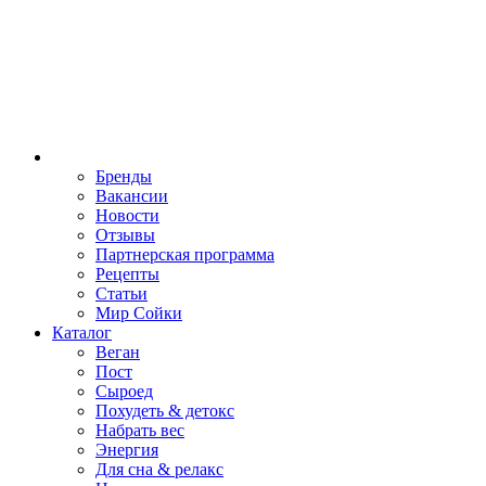
Бренды
Вакансии
Новости
Отзывы
Партнерская программа
Рецепты
Статьи
Мир Сойки
Каталог
Веган
Пост
Сыроед
Похудеть & детокс
Набрать вес
Энергия
Для сна & релакс