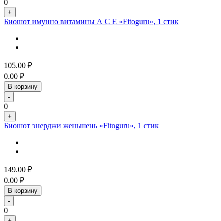
0
+
Биошот имунно витамины А С Е «Fitoguru», 1 стик
105.00
₽
0.00
₽
В корзину
-
0
+
Биошот энерджи женьшень «Fitoguru», 1 стик
149.00
₽
0.00
₽
В корзину
-
0
+