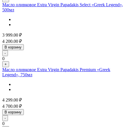
Масло оливковое Extra Virgin Papadakis Select «Greek Legend»,
500мл
3 999.00
₽
4 200.00
₽
В корзину
-
0
+
Масло оливковое Extra Virgin Papadakis Premium «Greek
Legend», 750мл
4 299.00
₽
4 700.00
₽
В корзину
-
0