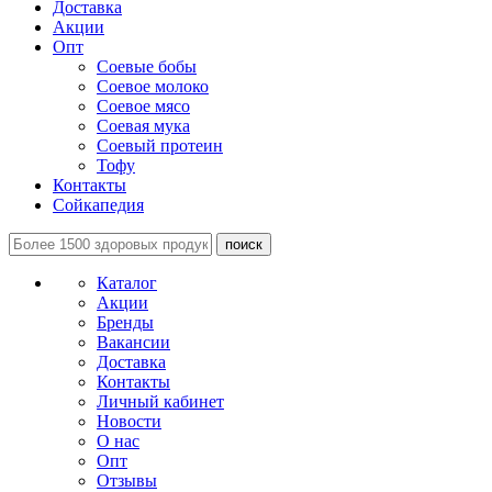
Доставка
Акции
Опт
Соевые бобы
Соевое молоко
Соевое мясо
Соевая мука
Соевый протеин
Тофу
Контакты
Сойкапедия
поиск
Каталог
Акции
Бренды
Вакансии
Доставка
Контакты
Личный кабинет
Новости
О нас
Опт
Отзывы