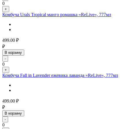
0
+
Комбуча Urals Tropical манго ромашка «ReLive», 777мл
499.00
₽
₽
В корзину
-
0
+
Комбуча Fall in Lavender ежевика лаванда «ReLive», 777мл
499.00
₽
₽
В корзину
-
0