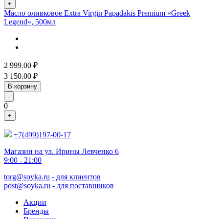
+
Масло оливковое Extra Virgin Papadakis Premium «Greek
Legend», 500мл
2 999.00
₽
3 150.00
₽
В корзину
-
0
+
+7(499)197-00-17
Магазин на ул. Ирины Левченко 6
9:00 - 21:00
torg@soyka.ru
- для клиентов
post@soyka.ru
- для поставщиков
Акции
Бренды