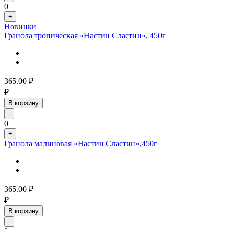
0
+
Новинки
Гранола тропическая «Настин Сластин», 450г
365.00
₽
₽
В корзину
-
0
+
Гранола малиновая «Настин Сластин»,450г
365.00
₽
₽
В корзину
-