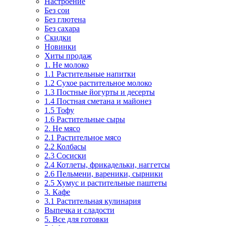
Настроение
Без сои
Без глютена
Без сахара
Скидки
Новинки
Хиты продаж
1. Не молоко
1.1 Растительные напитки
1.2 Сухое растительное молоко
1.3 Постные йогурты и десерты
1.4 Постная сметана и майонез
1.5 Тофу
1.6 Растительные сыры
2. Не мясо
2.1 Растительное мясо
2.2 Колбасы
2.3 Сосиски
2.4 Котлеты, фрикадельки, наггетсы
2.6 Пельмени, вареники, сырники
2.5 Хумус и растительные паштеты
3. Кафе
3.1 Растительная кулинария
Выпечка и сладости
5. Все для готовки