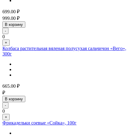
699.00
₽
999.00
₽
В корзину
-
0
+
Колбаса растительная вяленая полусухая сальчичон «Вего»,
300г
665.00
₽
₽
В корзину
-
0
+
Фрикадельки соевые «Сойка», 100г