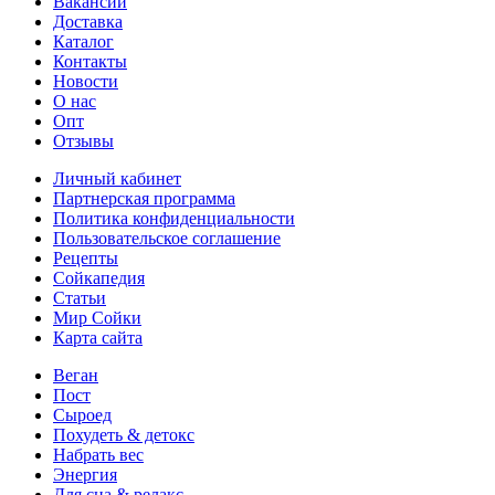
Вакансии
Доставка
Каталог
Контакты
Новости
О нас
Опт
Отзывы
Личный кабинет
Партнерская программа
Политика конфиденциальности
Пользовательское соглашение
Рецепты
Сойкапедия
Статьи
Мир Сойки
Карта сайта
Веган
Пост
Сыроед
Похудеть & детокс
Набрать вес
Энергия
Для сна & релакс