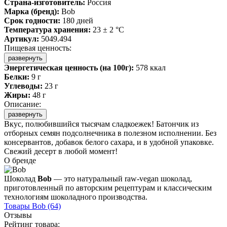
Страна-изготовитель:
Россия
Марка (бренд):
Bob
Срок годности:
180 дней
Температура хранения:
23 ± 2 °C
Артикул:
5049.494
Пищевая ценность:
развернуть
Энергетическая ценность (на 100г):
578 ккал
Белки:
9 г
Углеводы:
23 г
Жиры:
48 г
Описание:
развернуть
Вкус, полюбившийся тысячам сладкоежек! Батончик из
отборных семян подсолнечника в полезном исполнении. Без
консервантов, добавок белого сахара, и в удобной упаковке.
Свежий десерт в любой момент!
О бренде
Шоколад
Bob
— это натуральный raw-vegan шоколад,
приготовленный по авторским рецептурам и классическим
технологиям шоколадного производства.
Товары
Bob
(64)
Отзывы
Рейтинг товара: