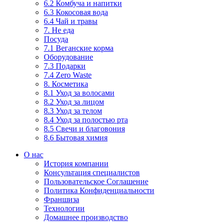
6.2 Комбуча и напитки
6.3 Кокосовая вода
6.4 Чай и травы
7. Не еда
Посуда
7.1 Веганские корма
Оборудование
7.3 Подарки
7.4 Zero Waste
8. Косметика
8.1 Уход за волосами
8.2 Уход за лицом
8.3 Уход за телом
8.4 Уход за полостью рта
8.5 Свечи и благовония
8.6 Бытовая химия
О нас
История компании
Консультация специалистов
Пользовательское Соглашение
Политика Конфиденциальности
Франшиза
Технологии
Домашнее производство