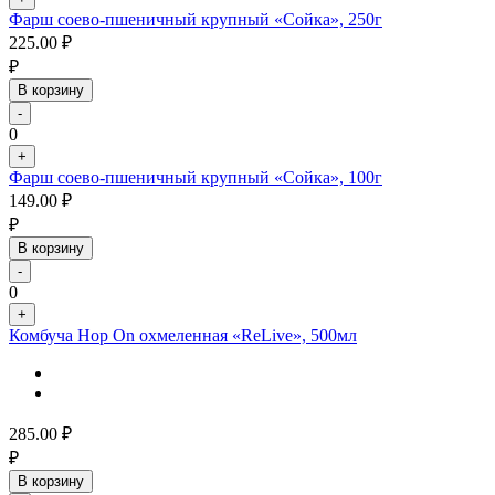
Фарш соево-пшеничный крупный «Сойка», 250г
225.00
₽
₽
В корзину
-
0
+
Фарш соево-пшеничный крупный «Сойка», 100г
149.00
₽
₽
В корзину
-
0
+
Комбуча Hop On охмеленная «ReLive», 500мл
285.00
₽
₽
В корзину