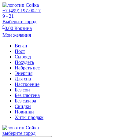
+7 (499) 197-00-17
9 - 21
Выберите город
0
0.00
Корзина
Мои желания
Веган
Пост
Сыроед
Похудеть
Набрать вес
Энергия
Для сна
Настроение
Без сои
Без глютена
Без сахара
Скидки
Новинки
Хиты продаж
выберите город