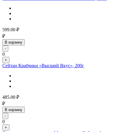
599.00
₽
₽
В корзину
-
0
+
Сейтан Крабчики «Высший Вкус», 200г
485.00
₽
₽
В корзину
-
0
+