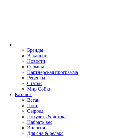
Бренды
Вакансии
Новости
Отзывы
Партнерская программа
Рецепты
Статьи
Мир Сойки
Каталог
Веган
Пост
Сыроед
Похудеть & детокс
Набрать вес
Энергия
Для сна & релакс