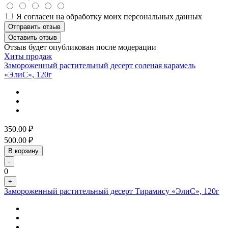
Я согласен на обработку моих персональных данных
Отправить отзыв
Оставить отзыв
Отзыв будет опубликован после модерации
Хиты продаж
Замороженный растительный десерт соленая карамель
«ЭлиС», 120г
350.00
₽
500.00
₽
В корзину
-
0
+
Замороженный растительный десерт Тирамису «ЭлиС», 120г