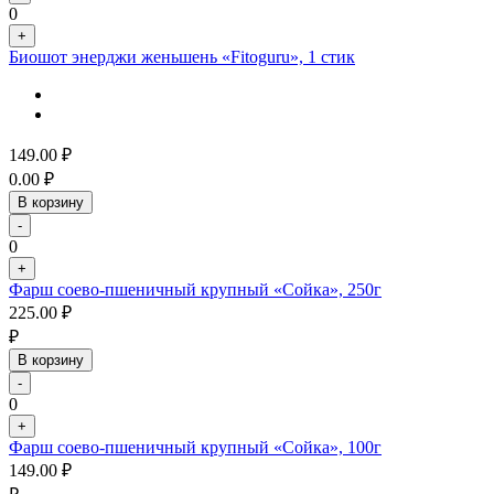
0
+
Биошот энерджи женьшень «Fitoguru», 1 стик
149.00
₽
0.00
₽
В корзину
-
0
+
Фарш соево-пшеничный крупный «Сойка», 250г
225.00
₽
₽
В корзину
-
0
+
Фарш соево-пшеничный крупный «Сойка», 100г
149.00
₽