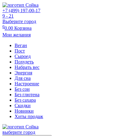
+7 (499) 197-00-17
9 - 21
Выберите город
0
0.00
Корзина
Мои желания
Веган
Пост
Сыроед
Похудеть
Набрать вес
Энергия
Для сна
Настроение
Без сои
Без глютена
Без сахара
Скидки
Новинки
Хиты продаж
выберите город