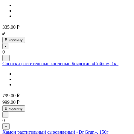
335.00
₽
₽
В корзину
-
0
+
Сосиски растительные копченые Боярские «Сойка», 1кг
799.00
₽
999.00
₽
В корзину
-
0
+
Хамон растительный сыровяленый «Dr.Grun», 150г