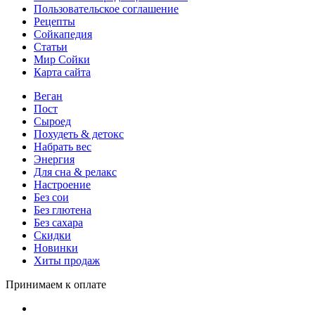
Пользовательское соглашение
Рецепты
Сойкапедия
Статьи
Мир Сойки
Карта сайта
Веган
Пост
Сыроед
Похудеть & детокс
Набрать вес
Энергия
Для сна & релакс
Настроение
Без сои
Без глютена
Без сахара
Скидки
Новинки
Хиты продаж
Принимаем к оплате