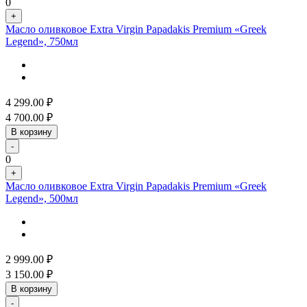
0
+
Масло оливковое Extra Virgin Papadakis Premium «Greek
Legend», 750мл
4 299.00
₽
4 700.00
₽
В корзину
-
0
+
Масло оливковое Extra Virgin Papadakis Premium «Greek
Legend», 500мл
2 999.00
₽
3 150.00
₽
В корзину
-