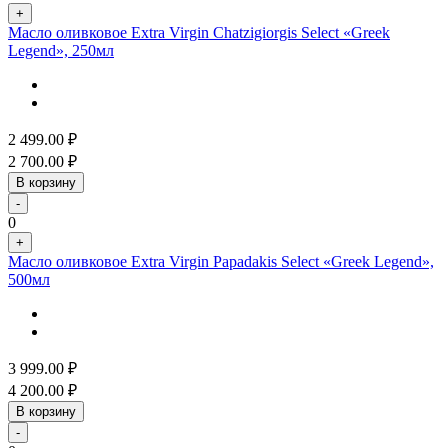
+
Масло оливковое Extra Virgin Chatzigiorgis Select «Greek
Legend», 250мл
2 499.00
₽
2 700.00
₽
В корзину
-
0
+
Масло оливковое Extra Virgin Papadakis Select «Greek Legend»,
500мл
3 999.00
₽
4 200.00
₽
В корзину
-