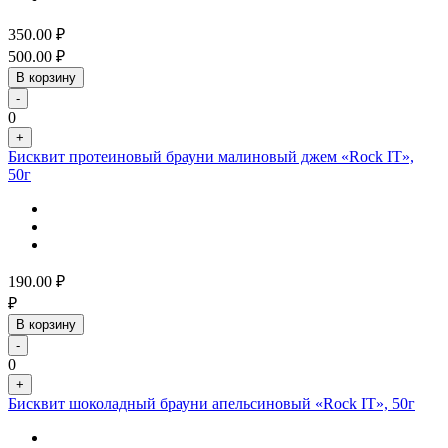
350.00
₽
500.00
₽
В корзину
-
0
+
Бисквит протеиновый брауни малиновый джем «Rock IT»,
50г
190.00
₽
₽
В корзину
-
0
+
Бисквит шоколадный брауни апельсиновый «Rock IT», 50г