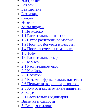
Настроение
Без сои
Без глютена
Без сахара
Скидки
Новинки
Хиты продаж
1. Не молоко
1.1 Растительные напитки
1.2 Сухое растительное молоко
1.3 Постные йогурты и десерты
1.4 Постная сметана и майонез
1.5 Тофу
1.6 Растительные сыры
2. Не мясо
2.1 Растительное мясо
2.2 Колбасы
2.3 Сосиски
2.4 Котлеты, фрикадельки, наггетсы
2.6 Пельмени, вареники, сырники
2.5 Хумус и растительные паштеты
3. Кафе
3.1 Растительная кулинария
Выпечка и сладости
5. Все для готовки