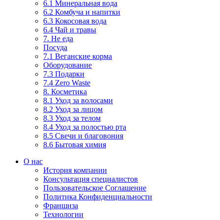
6.1 Минеральная вода
6.2 Комбуча и напитки
6.3 Кокосовая вода
6.4 Чай и травы
7. Не еда
Посуда
7.1 Веганские корма
Оборудование
7.3 Подарки
7.4 Zero Waste
8. Косметика
8.1 Уход за волосами
8.2 Уход за лицом
8.3 Уход за телом
8.4 Уход за полостью рта
8.5 Свечи и благовония
8.6 Бытовая химия
О нас
История компании
Консультация специалистов
Пользовательское Соглашение
Политика Конфиденциальности
Франшиза
Технологии