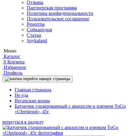
Отзывы
Партнерская программа
Политика конфиденциальности
Пользовательское соглашение
Рецепты
Сойкапедия
Статьи
Soykaland
Меню
Каталог
0
Корзина
Избранное
Профиль
Главная страница
Не еда
Веганские корма
Батончик глазированный с арахисом и изюмом ToGo
«Ufeelgood», 45г
вернуться к разделу