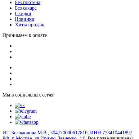
Без глютена
Без сахара
Скидки
Новинки
Хиты продаж
Принимаем к оплате
Мы в социальных сетях
ИП Богомолова М.В., 304770000617810, ИНН 773410441897
РФ, г. Москва, ул Ирины Левченко, д.6
, Все права защищены