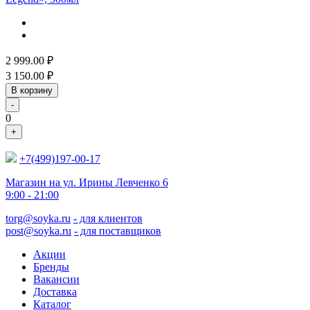
2 999.00
₽
3 150.00
₽
В корзину
-
0
+
+7(499)197-00-17
Магазин на ул. Ирины Левченко 6
9:00 - 21:00
torg@soyka.ru
- для клиентов
post@soyka.ru
- для поставщиков
Акции
Бренды
Вакансии
Доставка
Каталог