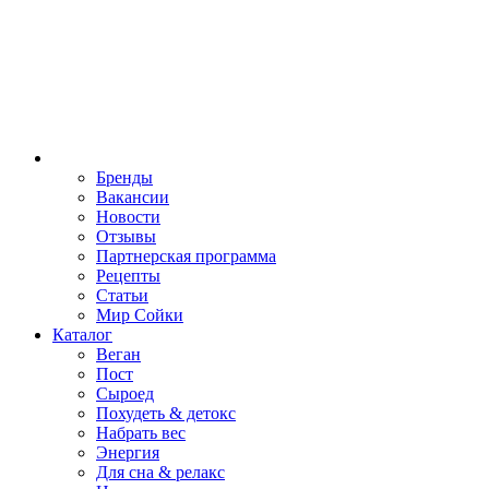
Бренды
Вакансии
Новости
Отзывы
Партнерская программа
Рецепты
Статьи
Мир Сойки
Каталог
Веган
Пост
Сыроед
Похудеть & детокс
Набрать вес
Энергия
Для сна & релакс