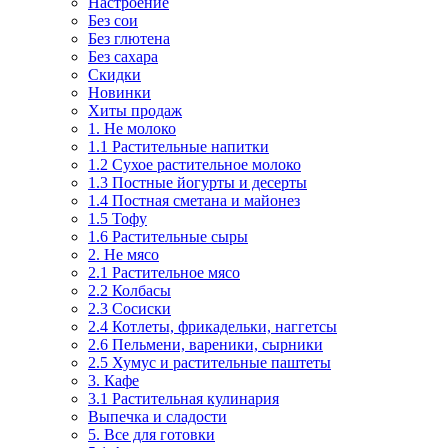
Настроение
Без сои
Без глютена
Без сахара
Скидки
Новинки
Хиты продаж
1. Не молоко
1.1 Растительные напитки
1.2 Сухое растительное молоко
1.3 Постные йогурты и десерты
1.4 Постная сметана и майонез
1.5 Тофу
1.6 Растительные сыры
2. Не мясо
2.1 Растительное мясо
2.2 Колбасы
2.3 Сосиски
2.4 Котлеты, фрикадельки, наггетсы
2.6 Пельмени, вареники, сырники
2.5 Хумус и растительные паштеты
3. Кафе
3.1 Растительная кулинария
Выпечка и сладости
5. Все для готовки