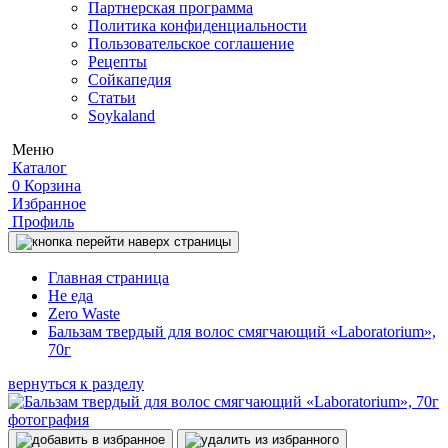
Партнерская программа
Политика конфиденциальности
Пользовательское соглашение
Рецепты
Сойкапедия
Статьи
Soykaland
Меню
Каталог
0
Корзина
Избранное
Профиль
Главная страница
Не еда
Zero Waste
Бальзам твердый для волос смягчающий «Laboratorium»,
70г
вернуться к разделу