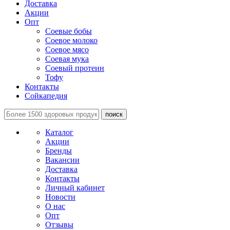
Доставка
Акции
Опт
Соевые бобы
Соевое молоко
Соевое мясо
Соевая мука
Соевый протеин
Тофу
Контакты
Сойкапедия
поиск
Каталог
Акции
Бренды
Вакансии
Доставка
Контакты
Личный кабинет
Новости
О нас
Опт
Отзывы