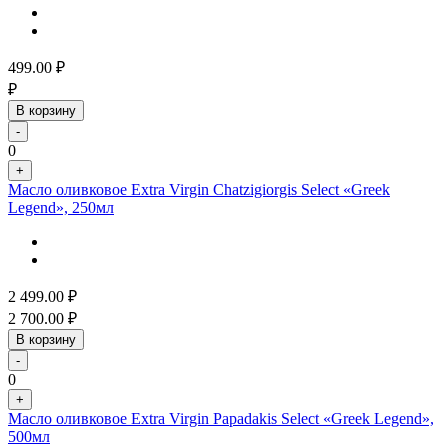
499.00
₽
₽
В корзину
-
0
+
Масло оливковое Extra Virgin Chatzigiorgis Select «Greek
Legend», 250мл
2 499.00
₽
2 700.00
₽
В корзину
-
0
+
Масло оливковое Extra Virgin Papadakis Select «Greek Legend»,
500мл