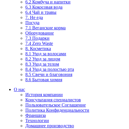
6.2 Комбуча и напитки
6.3 Кокосовая вода
6.4 Чай и травы
7. Не еда
Посуда
7.1 Веганские корма
Оборудование
7.3 Подарки
7.4 Zero Waste
8. Косметика
8.1 Уход за волосами
8.2 Уход за лицом
8.3 Уход за телом
8.4 Уход за полостью рта
8.5 Свечи и благовония
8.6 Бытовая химия
О нас
История компании
Консультация специалистов
Пользовательское Соглашение
Политика Конфиденциальности
Франшиза
Технологии
Домашнее производство