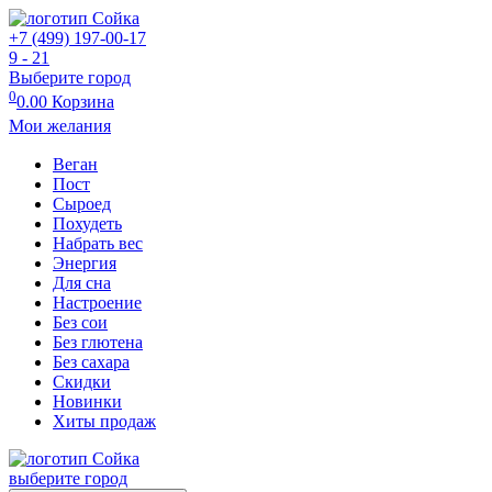
+7 (499) 197-00-17
9 - 21
Выберите город
0
0.00
Корзина
Мои желания
Веган
Пост
Сыроед
Похудеть
Набрать вес
Энергия
Для сна
Настроение
Без сои
Без глютена
Без сахара
Скидки
Новинки
Хиты продаж
выберите город