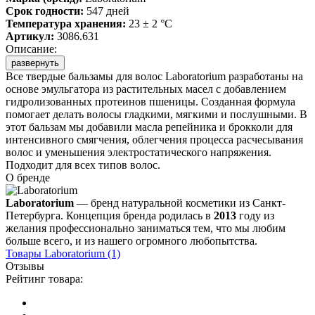
Срок годности:
547 дней
Температура хранения:
23 ± 2 °C
Артикул:
3086.631
Описание:
развернуть
Все твердые бальзамы для волос Laboratorium разработаны на
основе эмульгатора из растительных масел с добавлением
гидролизованных протеинов пшеницы. Созданная формула
помогает делать волосы гладкими, мягкими и послушными. В
этот бальзам мы добавили масла репейника и брокколи для
интенсивного смягчения, облегчения процесса расчесывания
волос и уменьшения электростатического напряжения.
Подходит для всех типов волос.
О бренде
Laboratorium
— бренд натуральной косметики из Санкт-
Петербурга. Концепция бренда родилась в
2013
году из
желания профессионально заниматься тем, что мы любим
больше всего, и из нашего огромного любопытства.
Товары
Laboratorium
(1)
Отзывы
Рейтинг товара: