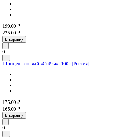
199.00
₽
225.00
₽
В корзину
-
0
+
Шницель соевый «Сойка», 100г [Россия]
175.00
₽
165.00
₽
В корзину
-
0
+