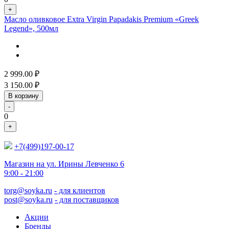
+
Масло оливковое Extra Virgin Papadakis Premium «Greek
Legend», 500мл
2 999.00
₽
3 150.00
₽
В корзину
-
0
+
+7(499)197-00-17
Магазин на ул. Ирины Левченко 6
9:00 - 21:00
torg@soyka.ru
- для клиентов
post@soyka.ru
- для поставщиков
Акции
Бренды