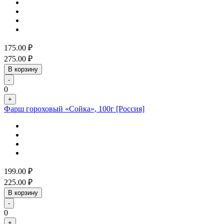
175.00
₽
275.00
₽
В корзину
-
0
+
Фарш гороховый «Сойка», 100г [Россия]
199.00
₽
225.00
₽
В корзину
-
0
+