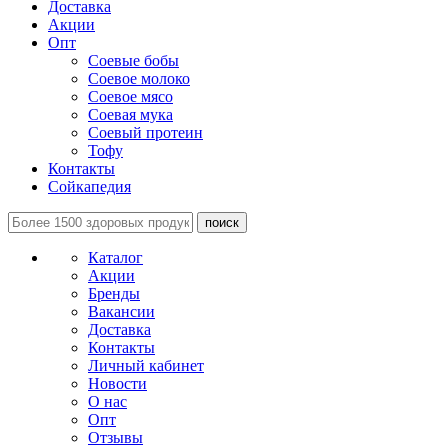
Доставка
Акции
Опт
Соевые бобы
Соевое молоко
Соевое мясо
Соевая мука
Соевый протеин
Тофу
Контакты
Сойкапедия
поиск
Каталог
Акции
Бренды
Вакансии
Доставка
Контакты
Личный кабинет
Новости
О нас
Опт
Отзывы