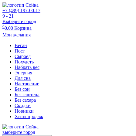
+7 (499) 197-00-17
9 - 21
Выберите город
0
0.00
Корзина
Мои желания
Веган
Пост
Сыроед
Похудеть
Набрать вес
Энергия
Для сна
Настроение
Без сои
Без глютена
Без сахара
Скидки
Новинки
Хиты продаж
выберите город