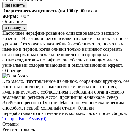
развернуть
Энергетическая ценность (на 100г):
900 ккал
Жиры:
100 г
Описание:
развернуть
Настоящее нерафинированное оливковое масло высшего
качества. Изготавливается исключительно из оливок раннего
урожая. Это является важнейшей особенностью, поскольку
именно в период, когда оливки только начинают созревать,
они содержат максимальное количество природных
антиоксидантов – полифенолов, обеспечивающих маслу
уникальный оздоравливающий и омолаживающий эффект.
О бренде
Это масло, изготовленное из оливок, собранных вручную, без
контакта с почвой, на экологически чистых плантациях,
культивируемых с соблюдением требований органического
земледелия, региона Ассос, провинция Чанаккале, север
Эгейского региона Турции. Масло получено механическим
способом, первый холодный отжим. Оливки
перерабатываются в течение нескольких часов после сборки.
Товары
Buta Assos
(0)
Отзывы
Рейтинг товара: