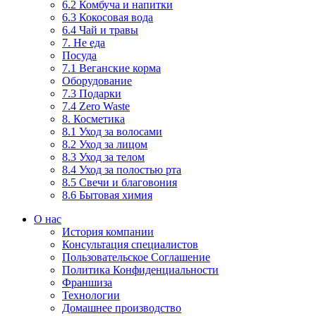
6.2 Комбуча и напитки
6.3 Кокосовая вода
6.4 Чай и травы
7. Не еда
Посуда
7.1 Веганские корма
Оборудование
7.3 Подарки
7.4 Zero Waste
8. Косметика
8.1 Уход за волосами
8.2 Уход за лицом
8.3 Уход за телом
8.4 Уход за полостью рта
8.5 Свечи и благовония
8.6 Бытовая химия
О нас
История компании
Консультация специалистов
Пользовательское Соглашение
Политика Конфиденциальности
Франшиза
Технологии
Домашнее производство