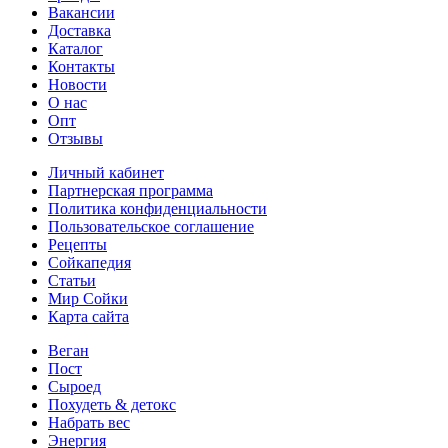
Вакансии
Доставка
Каталог
Контакты
Новости
О нас
Опт
Отзывы
Личный кабинет
Партнерская программа
Политика конфиденциальности
Пользовательское соглашение
Рецепты
Сойкапедия
Статьи
Мир Сойки
Карта сайта
Веган
Пост
Сыроед
Похудеть & детокс
Набрать вес
Энергия