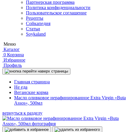
Партнерская программа
Политика конфиденциальности
Пользовательское соглашение
Рецепты
Сойкапедия
Статьи
Soykaland
Меню
Каталог
0
Корзина
Избранное
Профиль
Главная страница
Не еда
Веганские корма
Масло оливковое нерафинированное Extra Virgin «Buta
Assos», 500мл
вернуться к разделу