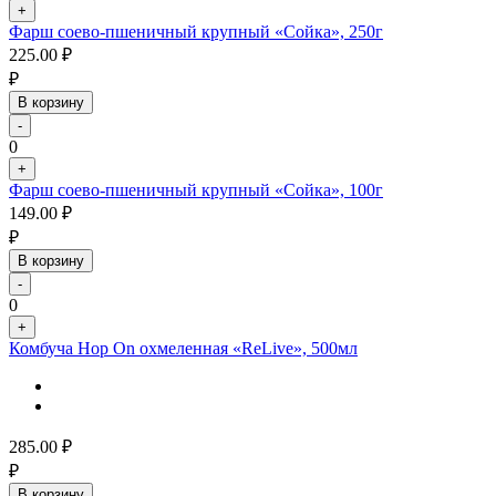
+
Фарш соево-пшеничный крупный «Сойка», 250г
225.00
₽
₽
В корзину
-
0
+
Фарш соево-пшеничный крупный «Сойка», 100г
149.00
₽
₽
В корзину
-
0
+
Комбуча Hop On охмеленная «ReLive», 500мл
285.00
₽
₽
В корзину