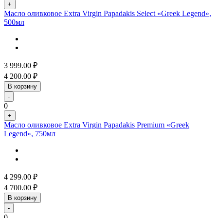
+
Масло оливковое Extra Virgin Papadakis Select «Greek Legend»,
500мл
3 999.00
₽
4 200.00
₽
В корзину
-
0
+
Масло оливковое Extra Virgin Papadakis Premium «Greek
Legend», 750мл
4 299.00
₽
4 700.00
₽
В корзину
-
0