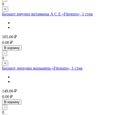
0
+
Биошот имунно витамины А С Е «Fitoguru», 1 стик
105.00
₽
0.00
₽
В корзину
-
0
+
Биошот энерджи женьшень «Fitoguru», 1 стик
149.00
₽
0.00
₽
В корзину
-
0