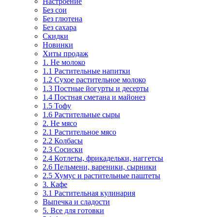
Настроение
Без сои
Без глютена
Без сахара
Скидки
Новинки
Хиты продаж
1. Не молоко
1.1 Растительные напитки
1.2 Сухое растительное молоко
1.3 Постные йогурты и десерты
1.4 Постная сметана и майонез
1.5 Тофу
1.6 Растительные сыры
2. Не мясо
2.1 Растительное мясо
2.2 Колбасы
2.3 Сосиски
2.4 Котлеты, фрикадельки, наггетсы
2.6 Пельмени, вареники, сырники
2.5 Хумус и растительные паштеты
3. Кафе
3.1 Растительная кулинария
Выпечка и сладости
5. Все для готовки