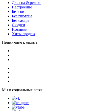
Для сна & релакс
Настроение
Без сои
Без глютена
Без сахара
Скидки
Новинки
Хиты продаж
Принимаем к оплате
Мы в социальных сетях