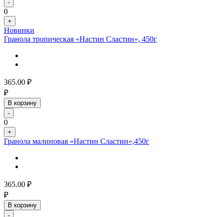
-
0
+
Новинки
Гранола тропическая «Настин Сластин», 450г
365.00
₽
₽
В корзину
-
0
+
Гранола малиновая «Настин Сластин»,450г
365.00
₽
₽
В корзину
-