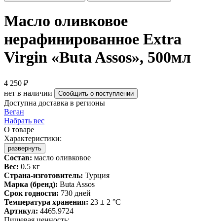
Масло оливковое
нерафинированное Extra
Virgin «Buta Assos», 500мл
4 250 ₽
нет в наличии
Сообщить о поступлении
Доступна доставка в регионы
Веган
Набрать вес
О товаре
Характеристики:
развернуть
Состав:
масло оливковое
Вес:
0.5 кг
Страна-изготовитель:
Турция
Марка (бренд):
Buta Assos
Срок годности:
730 дней
Температура хранения:
23 ± 2 °C
Артикул:
4465.9724
Пищевая ценность: