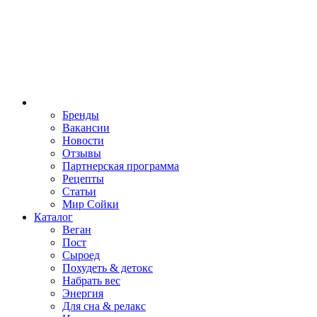
Бренды
Вакансии
Новости
Отзывы
Партнерская программа
Рецепты
Статьи
Мир Сойки
Каталог
Веган
Пост
Сыроед
Похудеть & детокс
Набрать вес
Энергия
Для сна & релакс