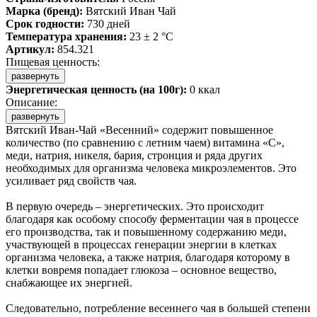
Марка (бренд):
Вятский Иван Чай
Срок годности:
730 дней
Температура хранения:
23 ± 2 °C
Артикул:
854.321
Пищевая ценность:
развернуть
Энергетическая ценность (на 100г):
0 ккал
Описание:
развернуть
Вятский Иван-Чай «Весенний» содержит повышенное
количество (по сравнению с летним чаем) витамина «С»,
меди, натрия, никеля, бария, стронция и ряда других
необходимых для организма человека микроэлементов. Это
усиливает ряд свойств чая.
В первую очередь – энергетических. Это происходит
благодаря как особому способу ферментации чая в процессе
его производства, так и повышенному содержанию меди,
участвующей в процессах генерации энергии в клетках
организма человека, а также натрия, благодаря которому в
клетки вовремя попадает глюкоза – основное вещество,
снабжающее их энергией.
Следовательно, потребление весеннего чая в большей степени