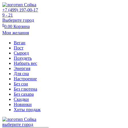
+7 (499) 197-00-17
9 - 21
Выберите город
0
0.00
Корзина
Мои желания
Веган
Пост
Сыроед
Похудеть
Набрать вес
Энергия
Для сна
Настроение
Без сои
Без глютена
Без сахара
Скидки
Новинки
Хиты продаж
выберите город