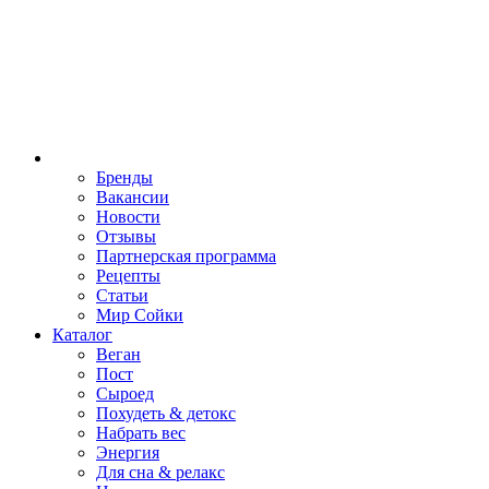
Бренды
Вакансии
Новости
Отзывы
Партнерская программа
Рецепты
Статьи
Мир Сойки
Каталог
Веган
Пост
Сыроед
Похудеть & детокс
Набрать вес
Энергия
Для сна & релакс