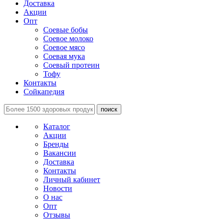
Доставка
Акции
Опт
Соевые бобы
Соевое молоко
Соевое мясо
Соевая мука
Соевый протеин
Тофу
Контакты
Сойкапедия
поиск
Каталог
Акции
Бренды
Вакансии
Доставка
Контакты
Личный кабинет
Новости
О нас
Опт
Отзывы