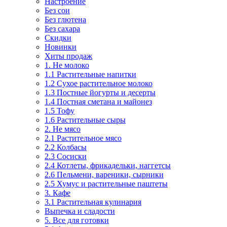
Настроение
Без сои
Без глютена
Без сахара
Скидки
Новинки
Хиты продаж
1. Не молоко
1.1 Растительные напитки
1.2 Сухое растительное молоко
1.3 Постные йогурты и десерты
1.4 Постная сметана и майонез
1.5 Тофу
1.6 Растительные сыры
2. Не мясо
2.1 Растительное мясо
2.2 Колбасы
2.3 Сосиски
2.4 Котлеты, фрикадельки, наггетсы
2.6 Пельмени, вареники, сырники
2.5 Хумус и растительные паштеты
3. Кафе
3.1 Растительная кулинария
Выпечка и сладости
5. Все для готовки