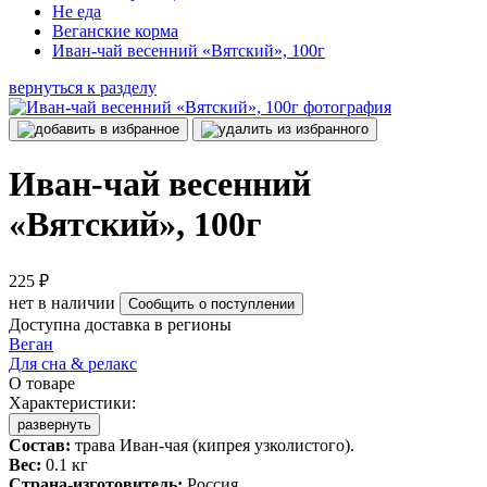
Не еда
Веганские корма
Иван-чай весенний «Вятский», 100г
вернуться к разделу
Иван-чай весенний
«Вятский», 100г
225 ₽
нет в наличии
Сообщить о поступлении
Доступна доставка в регионы
Веган
Для сна & релакс
О товаре
Характеристики:
развернуть
Состав:
трава Иван-чая (кипрея узколистого).
Вес:
0.1 кг
Страна-изготовитель:
Россия