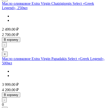
Масло оливковое Extra Virgin Chatzigiorgis Select «Greek
Legend», 250мл
2 499.00
₽
2 700.00
₽
В корзину
-
0
+
Масло оливковое Extra Virgin Papadakis Select «Greek Legend»,
500мл
3 999.00
₽
4 200.00
₽
В корзину
-
0