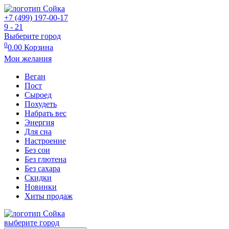
+7 (499) 197-00-17
9 - 21
Выберите город
0
0.00
Корзина
Мои желания
Веган
Пост
Сыроед
Похудеть
Набрать вес
Энергия
Для сна
Настроение
Без сои
Без глютена
Без сахара
Скидки
Новинки
Хиты продаж
выберите город