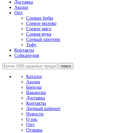
Доставка
Акции
Опт
Соевые бобы
Соевое молоко
Соевое мясо
Соевая мука
Соевый протеин
Тофу
Контакты
Сойкапедия
поиск
Каталог
Акции
Бренды
Вакансии
Доставка
Контакты
Личный кабинет
Новости
О нас
Опт
Отзывы