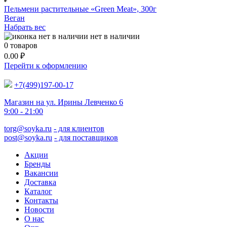
Пельмени растительные «Green Meat», 300г
Веган
Набрать вес
нет в наличии
0
товаров
0.00
₽
Перейти к оформлению
+7(499)197-00-17
Магазин на ул. Ирины Левченко 6
9:00 - 21:00
torg@soyka.ru
- для клиентов
post@soyka.ru
- для поставщиков
Акции
Бренды
Вакансии
Доставка
Каталог
Контакты
Новости
О нас