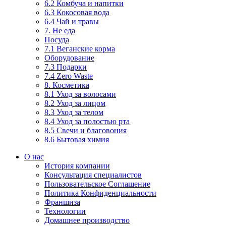
6.2 Комбуча и напитки
6.3 Кокосовая вода
6.4 Чай и травы
7. Не еда
Посуда
7.1 Веганские корма
Оборудование
7.3 Подарки
7.4 Zero Waste
8. Косметика
8.1 Уход за волосами
8.2 Уход за лицом
8.3 Уход за телом
8.4 Уход за полостью рта
8.5 Свечи и благовония
8.6 Бытовая химия
О нас
История компании
Консультация специалистов
Пользовательское Соглашение
Политика Конфиденциальности
Франшиза
Технологии
Домашнее производство