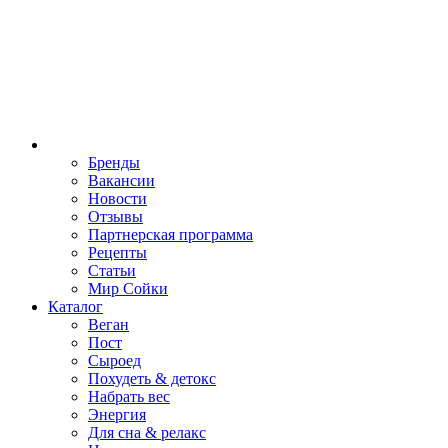
Бренды
Вакансии
Новости
Отзывы
Партнерская программа
Рецепты
Статьи
Мир Сойки
Каталог
Веган
Пост
Сыроед
Похудеть & детокс
Набрать вес
Энергия
Для сна & релакс