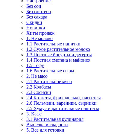
Настроение
Без сои
Без глютена
Без сахара
Скидки
Новинки
Хиты продаж
1. Не молоко
1.1 Растительные напитки
1.2 Сухое растительное молоко
1.3 Постные йогурты и десерты
1.4 Постная сметана и майонез
1.5 Тофу
1.6 Растительные сыры
2. Не мясо
2.1 Растительное мясо
2.2 Колбасы
2.3 Сосиски
2.4 Котлеты, фрикадельки, наггетсы
2.6 Пельмени, вареники, сырники
2.5 Хумус и растительные паштеты
3. Кафе
3.1 Растительная кулинария
Выпечка и сладости
5. Все для готовки