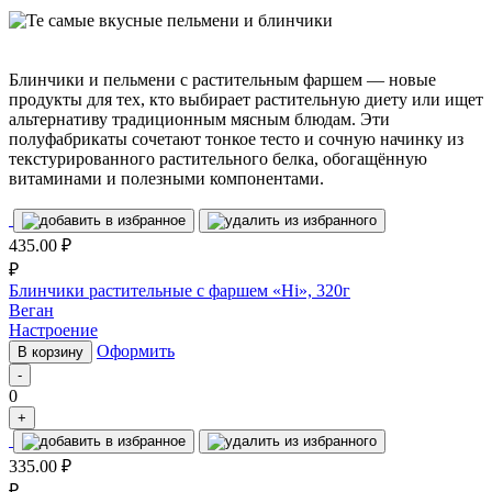
Блинчики и пельмени с растительным фаршем — новые
продукты для тех, кто выбирает растительную диету или ищет
альтернативу традиционным мясным блюдам. Эти
полуфабрикаты сочетают тонкое тесто и сочную начинку из
текстурированного растительного белка, обогащённую
витаминами и полезными компонентами.
435.00
₽
₽
Блинчики растительные с фаршем «Hi», 320г
Веган
Настроение
Оформить
В корзину
-
0
+
335.00
₽
₽