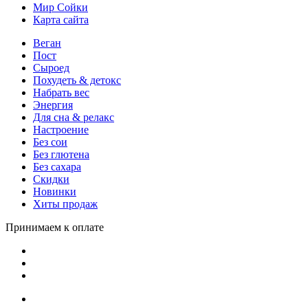
Мир Сойки
Карта сайта
Веган
Пост
Сыроед
Похудеть & детокс
Набрать вес
Энергия
Для сна & релакс
Настроение
Без сои
Без глютена
Без сахара
Скидки
Новинки
Хиты продаж
Принимаем к оплате