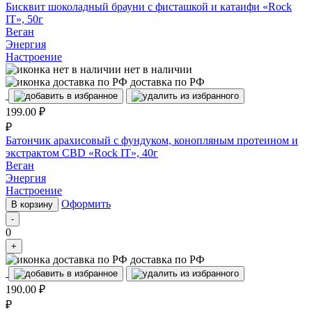
Бисквит шоколадный брауни с фисташкой и катаифи «Rock
IT», 50г
Веган
Энергия
Настроение
нет в наличии
доставка по РФ
199.00
₽
₽
Батончик арахисовый с фундуком, конопляным протеином и
экстрактом CBD «Rock IT», 40г
Веган
Энергия
Настроение
Оформить
В корзину
-
0
+
доставка по РФ
190.00
₽
₽