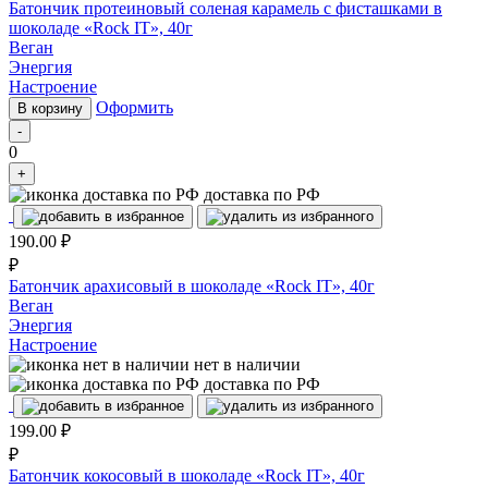
Батончик протеиновый соленая карамель с фисташками в
шоколаде «Rock IT», 40г
Веган
Энергия
Настроение
Оформить
В корзину
-
0
+
доставка по РФ
190.00
₽
₽
Батончик арахисовый в шоколаде «Rock IT», 40г
Веган
Энергия
Настроение
нет в наличии
доставка по РФ
199.00
₽
₽
Батончик кокосовый в шоколаде «Rock IT», 40г