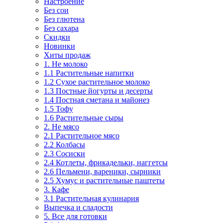
Настроение
Без сои
Без глютена
Без сахара
Скидки
Новинки
Хиты продаж
1. Не молоко
1.1 Растительные напитки
1.2 Сухое растительное молоко
1.3 Постные йогурты и десерты
1.4 Постная сметана и майонез
1.5 Тофу
1.6 Растительные сыры
2. Не мясо
2.1 Растительное мясо
2.2 Колбасы
2.3 Сосиски
2.4 Котлеты, фрикадельки, наггетсы
2.6 Пельмени, вареники, сырники
2.5 Хумус и растительные паштеты
3. Кафе
3.1 Растительная кулинария
Выпечка и сладости
5. Все для готовки