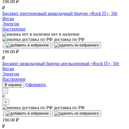
190.00
₽
₽
Бисквит протеиновый шоколадный брауни «Rock IT», 50г
Веган
Энергия
Настроение
нет в наличии
доставка по РФ
190.00
₽
₽
Бисквит шоколадный брауни апельсиновый «Rock IT», 50г
Веган
Энергия
Настроение
Оформить
В корзину
-
0
+
доставка по РФ
190.00
₽
₽