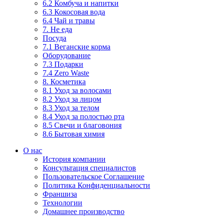
6.2 Комбуча и напитки
6.3 Кокосовая вода
6.4 Чай и травы
7. Не еда
Посуда
7.1 Веганские корма
Оборудование
7.3 Подарки
7.4 Zero Waste
8. Косметика
8.1 Уход за волосами
8.2 Уход за лицом
8.3 Уход за телом
8.4 Уход за полостью рта
8.5 Свечи и благовония
8.6 Бытовая химия
О нас
История компании
Консультация специалистов
Пользовательское Соглашение
Политика Конфиденциальности
Франшиза
Технологии
Домашнее производство