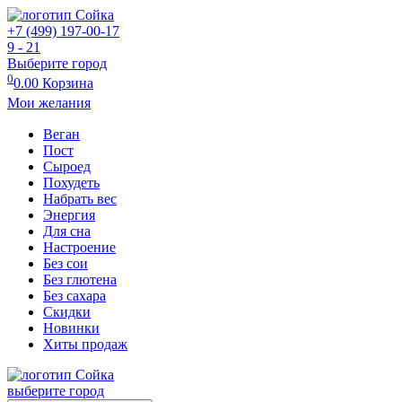
+7 (499) 197-00-17
9 - 21
Выберите город
0
0.00
Корзина
Мои желания
Веган
Пост
Сыроед
Похудеть
Набрать вес
Энергия
Для сна
Настроение
Без сои
Без глютена
Без сахара
Скидки
Новинки
Хиты продаж
выберите город