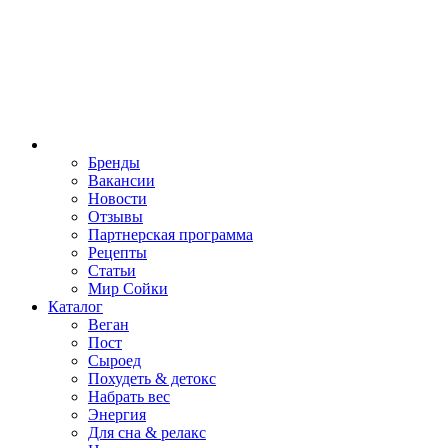
Бренды
Вакансии
Новости
Отзывы
Партнерская программа
Рецепты
Статьи
Мир Сойки
Каталог
Веган
Пост
Сыроед
Похудеть & детокс
Набрать вес
Энергия
Для сна & релакс