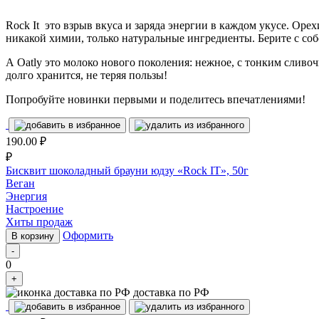
Rock It это взрыв вкуса и заряда энергии в каждом укусе. Оре
никакой химии, только натуральные ингредиенты. Берите с собо
А Oatly это молоко нового поколения: нежное, с тонким сливо
долго хранится, не теряя пользы!
Попробуйте новинки первыми и поделитесь впечатлениями!
190.00
₽
₽
Бисквит шоколадный брауни юдзу «Rock IT», 50г
Веган
Энергия
Настроение
Хиты продаж
Оформить
В корзину
-
0
+
доставка по РФ