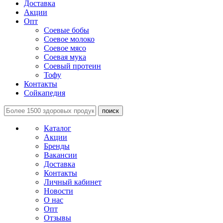
Доставка
Акции
Опт
Соевые бобы
Соевое молоко
Соевое мясо
Соевая мука
Соевый протеин
Тофу
Контакты
Сойкапедия
поиск
Каталог
Акции
Бренды
Вакансии
Доставка
Контакты
Личный кабинет
Новости
О нас
Опт
Отзывы