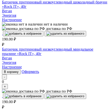
Батончик протеиновый низкоуглеводный шоколадный брауни
«Rock IT», 40г
Веган
Энергия
Настроение
нет в наличии
доставка по РФ
190.00
₽
₽
Батончик протеиновый низкоуглеводный миндальное
пралине «Rock IT», 40г
Веган
Энергия
Настроение
Оформить
В корзину
-
0
+
доставка по РФ
190.00
₽
₽