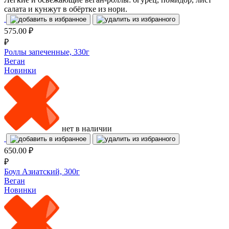
салата и кунжут в обёртке из нори.
575.00
₽
₽
Роллы запеченные, 330г
Веган
Новинки
нет в наличии
650.00
₽
₽
Боул Азиатский, 300г
Веган
Новинки