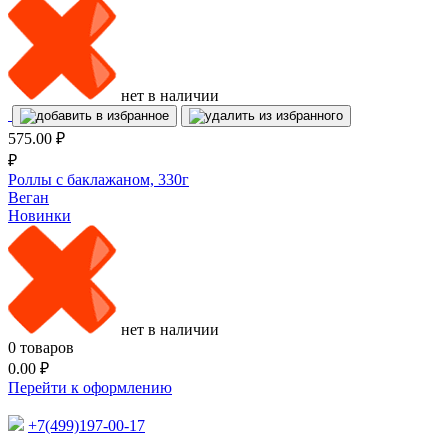
нет в наличии
575.00
₽
₽
Роллы с баклажаном, 330г
Веган
Новинки
нет в наличии
0
товаров
0.00
₽
Перейти к оформлению
+7(499)197-00-17