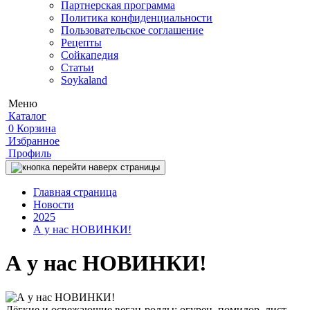
Партнерская программа
Политика конфиденциальности
Пользовательское соглашение
Рецепты
Сойкапедия
Статьи
Soykaland
Меню
Каталог
0
Корзина
Избранное
Профиль
Главная страница
Новости
2025
А у нас НОВИНКИ!
А у нас НОВИНКИ!
Лёгкие и освежающие веган-роллы: огурец, помидор, лист