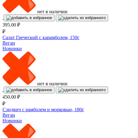
нет в наличии
395.00
₽
₽
Салат Греческий с карамболем, 150г
Веган
Новинки
нет в наличии
450.00
₽
₽
Сэндвич с рамболем и морковью, 180г
Веган
Новинки