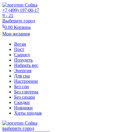
+7 (499) 197-00-17
9 - 21
Выберите город
0
0.00
Корзина
Мои желания
Веган
Пост
Сыроед
Похудеть
Набрать вес
Энергия
Для сна
Настроение
Без сои
Без глютена
Без сахара
Скидки
Новинки
Хиты продаж
выберите город