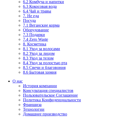
6.2 Комбуча и напитки
6.3 Кокосовая вода
6.4 Чай и травы
7. Не еда
Посуда
7.1 Веганские корма
Оборудование
7.3 Подарки
7.4 Zero Waste
8. Косметика
8.1 Уход за волосами
8.2 Уход за лицом
8.3 Уход за телом
8.4 Уход за полостью рта
8.5 Свечи и благовония
8.6 Бытовая химия
О нас
История компании
Консультация специалистов
Пользовательское Соглашение
Политика Конфиденциальности
Франшиза
Технологии
Домашнее производство