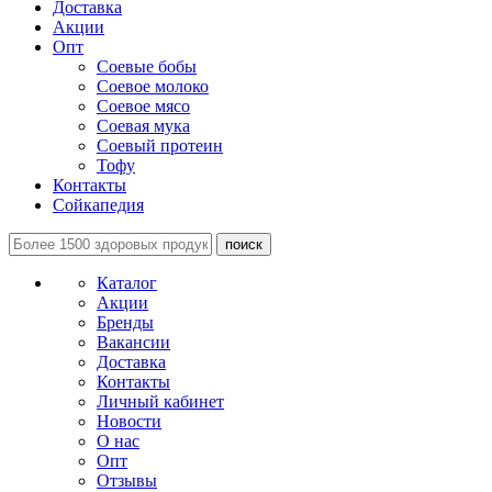
Доставка
Акции
Опт
Соевые бобы
Соевое молоко
Соевое мясо
Соевая мука
Соевый протеин
Тофу
Контакты
Сойкапедия
поиск
Каталог
Акции
Бренды
Вакансии
Доставка
Контакты
Личный кабинет
Новости
О нас
Опт
Отзывы