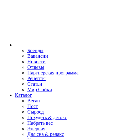
Бренды
Вакансии
Новости
Отзывы
Партнерская программа
Рецепты
Статьи
Мир Сойки
Каталог
Веган
Пост
Сыроед
Похудеть & детокс
Набрать вес
Энергия
Для сна & релакс