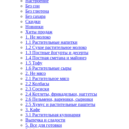
Настроение
Без сои
Без глютена
Без сахара
Скидки
Новинки
Хиты продаж
1. Не молоко
1.1 Растительные напитки
1.2 Сухое растительное молоко
1.3 Постные йогурты и десерты
1.4 Постная сметана и майонез
1.5 Тофу
1.6 Растительные сыры
2. Не мясо
2.1 Растительное мясо
2.2 Колбасы
2.3 Сосиски
2.4 Котлеты, фрикадельки, наггетсы
2.6 Пельмени, вареники, сырники
2.5 Хумус и растительные паштеты
3. Кафе
3.1 Растительная кулинария
Выпечка и сладости
5. Все для готовки