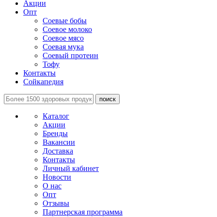
Акции
Опт
Соевые бобы
Соевое молоко
Соевое мясо
Соевая мука
Соевый протеин
Тофу
Контакты
Сойкапедия
поиск
Каталог
Акции
Бренды
Вакансии
Доставка
Контакты
Личный кабинет
Новости
О нас
Опт
Отзывы
Партнерская программа