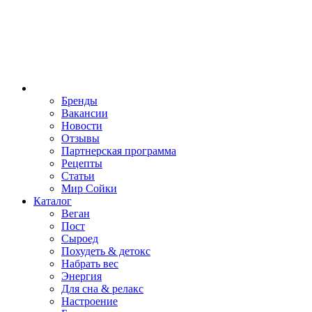
Бренды
Вакансии
Новости
Отзывы
Партнерская программа
Рецепты
Статьи
Мир Сойки
Каталог
Веган
Пост
Сыроед
Похудеть & детокс
Набрать вес
Энергия
Для сна & релакс
Настроение