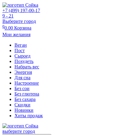
+7 (499) 197-00-17
9 - 21
Выберите город
0
0.00
Корзина
Мои желания
Веган
Пост
Сыроед
Похудеть
Набрать вес
Энергия
Для сна
Настроение
Без сои
Без глютена
Без сахара
Скидки
Новинки
Хиты продаж
выберите город