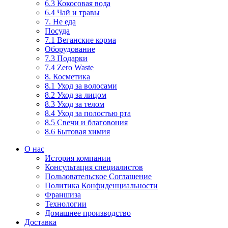
6.3 Кокосовая вода
6.4 Чай и травы
7. Не еда
Посуда
7.1 Веганские корма
Оборудование
7.3 Подарки
7.4 Zero Waste
8. Косметика
8.1 Уход за волосами
8.2 Уход за лицом
8.3 Уход за телом
8.4 Уход за полостью рта
8.5 Свечи и благовония
8.6 Бытовая химия
О нас
История компании
Консультация специалистов
Пользовательское Соглашение
Политика Конфиденциальности
Франшиза
Технологии
Домашнее производство
Доставка