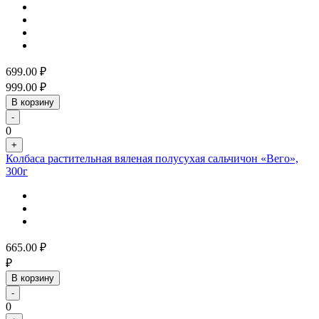
699.00
₽
999.00
₽
В корзину
-
0
+
Колбаса растительная вяленая полусухая сальчичон «Вего»,
300г
665.00
₽
₽
В корзину
-
0