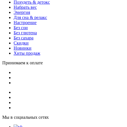
Похудеть & детокс
Набрать вес
Энергия
Для сна & релакс
Настроение
Без сои
Без глютена
Без сахара
Скидки
Новинки
Хиты продаж
Принимаем к оплате
Мы в социальных сетях