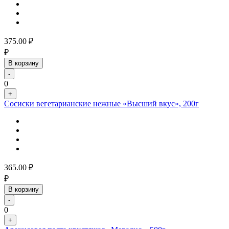
375.00
₽
₽
В корзину
-
0
+
Сосиски вегетарианские нежные «Высший вкус», 200г
365.00
₽
₽
В корзину
-
0
+