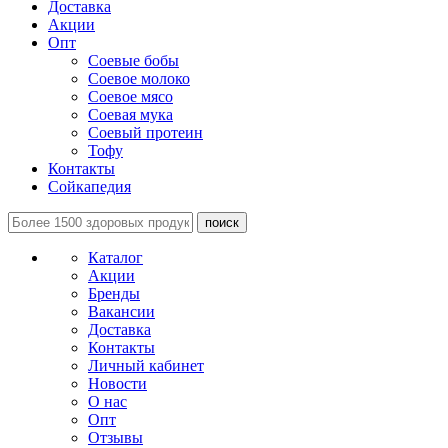
Доставка
Акции
Опт
Соевые бобы
Соевое молоко
Соевое мясо
Соевая мука
Соевый протеин
Тофу
Контакты
Сойкапедия
поиск
Каталог
Акции
Бренды
Вакансии
Доставка
Контакты
Личный кабинет
Новости
О нас
Опт
Отзывы