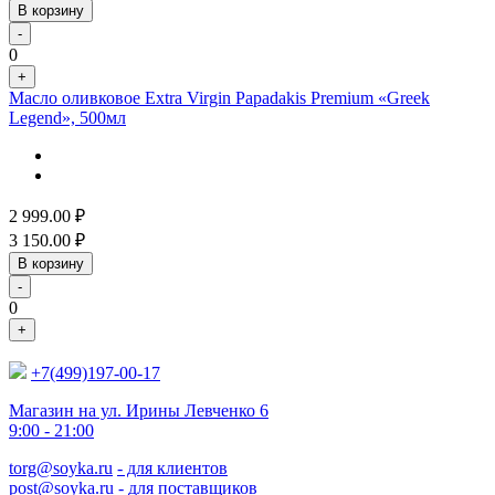
В корзину
-
0
+
Масло оливковое Extra Virgin Papadakis Premium «Greek
Legend», 500мл
2 999.00
₽
3 150.00
₽
В корзину
-
0
+
+7(499)197-00-17
Магазин на ул. Ирины Левченко 6
9:00 - 21:00
torg@soyka.ru
- для клиентов
post@soyka.ru
- для поставщиков