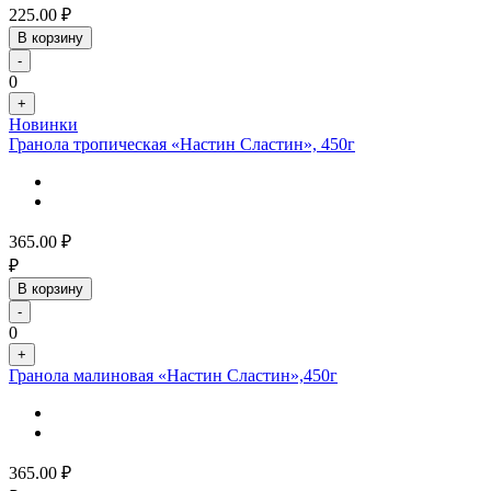
225.00
₽
В корзину
-
0
+
Новинки
Гранола тропическая «Настин Сластин», 450г
365.00
₽
₽
В корзину
-
0
+
Гранола малиновая «Настин Сластин»,450г
365.00
₽