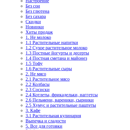
Настроение
Без сои
Без глютена
Без сахара
Скидки
Новинки
Хиты продаж
1. Не молоко
1.1 Растительные напитки
1.2 Сухое растительное молоко
1.3 Постные йогурты и десерты
1.4 Постная сметана и майонез
1.5 Тофу
1.6 Растительные сыры
2. Не мясо
2.1 Растительное мясо
2.2 Колбасы
2.3 Сосиски
2.4 Котлеты, фрикадельки, наггетсы
2.6 Пельмени, вареники, сырники
2.5 Хумус и растительные паштеты
3. Кафе
3.1 Растительная кулинария
Выпечка и сладости
5. Все для готовки