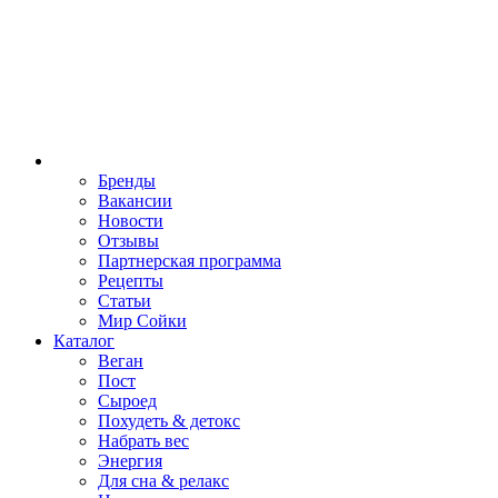
Бренды
Вакансии
Новости
Отзывы
Партнерская программа
Рецепты
Статьи
Мир Сойки
Каталог
Веган
Пост
Сыроед
Похудеть & детокс
Набрать вес
Энергия
Для сна & релакс