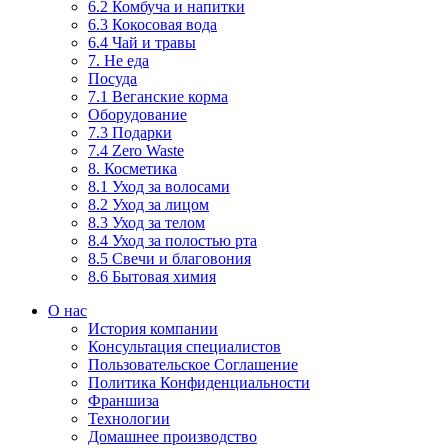
6.2 Комбуча и напитки
6.3 Кокосовая вода
6.4 Чай и травы
7. Не еда
Посуда
7.1 Веганские корма
Оборудование
7.3 Подарки
7.4 Zero Waste
8. Косметика
8.1 Уход за волосами
8.2 Уход за лицом
8.3 Уход за телом
8.4 Уход за полостью рта
8.5 Свечи и благовония
8.6 Бытовая химия
О нас
История компании
Консультация специалистов
Пользовательское Соглашение
Политика Конфиденциальности
Франшиза
Технологии
Домашнее производство