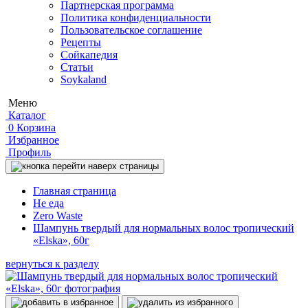
Партнерская программа
Политика конфиденциальности
Пользовательское соглашение
Рецепты
Сойкапедия
Статьи
Soykaland
Меню
Каталог
0
Корзина
Избранное
Профиль
Главная страница
Не еда
Zero Waste
Шампунь твердый для нормальных волос тропический
«Elska», 60г
вернуться к разделу