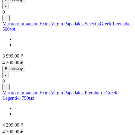
-
0
+
Масло оливковое Extra Virgin Papadakis Select «Greek Legend»,
500мл
3 999.00
₽
4 200.00
₽
В корзину
-
0
+
Масло оливковое Extra Virgin Papadakis Premium «Greek
Legend», 750мл
4 299.00
₽
4 700.00
₽