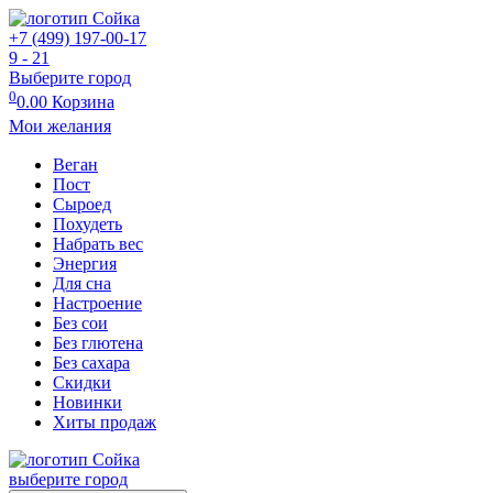
+7 (499) 197-00-17
9 - 21
Выберите город
0
0.00
Корзина
Мои желания
Веган
Пост
Сыроед
Похудеть
Набрать вес
Энергия
Для сна
Настроение
Без сои
Без глютена
Без сахара
Скидки
Новинки
Хиты продаж
выберите город