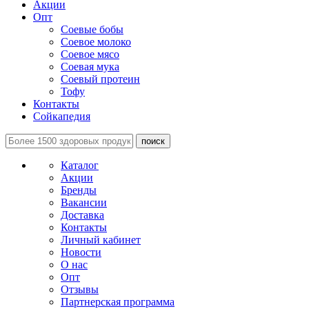
Акции
Опт
Соевые бобы
Соевое молоко
Соевое мясо
Соевая мука
Соевый протеин
Тофу
Контакты
Сойкапедия
поиск
Каталог
Акции
Бренды
Вакансии
Доставка
Контакты
Личный кабинет
Новости
О нас
Опт
Отзывы
Партнерская программа