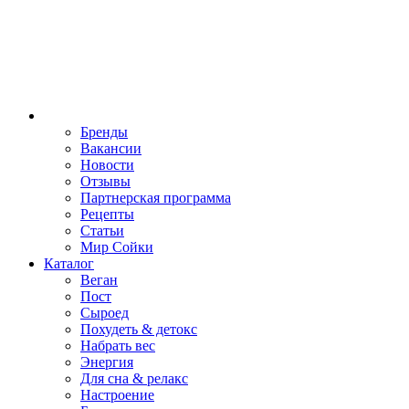
Бренды
Вакансии
Новости
Отзывы
Партнерская программа
Рецепты
Статьи
Мир Сойки
Каталог
Веган
Пост
Сыроед
Похудеть & детокс
Набрать вес
Энергия
Для сна & релакс
Настроение