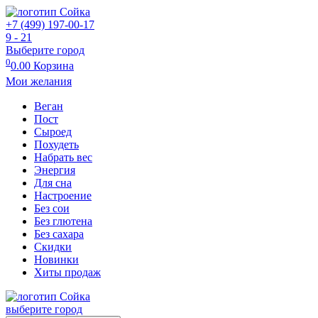
+7 (499) 197-00-17
9 - 21
Выберите город
0
0.00
Корзина
Мои желания
Веган
Пост
Сыроед
Похудеть
Набрать вес
Энергия
Для сна
Настроение
Без сои
Без глютена
Без сахара
Скидки
Новинки
Хиты продаж
выберите город