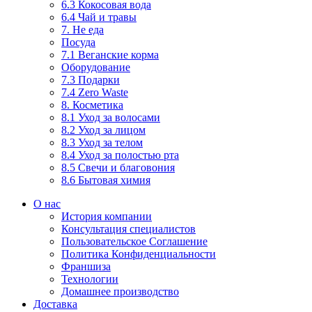
6.3 Кокосовая вода
6.4 Чай и травы
7. Не еда
Посуда
7.1 Веганские корма
Оборудование
7.3 Подарки
7.4 Zero Waste
8. Косметика
8.1 Уход за волосами
8.2 Уход за лицом
8.3 Уход за телом
8.4 Уход за полостью рта
8.5 Свечи и благовония
8.6 Бытовая химия
О нас
История компании
Консультация специалистов
Пользовательское Соглашение
Политика Конфиденциальности
Франшиза
Технологии
Домашнее производство
Доставка